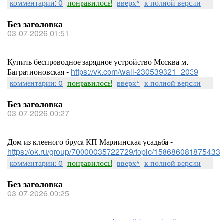
комментарии: 0
понравилось!
вверх^
к полной версии
Без заголовка
03-07-2026 01:51
Купить беспроводное зарядное устройство Москва м.
Багратионовская -
https://vk.com/wall-230539321_2039
комментарии: 0
понравилось!
вверх^
к полной версии
Без заголовка
03-07-2026 00:27
Дом из клееного бруса КП Мариинская усадьба -
https://ok.ru/group/70000035722729/topic/158686081875433
комментарии: 0
понравилось!
вверх^
к полной версии
Без заголовка
03-07-2026 00:25