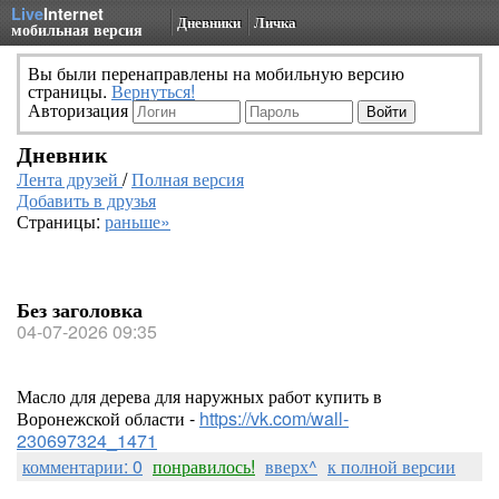
Live
Internet
Дневники
Личка
мобильная версия
Вы были перенаправлены на мобильную версию
страницы.
Вернуться!
Авторизация
Дневник
Лента друзей
/
Полная версия
Добавить в друзья
Страницы:
раньше»
Без заголовка
04-07-2026 09:35
Масло для дерева для наружных работ купить в
Воронежской области -
https://vk.com/wall-
230697324_1471
комментарии: 0
понравилось!
вверх^
к полной версии