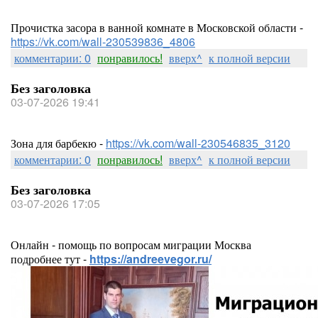
Прочистка засора в ванной комнате в Московской области -
https://vk.com/wall-230539836_4806
комментарии: 0
понравилось!
вверх^
к полной версии
Без заголовка
03-07-2026 19:41
Зона для барбекю -
https://vk.com/wall-230546835_3120
комментарии: 0
понравилось!
вверх^
к полной версии
Без заголовка
03-07-2026 17:05
Онлайн - помощь по вопросам миграции Москва
подробнее тут -
https://andreevegor.ru/