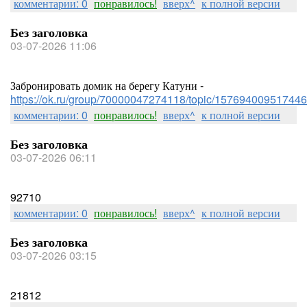
комментарии: 0
понравилось!
вверх^
к полной версии
Без заголовка
03-07-2026 11:06
Забронировать домик на берегу Катуни -
https://ok.ru/group/70000047274118/topic/157694009517446
комментарии: 0
понравилось!
вверх^
к полной версии
Без заголовка
03-07-2026 06:11
92710
комментарии: 0
понравилось!
вверх^
к полной версии
Без заголовка
03-07-2026 03:15
21812