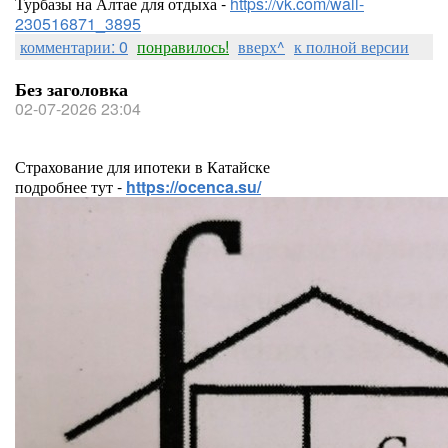
Турбазы на Алтае для отдыха -
https://vk.com/wall-
230516871_3895
комментарии: 0
понравилось!
вверх^
к полной версии
Без заголовка
02-07-2026 23:04
Страхование для ипотеки в Катайске
подробнее тут -
https://ocenca.su/