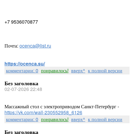
+7 9536070877
Почта:
ocenca@list.ru
https://ocenca.su/
комментарии: 0
понравилось!
вверх^
к полной версии
Без заголовка
02-07-2026 22:48
Массажный стол с электроприводом Санкт-Петербург -
https://vk.com/wall-230552958_6126
комментарии: 0
понравилось!
вверх^
к полной версии
Без заголовка