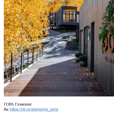
ГОРА Глэмпинг
Вк
https://vk.ru/glamping_gora