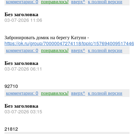
комментарии: 0
понравилось!
вверх^
к полной версии
Без заголовка
03-07-2026 11:06
Забронировать домик на берегу Катуни -
https://ok.ru/group/70000047274118/topic/157694009517446
комментарии: 0
понравилось!
вверх^
к полной версии
Без заголовка
03-07-2026 06:11
92710
комментарии: 0
понравилось!
вверх^
к полной версии
Без заголовка
03-07-2026 03:15
21812