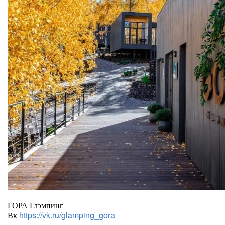
ГОРА Глэмпинг
Вк
https://vk.ru/glamping_gora