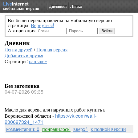
Live
Internet
Дневники
Личка
мобильная версия
Вы были перенаправлены на мобильную версию
страницы.
Вернуться!
Авторизация
Дневник
Лента друзей
/
Полная версия
Добавить в друзья
Страницы:
раньше»
Без заголовка
04-07-2026 09:35
Масло для дерева для наружных работ купить в
Воронежской области -
https://vk.com/wall-
230697324_1471
комментарии: 0
понравилось!
вверх^
к полной версии