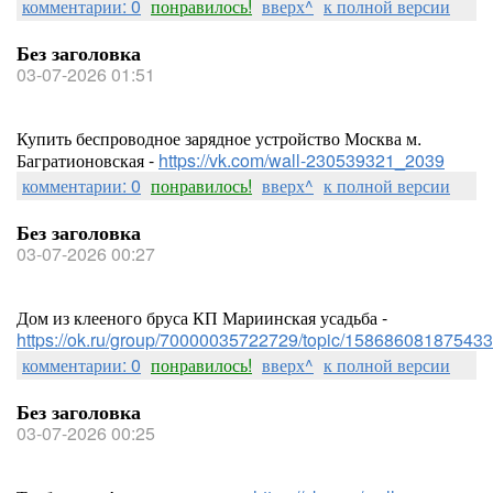
комментарии: 0
понравилось!
вверх^
к полной версии
Без заголовка
03-07-2026 01:51
Купить беспроводное зарядное устройство Москва м.
Багратионовская -
https://vk.com/wall-230539321_2039
комментарии: 0
понравилось!
вверх^
к полной версии
Без заголовка
03-07-2026 00:27
Дом из клееного бруса КП Мариинская усадьба -
https://ok.ru/group/70000035722729/topic/158686081875433
комментарии: 0
понравилось!
вверх^
к полной версии
Без заголовка
03-07-2026 00:25