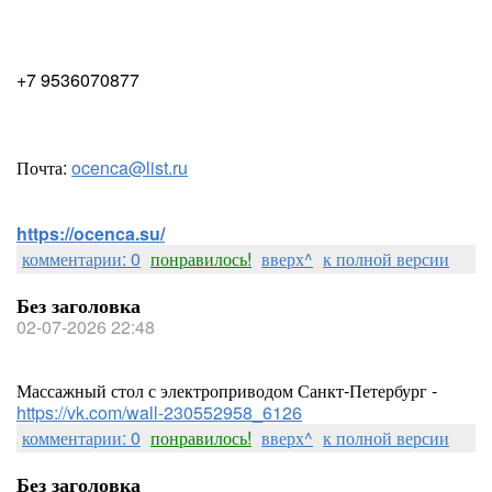
+7 9536070877
Почта:
ocenca@list.ru
https://ocenca.su/
комментарии: 0
понравилось!
вверх^
к полной версии
Без заголовка
02-07-2026 22:48
Массажный стол с электроприводом Санкт-Петербург -
https://vk.com/wall-230552958_6126
комментарии: 0
понравилось!
вверх^
к полной версии
Без заголовка