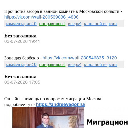
Прочистка засора в ванной комнате в Московской области -
https://vk.com/wall-230539836_4806
комментарии: 0
понравилось!
вверх^
к полной версии
Без заголовка
03-07-2026 19:41
Зона для барбекю -
https://vk.com/wall-230546835_3120
комментарии: 0
понравилось!
вверх^
к полной версии
Без заголовка
03-07-2026 17:05
Онлайн - помощь по вопросам миграции Москва
подробнее тут -
https://andreevegor.ru/