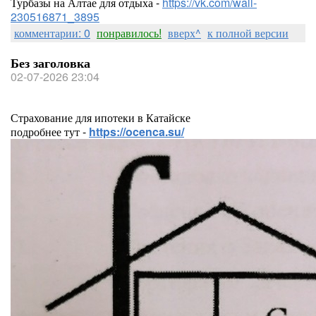
Турбазы на Алтае для отдыха -
https://vk.com/wall-
230516871_3895
комментарии: 0
понравилось!
вверх^
к полной версии
Без заголовка
02-07-2026 23:04
Страхование для ипотеки в Катайске
подробнее тут -
https://ocenca.su/