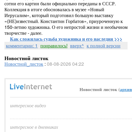
сотни его картин были официально переданы в СССР.
Коллекция в итоге обосновалась в музее «Новый
Иерусалим», который подготовил большую выставку
«(НЕ)известный. Константин Горбатов», приуроченную к
150-летию художника. О его непростой жизни и необычном
творчестве - далее.
Как сложилась судьба художника и его наследия >>>
комментарии: 1
понравилось!
вверх^
к полной версии
Новостной листок
Новостной_листок
:
08-08-2026 04:22
Новостной листок (
архив
интересное видео
интересное в дневниках