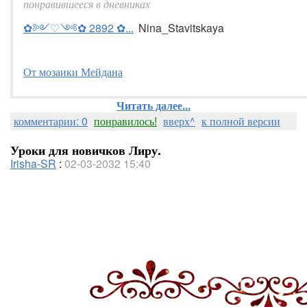
понравившееся в дневниках
✿༻♡༺✿ 2892 ✿...
Nina_Stavitskaya
От мозаики Мейдана
Читать далее...
комментарии: 0
понравилось!
вверх^
к полной версии
Уроки для новичков Лиру.
Irisha-SR
:
02-03-2032 15:40