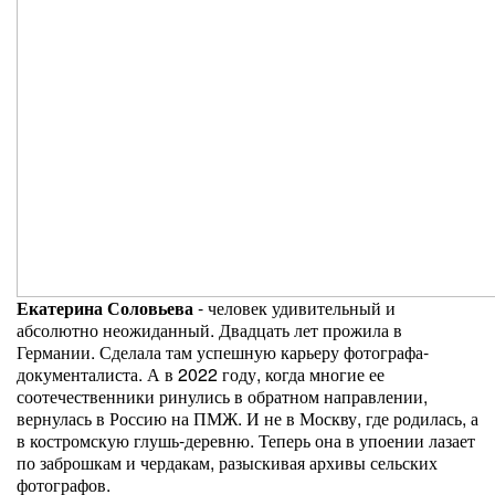
Екатерина Соловьева
- человек удивительный и
абсолютно неожиданный. Двадцать лет прожила в
Германии. Сделала там успешную карьеру фотографа-
документалиста. А в 2022 году, когда многие ее
соотечественники ринулись в обратном направлении,
вернулась в Россию на ПМЖ. И не в Москву, где родилась, а
в костромскую глушь-деревню. Теперь она в упоении лазает
по заброшкам и чердакам, разыскивая архивы сельских
фотографов.