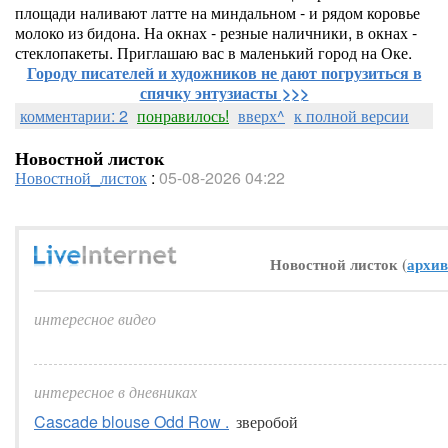
площади наливают латте на миндальном - и рядом коровье
молоко из бидона. На окнах - резные наличники, в окнах -
стеклопакеты. Приглашаю вас в маленький город на Оке.
Городу писателей и художников не дают погрузиться в
спячку энтузиасты >>>
комментарии: 2
понравилось!
вверх^
к полной версии
Новостной листок
Новостной_листок
:
05-08-2026 04:22
Новостной листок (
архив
интересное видео
интересное в дневниках
Cascade blouse Odd Row .
зверобой