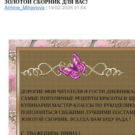
ЗОЛОТОЙ СБОРНИК ДЛЯ ВАС!
Armine_Mihaylova
:
19-02-2035 01:04
ДОРОГИЕ МОИ ЧИТАТЕЛИ И ГОСТИ ДНЕВНИКА!
САМЫЕ ПОПУЛЯРНЫЕ РЕЦЕПТЫ КРАСОТЫ И ЗД
КУЛИНАРИИ,МАСТЕР-КЛАССЫ ПО РУКОДЕЛИЮ,
ПОПОЛНЯТЬСЯ СВЕЖИМИ ЛУЧШИМИ ПОСТАМИ
ЗОЛОТОЙ СБОРНИК. ВСЕГДА ВАМ БУДУ РАДА !
С УВАЖЕНИЕМ ИРИНА !