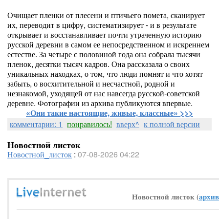
Очищает пленки от плесени и птичьего помета, сканирует
их, переводит в цифру, систематизирует - и в результате
открывает и восстанавливает почти утраченную историю
русской деревни в самом ее непосредственном и искреннем
естестве. За четыре с половиной года она собрала тысячи
пленок, десятки тысяч кадров. Она рассказала о своих
уникальных находках, о том, что люди помнят и что хотят
забыть, о восхитительной и несчастной, родной и
незнакомой, уходящей от нас навсегда русской-советской
деревне. Фотографии из архива публикуются впервые.
«Они такие настоящие, живые, классные» >>>
комментарии: 1
понравилось!
вверх^
к полной версии
Новостной листок
Новостной_листок
:
07-08-2026 04:22
Новостной листок (
архив