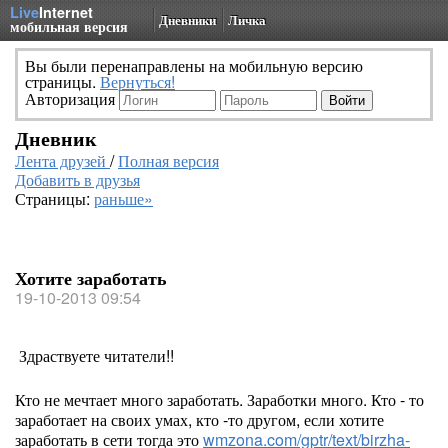
Live
Internet
Дневники
Личка
мобильная версия
Вы были перенаправлены на мобильную версию
страницы.
Вернуться!
Авторизация
Дневник
Лента друзей
/
Полная версия
Добавить в друзья
Страницы:
раньше»
Хотите заработать
19-10-2013 09:54
Здраствуете читатели!!
Кто не мечтает много заработать. Заработки много. Кто - то
заработает на своих умах, кто -то другом, если хотите
заработать в сети тогда это
wmzona.com/gptr/text/birzha-