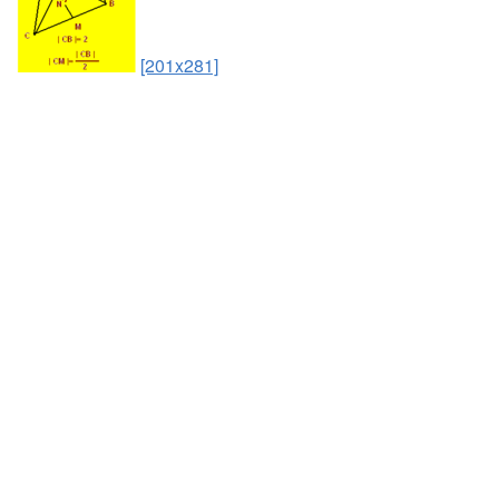
[201x281]