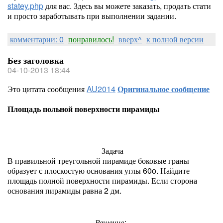
statey.php
для вас. Здесь вы можете заказать, продать стати
и просто заработывать при выполнении задании.
комментарии: 0
понравилось!
вверх^
к полной версии
Без заголовка
04-10-2013 18:44
Это цитата сообщения
AU2014
Оригинальное сообщение
Площадь польной поверхности пирамиды
Задача
В правильной треугольной пирамиде боковые граны
образует с плоскостую основания углы 60
o
. Найдите
площадь полной поверхности пирамиды. Если сторона
основания пирамиды равна 2 дм.
Решение: