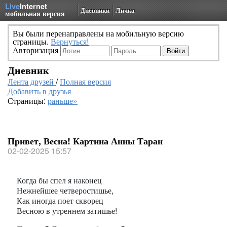
Live
Internet
Дневники
Личка
мобильная версия
Вы были перенаправлены на мобильную версию
страницы.
Вернуться!
Авторизация
Дневник
Лента друзей
/
Полная версия
Добавить в друзья
Страницы:
раньше»
Привет, Весна! Картина Анны Таран
02-02-2025 15:57
Когда бы спел я наконец
Нежнейшее четверостишье,
Как иногда поет скворец
Весною в утреннем затишье!