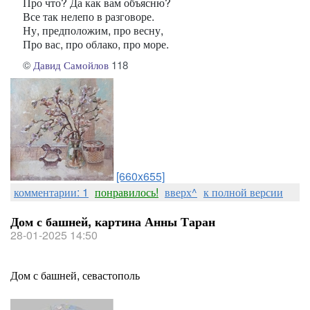
Про что? Да как вам объясню?
Все так нелепо в разговоре.
Ну, предположим, про весну,
Про вас, про облако, про море.
©
Давид Самойлов
118
[660x655]
комментарии: 1
понравилось!
вверх^
к полной версии
Дом с башней, картина Анны Таран
28-01-2025 14:50
Дом с башней, севастополь