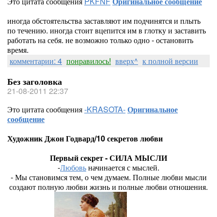
Это цитата сообщения
PKFNF
Оригинальное сообщение
иногда обстоятельства заставляют им подчинятся и плыть
по течению. иногда стоит вцепится им в глотку и заставить
работать на себя. не возможно только одно - остановить
время.
комментарии: 4
понравилось!
вверх^
к полной версии
Без заголовка
21-08-2011 22:37
Это цитата сообщения
-KRASOTA-
Оригинальное
сообщение
Художник Джон Годвард/10 секретов любви
Первый секрет - СИЛА МЫСЛИ
-
Любовь
начинается с мыслей.
- Мы становимся тем, о чем думаем. Полные любви мысли
создают полную любви жизнь и полные любви отношения.