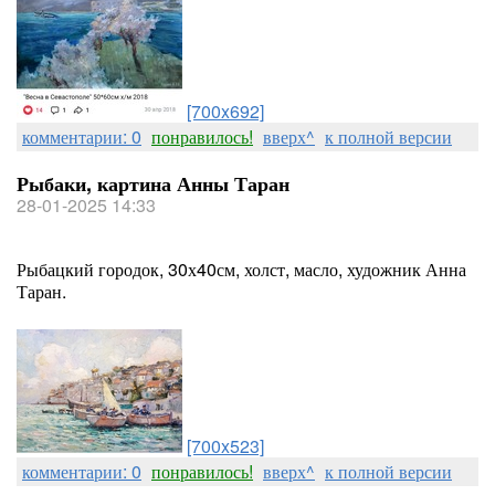
[700x692]
комментарии: 0
понравилось!
вверх^
к полной версии
Рыбаки, картина Анны Таран
28-01-2025 14:33
Рыбацкий городок, 30х40см, холст, масло, художник Анна
Таран.
[700x523]
комментарии: 0
понравилось!
вверх^
к полной версии