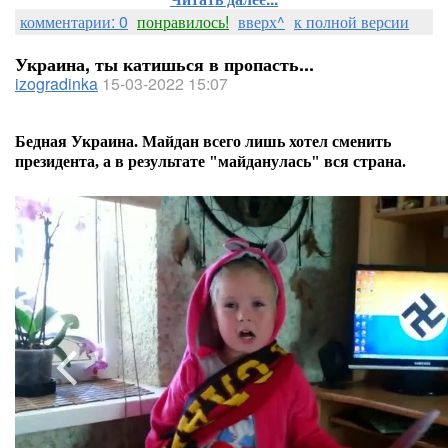
комментарии: 0
понравилось!
вверх^
к полной версии
Украина, ты катишься в пропасть...
izogradinka
15-03-2022 15:07
Бедная Украина. Майдан всего лишь хотел сменить
президента, а в результате "майданулась" вся страна.