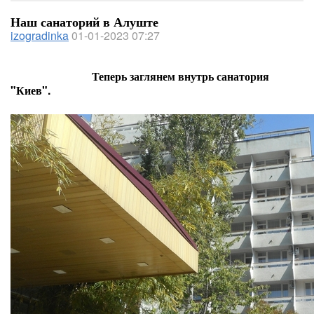
Наш санаторий в Алуште
izogradinka
01-01-2023 07:27
Теперь заглянем внутрь санатория
"Киев".