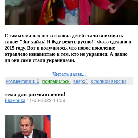
С самых малых лет в головы детей стали впихивать
такое: "Зиг хайль! Я буду резать русню!" Фото сделано в
2015 году. Вот и получилось, что новое поколение
отравлено ненавистью к тем, кто не украинец. А давно
ли они сами стали украинцами.
Читать далее...
комментарии: 0
понравилось!
вверх^
к полной версии
тема для размышления!
Евамбика
11-03-2022 14:59