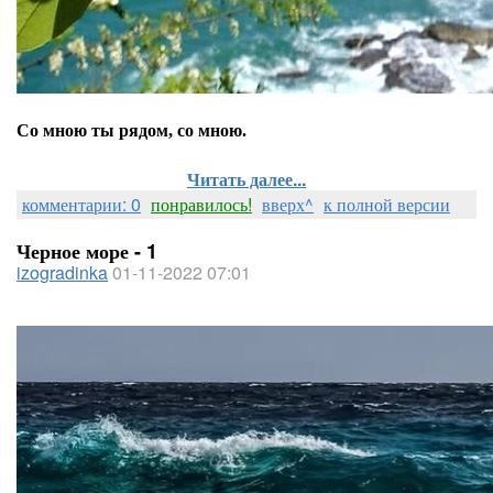
Со мною ты рядом, со мною.
Читать далее...
комментарии: 0
понравилось!
вверх^
к полной версии
Черное море - 1
izogradinka
01-11-2022 07:01