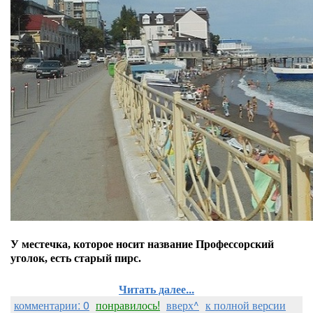
У местечка, которое носит название Профессорский
уголок, есть старый пирс.
Читать далее...
комментарии: 0
понравилось!
вверх^
к полной версии