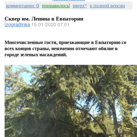
комментарии: 0
понравилось!
вверх^
к полной версии
Сквер им. Ленина в Евпатории
izogradinka
15-01-2020 07:01
Многочисленные гости, приезжающие в Евпаторию со
всех концов страны, неизменно отмечают обилие в
городе зеленых насаждений.