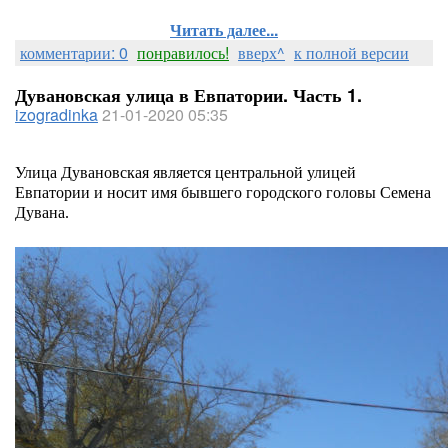
Читать далее...
комментарии: 0
понравилось!
вверх^
к полной версии
Дувановская улица в Евпатории. Часть 1.
izogradinka
21-01-2020 05:35
Улица Дувановская является центральной улицей
Евпатории и носит имя бывшего городского головы Семена
Дувана.