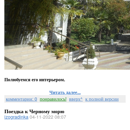
Полюбуемся его интерьером.
Читать далее...
комментарии: 0
понравилось!
вверх^
к полной версии
Поездка к Черному морю
izogradinka
04-11-2022 08:07