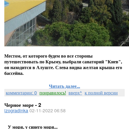
Местом, от которого будем во все стороны
путешествовать по Крыму, выбрали санаторий "Киев",
он находится в Алуште. Слева видна желтая крыша его
бассейна.
Читать далее...
комментарии: 0
понравилось!
вверх^
к полной версии
Черное море - 2
izogradinka
02-11-2022 06:58
У моря, у синего моря...