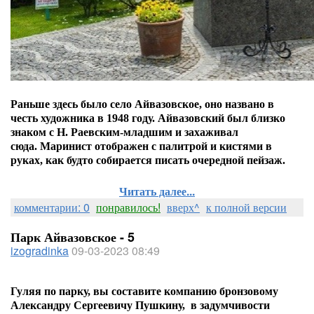
Раньше здесь было село Айвазовское, оно названо в
честь художника в 1948 году. Айвазовский был близко
знаком с Н. Раевским-младшим и захаживал
сюда.
Маринист отображен с палитрой и кистями в
руках, как будто собирается писать очередной пейзаж.
Читать далее...
комментарии: 0
понравилось!
вверх^
к полной версии
Парк Айвазовское - 5
izogradinka
09-03-2023 08:49
Гуляя по парку, вы составите компанию бронзовому
Александру Сергеевичу Пушкину,
в задумчивости