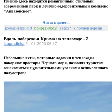
Именно здесь находится романтичный, стильный,
современный парк и лечебно-оздоровительный комплекс
"Айвазовское".
Читать далее...
комментарии: 0
понравилось!
вверх^
к полной версии
Вдоль побережья Крыма на теплоходе - 2
izogradinka
21-01-2023 06:17
Небольшие яхты, моторные лодочки и теплоходы
покоряют просторы Черного моря, позволяя туристам
ознакомиться с удивительными уголками великолепного
полуострова.