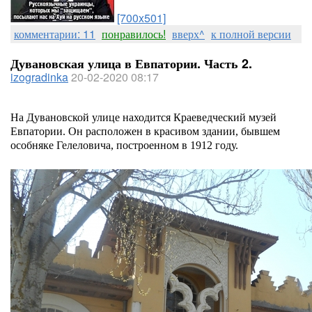
[700x501]
комментарии: 11
понравилось!
вверх^
к полной версии
Дувановская улица в Евпатории. Часть 2.
izogradinka
20-02-2020 08:17
На Дувановской улице находится Краеведческий музей
Евпатории. Он расположен в красивом здании, бывшем
особняке Гелеловича, построенном в 1912 году.