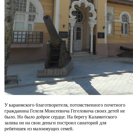
У караимского благотворителя, потомственного почетного
гражданина Гелеля Моисеевича Гегеловича своих детей не
было. Но было доброе сердце. На берегу Каламитского
залива он на свои деньги построил санаторий для
ребятишек из малоимущих семей.