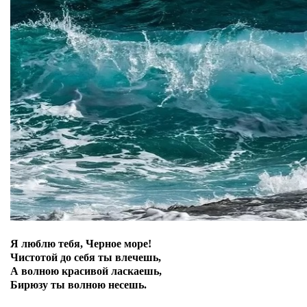
Я люблю тебя, Черное море!
Чистотой до себя ты влечешь,
А волною красивой ласкаешь,
Бирюзу ты волною несешь.