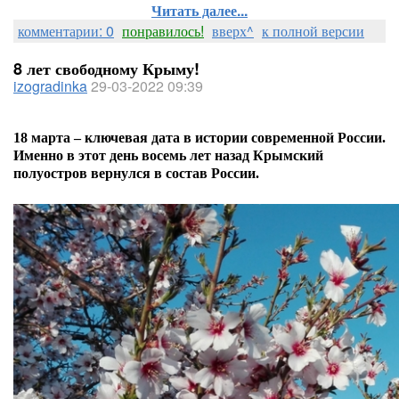
Читать далее...
комментарии: 0
понравилось!
вверх^
к полной версии
8 лет свободному Крыму!
izogradinka
29-03-2022 09:39
18 марта – ключевая дата в истории современной России.
Именно в этот день восемь лет назад Крымский
полуостров вернулся в состав России.