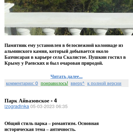
Памятник ему установлен
в белоснежной колоннаде из
альминского камня, который добывается около
Бахчисарая в карьере села Скалистое.
Пушкин гостил в
Крыму у Раевских и был очарован природой.
Читать далее...
комментарии: 0
понравилось!
вверх^
к полной версии
Парк Айвазовское - 4
izogradinka
05-03-2023 06:35
Общий стиль парка – романтизм. Основная
историческая тема – античность.