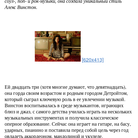
соул-, поп- и рок-музыки, она создала уникальный стиль
Алекс Винстон.
[620x413]
Ей двадцать три (хотя многие думают, что девятнадцать),
она горда своим возрастом и родным городом Детройтом,
который сыграл ключевую роль в ее увлечении музыкой.
Винстон воспитывалась в среде музыкантов, играющих
блюз и джаз, с самого детства училась играть на нескольких
музыкальных инструментах и получила классическое
оперное образование. Сейчас она играет на гитаре, на басу,
ударных, пианино и поставила перед собой цель через год
овладеть аккордеоном, мандолиной и укулеле.