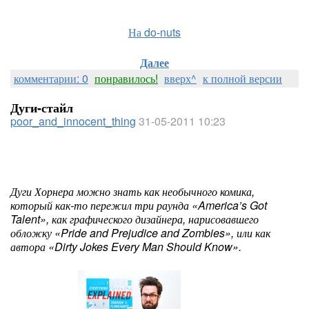
На do-nuts
Далее
комментарии: 0
понравилось!
вверх^
к полной версии
Дуги-стайл
poor_and_innocent_thing
31-05-2011 10:23
Дуги Хорнера можно знать как необычного комика,
который как-то пережил три раунда «America’s Got
Talent», как графического дизайнера, нарисовавшего
обложку «Pride and Prejudice and Zombies», или как
автора «Dirty Jokes Every Man Should Know».