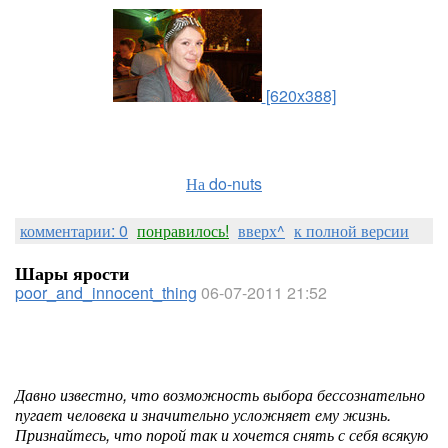
[620x388]
На do-nuts
комментарии: 0
понравилось!
вверх^
к полной версии
Шары ярости
poor_and_innocent_thing
06-07-2011 21:52
Давно известно, что возможность выбора бессознательно
пугает человека и значительно усложняет ему жизнь.
Признайтесь, что порой так и хочется снять с себя всякую