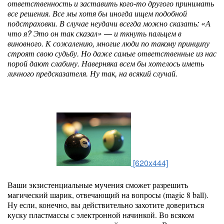
ответственность и заставить кого-то другого принимать
все решения. Все мы хотя бы иногда ищем подобной
подстраховки. В случае неудачи всегда можно сказать: «А
что я? Это он так сказал» — и ткнуть пальцем в
виновного. К сожалению, многие люди по такому принципу
строят свою судьбу. Но даже самые ответственные из нас
порой дают слабину. Наверняка всем бы хотелось иметь
личного предсказателя. Ну так, на всякий случай.
[620x444]
Ваши экзистенциальные мучения сможет разрешить
магический шарик, отвечающий на вопросы (magic 8 ball).
Ну если, конечно, вы действительно захотите довериться
куску пластмассы с электронной начинкой. Во всяком