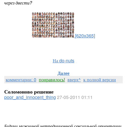
через двести?
[620x365]
На do-nuts
Далее
комментарии: 0
понравилось!
вверх^
к полной версии
Соломоново решение
poor_and_innocent_thing
27-05-2011 01:11
Будучи мужчиной нетрадиционной сексуальной ориентации,