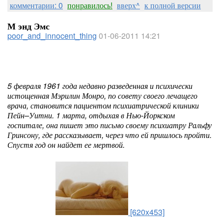
комментарии: 0
понравилось!
вверх^
к полной версии
М энд Эмс
poor_and_innocent_thing
01-06-2011 14:21
5 февраля 1961 года недавно разведенная и психически
истощенная Мэрилин Монро, по совету своего лечащего
врача, становится пациентом психиатрической клиники
Пейн–Уитни. 1 марта, отдыхая в Нью-Йоркском
госпитале, она пишет это письмо своему психиатру Ральфу
Гринсону, где рассказывает, через что ей пришлось пройти.
Спустя год он найдет ее мертвой.
[620x453]