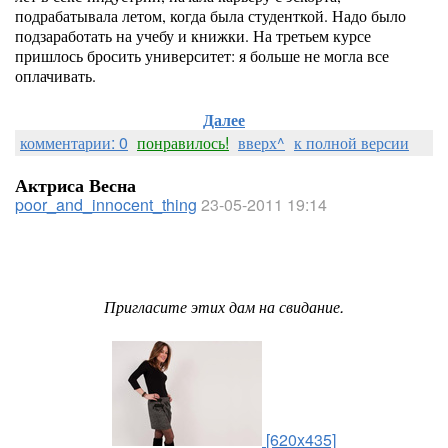
подрабатывала летом, когда была студенткой. Надо было
подзаработать на учебу и книжки. На третьем курсе
пришлось бросить университет: я больше не могла все
оплачивать.
Далее
комментарии: 0
понравилось!
вверх^
к полной версии
Актриса Весна
poor_and_innocent_thing
23-05-2011 19:14
Пригласите этих дам на свидание.
[620x435]