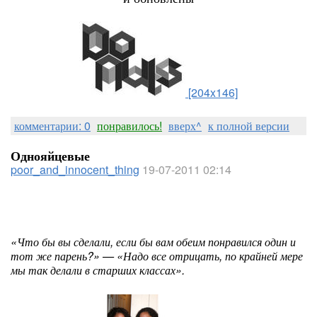
[204x146]
комментарии: 0
понравилось!
вверх^
к полной версии
Однояйцевые
poor_and_innocent_thing
19-07-2011 02:14
«Что бы вы сделали, если бы вам обеим понравился один и
тот же парень?» — «Надо все отрицать, по крайней мере
мы так делали в старших классах».