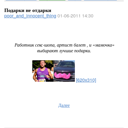
Подарки не отдарки
poor_and_innocent_thing
01-06-2011 14:30
Работник секс-шопа, артист балет , и «мамочка»
выбирают лучшие подарки.
[620x310]
Далее