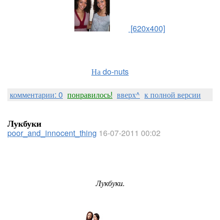
[620x400]
На do-nuts
комментарии: 0
понравилось!
вверх^
к полной версии
Лукбуки
poor_and_innocent_thing
16-07-2011 00:02
Лукбуки.