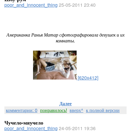
poor_and_innocent_thing
25-05-2011 23:40
Американка Ранья Матар сфотографировала девушек и их
комнаты.
[620x412]
Далее
комментарии: 0
понравилось!
вверх^
к полной версии
Чучело-мяучело
poor_and_innocent_thing
24-05-2011 19:36