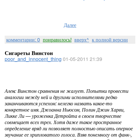
Далее
комментарии: 0
понравилось!
вверх^
к полной версии
Сигареты Винстон
poor_and_innocent_thing
01-05-2011 21:39
Алекс Винстон сравнения не жалует. Попытки провести
аналогии между ней и другими исполнителями редко
заканчиваются успехом: нелегко назвать какое-то
конкретное имя. Джоанна Ньюсом, Полин Джин Харви,
Ликке Ли — уроженка Детройта в своем творчестве
совмещает всех трех. Хотя даже такое пространное
определение вряд ли позволяет полностью описать оперное
звучание ее хрипловатого голоса. Взяв понемногу от фанк-,