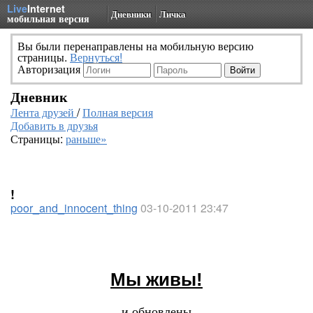
Live
Internet
Дневники
Личка
мобильная версия
Вы были перенаправлены на мобильную версию
страницы.
Вернуться!
Авторизация
Дневник
Лента друзей
/
Полная версия
Добавить в друзья
Страницы:
раньше»
!
poor_and_innocent_thing
03-10-2011 23:47
Мы живы!
и обновлены