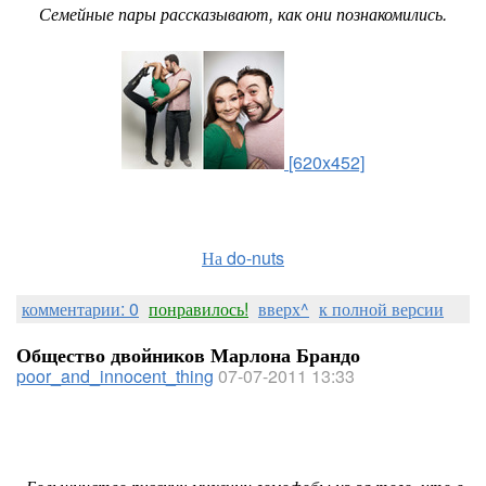
Семейные пары рассказывают, как они познакомились.
[620x452]
На do-nuts
комментарии: 0
понравилось!
вверх^
к полной версии
Общество двойников Марлона Брандо
poor_and_innocent_thing
07-07-2011 13:33