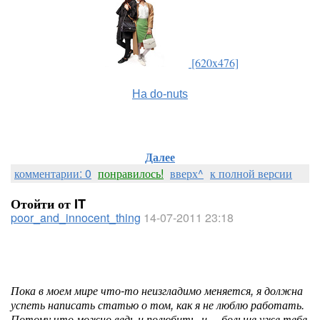
[620x476]
На do-nuts
Далее
комментарии: 0
понравилось!
вверх^
к полной версии
Отойти от IT
poor_and_innocent_thing
14-07-2011 23:18
Пока в моем мире что-то неизгладимо меняется, я должна
успеть написать статью о том, как я не люблю работать.
Потому что можно ведь и полюбить, и… больше уже тебе