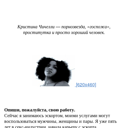
Кристина Чичелли — порнозвезда, «госпожа»,
проститутка и просто хороший человек.
[620x460]
Опиши, пожалуйста, свою работу.
Сейчас я занимаюсь эскортом, моими услугами могут
воспользоваться мужчины, женщины и пары. Я уже пять
лет в секс-индустрии, начала карьеру с эскорта,