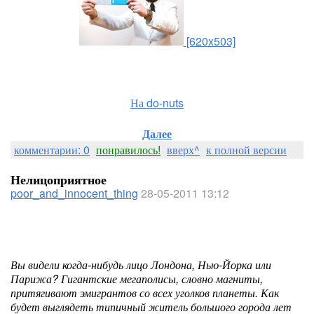
[620x503]
На do-nuts
Далее
комментарии: 0
понравилось!
вверх^
к полной версии
Нелицоприятное
poor_and_innocent_thing
28-05-2011 13:12
Вы видели когда-нибудь лицо Лондона, Нью-Йорка или
Парижа? Гигантские мегаполисы, словно магниты,
притягивают эмигрантов со всех уголков планеты. Как
будет выглядеть типичный житель большого города лет