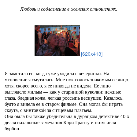
Любовь и соблазнение в женских отношениях.
[620x413]
Я заметила ее, когда уже уходила с вечеринки. На
мгновение я смутилась. Мне показалось знакомым ее лицо,
хотя, скорее всего, я ее никогда не видела. Ее лицо
выглядело милым — как у старинной куколки: нежные
глаза, бледная кожа, легкая россыпь веснушек. Казалось,
будто я видела ее в старом фильме. Она могла бы играть
скаута, с винтовкой за ситцевым платьем.
Она была бы также убедительна в дурацком детективе 40-х,
делая нахальные замечания Кэри Гранту и потягивая
бурбон.