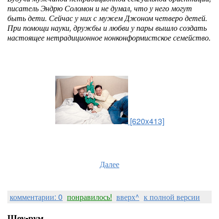
писатель Эндрю Соломон и не думал, что у него могут
быть дети. Сейчас у них с мужем Джоном четверо детей.
При помощи науки, дружбы и любви у пары вышло создать
настоящее нетрадиционное нонконформистское семейство.
[620x413]
Далее
комментарии: 0
понравилось!
вверх^
к полной версии
Шоу-рум