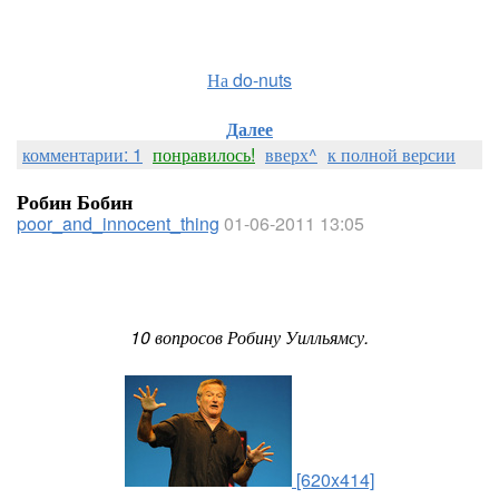
На do-nuts
Далее
комментарии: 1
понравилось!
вверх^
к полной версии
Робин Бобин
poor_and_innocent_thing
01-06-2011 13:05
10 вопросов Робину Уилльямсу.
[620x414]