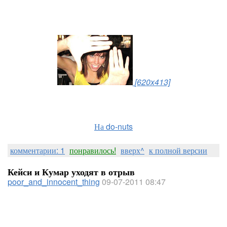
[620x413]
На do-nuts
комментарии: 1
понравилось!
вверх^
к полной версии
Кейси и Кумар уходят в отрыв
poor_and_innocent_thing
09-07-2011 08:47