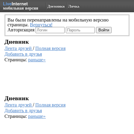
Live
Internet
Дневники
Личка
мобильная версия
Вы были перенаправлены на мобильную версию
страницы.
Вернуться!
Авторизация
Дневник
Лента друзей
/
Полная версия
Добавить в друзья
Страницы:
раньше»
Дневник
Лента друзей
/
Полная версия
Добавить в друзья
Страницы:
раньше»