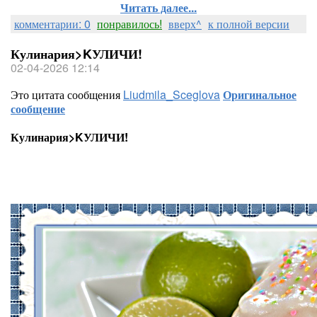
Читать далее...
комментарии: 0
понравилось!
вверх^
к полной версии
Кулинария>KУЛИЧИ!
02-04-2026 12:14
Это цитата сообщения
Liudmila_Sceglova
Оригинальное
сообщение
Кулинария>KУЛИЧИ!