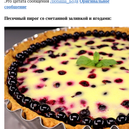
Это цитата сообщения
Любаша_Бодя
Оригинальное
сообщение
Песочный пирог со сметанной заливкой и ягодами: