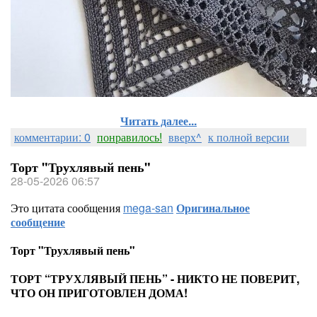
Читать далее...
комментарии: 0
понравилось!
вверх^
к полной версии
Торт "Трухлявый пень"
28-05-2026 06:57
Это цитата сообщения
mega-san
Оригинальное
сообщение
Торт "Трухлявый пень"
ТОРТ “ТРУХЛЯВЫЙ ПЕНЬ” - НИКТО НЕ ПОВЕРИТ,
ЧТО ОН ПРИГОТОВЛЕН ДОМА!