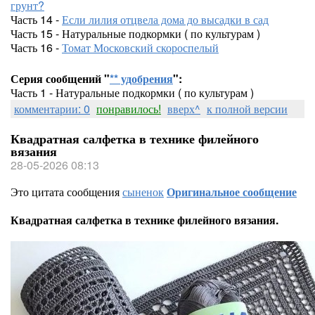
грунт?
Часть 14 -
Если лилия отцвела дома до высадки в сад
Часть 15 - Натуральные подкормки ( по культурам )
Часть 16 -
Томат Московский скороспелый
Серия сообщений "
** удобрения
":
Часть 1 - Натуральные подкормки ( по культурам )
комментарии: 0
понравилось!
вверх^
к полной версии
Квадратная салфетка в технике филейного
вязания
28-05-2026 08:13
Это цитата сообщения
сыненок
Оригинальное сообщение
Квадратная салфетка в технике филейного вязания.