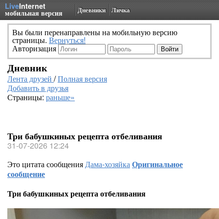
Live
Internet
Дневники
Личка
мобильная версия
Вы были перенаправлены на мобильную версию
страницы.
Вернуться!
Авторизация
Дневник
Лента друзей
/
Полная версия
Добавить в друзья
Страницы:
раньше»
Три бабушкиных рецепта отбеливания
31-07-2026 12:24
Это цитата сообщения
Дама-хозяйка
Оригинальное
сообщение
Три бабушкиных рецепта отбеливания