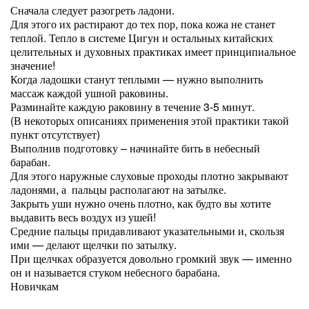
Сначала следует разогреть ладони.
Для этого их растирают до тех пор, пока кожа не станет
теплой. Тепло в системе Цигун и остальных китайских
целительных и духовных практиках имеет принципиальное
значение!
Когда ладошки станут теплыми — нужно выполнить
массаж каждой ушной раковины.
Разминайте каждую раковину в течение 3-5 минут.
(В некоторых описаниях применения этой практики такой
пункт отсутствует)
Выполнив подготовку – начинайте бить в небесный
барабан.
Для этого наружные слуховые проходы плотно закрывают
ладонями, а пальцы располагают на затылке.
Закрыть уши нужно очень плотно, как будто вы хотите
выдавить весь воздух из ушей!
Средние пальцы придавливают указательными и, скользя
ими — делают щелчки по затылку.
При щелчках образуется довольно громкий звук — именно
он и называется стуком небесного барабана.
Новичкам