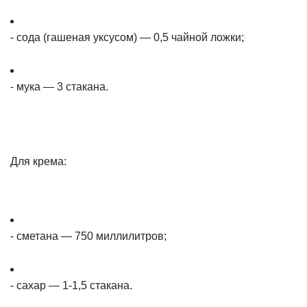
- сода (гашеная уксусом) — 0,5 чайной ложки;
- мука — 3 стакана.
Для крема:
- сметана — 750 миллилитров;
- сахар — 1-1,5 стакана.