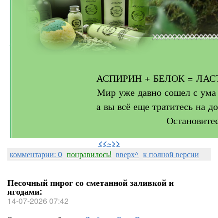
АСПИРИН + БЕЛОК = ЛА
Мир уже давно сошел с ума 
а вы всё еще тратитесь на 
Остановите
⠀
<<~>>
комментарии: 0
понравилось!
вверх^
к полной версии
Песочный пирог со сметанной заливкой и
ягодами:
14-07-2026 07:42