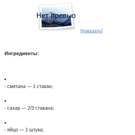
[показать]
Ингредиенты:
- сметана — 1 стакан;
- сахар — 2/3 стакана;
- яйцо — 1 штука;