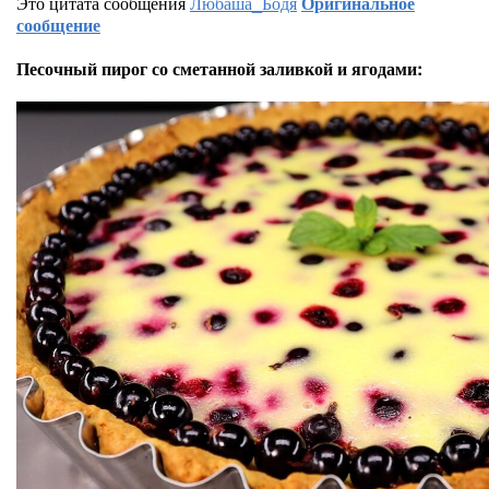
Это цитата сообщения
Любаша_Бодя
Оригинальное
сообщение
Песочный пирог со сметанной заливкой и ягодами: