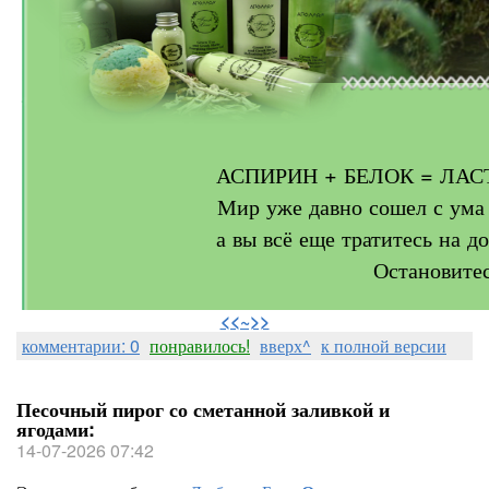
АСПИРИН + БЕЛОК = ЛА
Мир уже давно сошел с ума 
а вы всё еще тратитесь на 
Остановите
⠀
<<~>>
комментарии: 0
понравилось!
вверх^
к полной версии
Песочный пирог со сметанной заливкой и
ягодами:
14-07-2026 07:42