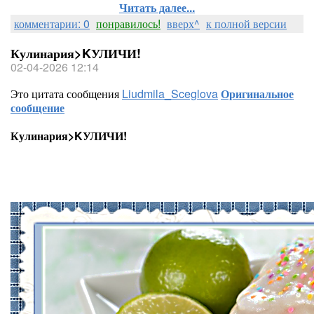
Читать далее...
комментарии: 0
понравилось!
вверх^
к полной версии
Кулинария>KУЛИЧИ!
02-04-2026 12:14
Это цитата сообщения
Liudmila_Sceglova
Оригинальное
сообщение
Кулинария>KУЛИЧИ!