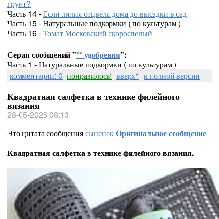
грунт?
Часть 14 -
Если лилия отцвела дома до высадки в сад
Часть 15 - Натуральные подкормки ( по культурам )
Часть 16 -
Томат Московский скороспелый
Серия сообщений "
** удобрения
":
Часть 1 - Натуральные подкормки ( по культурам )
комментарии: 0
понравилось!
вверх^
к полной версии
Квадратная салфетка в технике филейного
вязания
28-05-2026 08:13
Это цитата сообщения
сыненок
Оригинальное сообщение
Квадратная салфетка в технике филейного вязания.