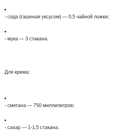
- сода (гашеная уксусом) — 0,5 чайной ложки;
- мука — 3 стакана.
Для крема:
- сметана — 750 миллилитров;
- сахар — 1-1,5 стакана.