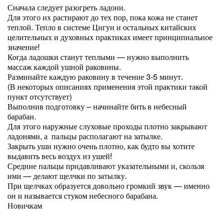
Сначала следует разогреть ладони.
Для этого их растирают до тех пор, пока кожа не станет
теплой. Тепло в системе Цигун и остальных китайских
целительных и духовных практиках имеет принципиальное
значение!
Когда ладошки станут теплыми — нужно выполнить
массаж каждой ушной раковины.
Разминайте каждую раковину в течение 3-5 минут.
(В некоторых описаниях применения этой практики такой
пункт отсутствует)
Выполнив подготовку – начинайте бить в небесный
барабан.
Для этого наружные слуховые проходы плотно закрывают
ладонями, а пальцы располагают на затылке.
Закрыть уши нужно очень плотно, как будто вы хотите
выдавить весь воздух из ушей!
Средние пальцы придавливают указательными и, скользя
ими — делают щелчки по затылку.
При щелчках образуется довольно громкий звук — именно
он и называется стуком небесного барабана.
Новичкам