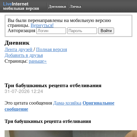
Live
Internet
Дневники
Личка
мобильная версия
Вы были перенаправлены на мобильную версию
страницы.
Вернуться!
Авторизация
Дневник
Лента друзей
/
Полная версия
Добавить в друзья
Страницы:
раньше»
Три бабушкиных рецепта отбеливания
31-07-2026 12:24
Это цитата сообщения
Дама-хозяйка
Оригинальное
сообщение
Три бабушкиных рецепта отбеливания