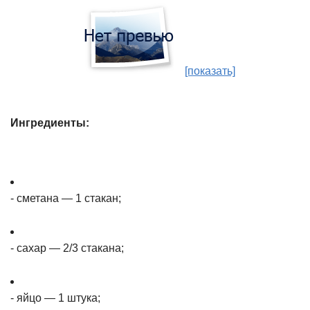
[показать]
Ингредиенты:
- сметана — 1 стакан;
- сахар — 2/3 стакана;
- яйцо — 1 штука;