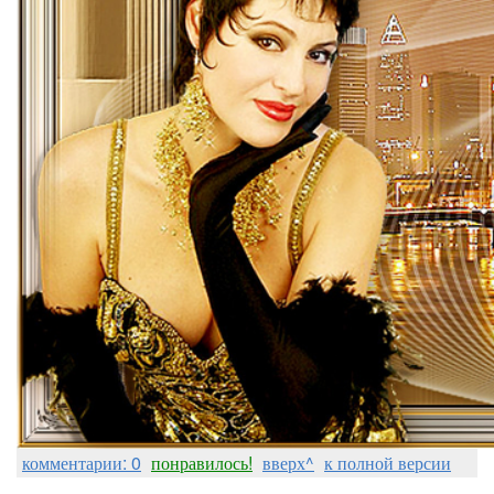
комментарии: 0
понравилось!
вверх^
к полной версии