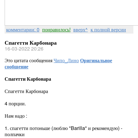
комментарии: 0
понравилось!
вверх^
к полной версии
Спагетти Карбонара
16-03-2022 20:26
Это цитата сообщения
Чипо_Лино
Оригинальное
сообщение
Спагетти Карбонара
Спагетти Карбонара
4 порции.
Нам надо :
1. спагетти потоньше (люблю "Barilla" и рекомендую) -
полпачки