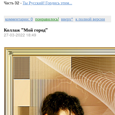
Часть 32 -
Ты Русский! Гордись этим...
комментарии: 0
понравилось!
вверх^
к полной версии
Коллаж "Мой город"
27-03-2022 18:49