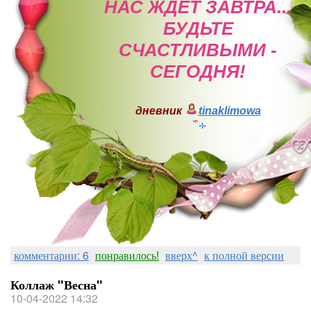
НАС ЖДЕТ ЗАВТРА...
БУДЬТЕ
СЧАСТЛИВЫМИ -
СЕГОДНЯ!
дневник
tinaklimowa
комментарии: 6
понравилось!
вверх^
к полной версии
Коллаж "Весна"
10-04-2022 14:32