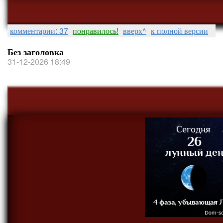
комментарии: 37
понравилось!
вверх^
к полной версии
Без заголовка
31-12-2026 18:49