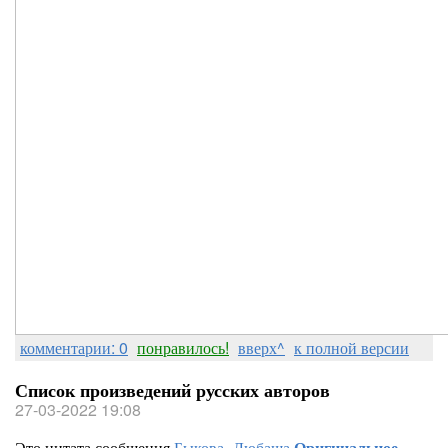
комментарии: 0
понравилось!
вверх^
к полной версии
Список произведений русских авторов
27-03-2022 19:08
Это цитата сообщения
Быкова_Любаша
Оригинальное