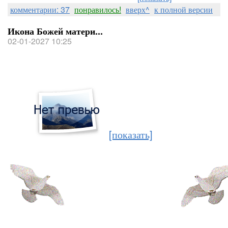
комментарии: 37
понравилось!
вверх^
к полной версии
Икона Божей матери...
02-01-2027 10:25
[показать]