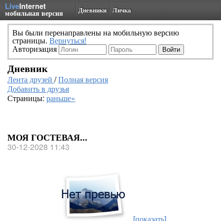
Live
Internet
Дневники
Личка
мобильная версия
Вы были перенаправлены на мобильную версию
страницы.
Вернуться!
Авторизация
Дневник
Лента друзей
/
Полная версия
Добавить в друзья
Страницы:
раньше»
МОЯ ГОСТЕВАЯ...
30-12-2028 11:43
[показать]