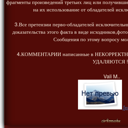
фрагменты произведений третьих лиц или получивш
на их использование от обладателей искл
3.Все претензии перво-обладателей исключительн
доказательства этого факта в виде исходников,фото
Сообщения по этому вопросу мож
4.КОММЕНТАРИИ написанные в НЕКОРРЕКТ
УДАЛЯЮТСЯ !!
Vali M..
[п