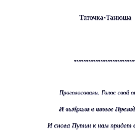
Таточка-Танюша
*************************
Проголосовали. Голос свой о
И выбрали в итоге Прези
И снова Путин к нам придет в