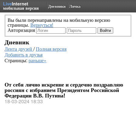
Live
Internet
Дневники
Личка
мобильная версия
Вы были перенаправлены на мобильную версию
страницы.
Вернуться!
Авторизация
Дневник
Лента друзей
/
Полная версия
Добавить в друзья
Страницы:
раньше»
От себя лично искренне и сердечно поздравляю
россиян с избранием Президентом Российской
Федерации В.В. Путина!
18-03-2024 18:33