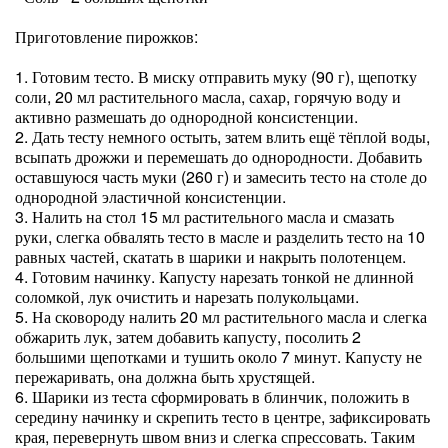
Приготовление пирожков:
1. Готовим тесто. В миску отправить муку (90 г), щепотку
соли, 20 мл растительного масла, сахар, горячую воду и
активно размешать до однородной консистенции.
2. Дать тесту немного остыть, затем влить ещё тёплой воды,
всыпать дрожжи и перемешать до однородности. Добавить
оставшуюся часть муки (260 г) и замесить тесто на столе до
однородной эластичной консистенции.
3. Налить на стол 15 мл растительного масла и смазать
руки, слегка обвалять тесто в масле и разделить тесто на 10
равных частей, скатать в шарики и накрыть полотенцем.
4. Готовим начинку. Капусту нарезать тонкой не длинной
соломкой, лук очистить и нарезать полукольцами.
5. На сковороду налить 20 мл растительного масла и слегка
обжарить лук, затем добавить капусту, посолить 2
большими щепотками и тушить около 7 минут. Капусту не
пережаривать, она должна быть хрустящей.
6. Шарики из теста сформировать в блинчик, положить в
середину начинку и скрепить тесто в центре, зафиксировать
края, перевернуть швом вниз и слегка спрессовать. Таким