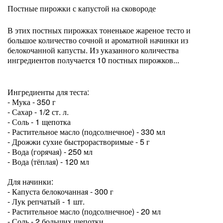
Постные пирожки с капустой на сковороде
В этих постных пирожках тоненькое жареное тесто и
большое количество сочной и ароматной начинки из
белокочанной капусты. Из указанного количества
ингредиентов получается 10 постных пирожков...
Ингредиенты для теста:
- Мука - 350 г
- Сахар - 1/2 ст. л.
- Соль - 1 щепотка
- Растительное масло (подсолнечное) - 330 мл
- Дрожжи сухие быстрорастворимые - 5 г
- Вода (горячая) - 250 мл
- Вода (тёплая) - 120 мл
Для начинки:
- Капуста белокочанная - 300 г
- Лук репчатый - 1 шт.
- Растительное масло (подсолнечное) - 20 мл
- Соль - 2 больших щепотки