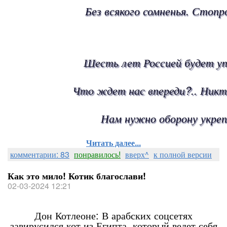
Без всякого сомненья. Стопр
Шесть лет Россией будет уп
Что ждет нас впереди?.. Никт
Нам нужно оборону укреп
Читать далее...
комментарии: 83
понравилось!
вверх^
к полной версии
Как это мило! Котик благослави!
02-03-2024 12:21
Дон Котлеоне: В арабских соцсетях
завирусился кот из Египта, который ведет себя