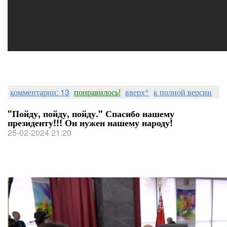
комментарии: 13
понравилось!
вверх^
к полной версии
"Пойду, пойду, пойду." Спасибо нашему
президенту!!! Он нужен нашему народу!
25-02-2024 21:20