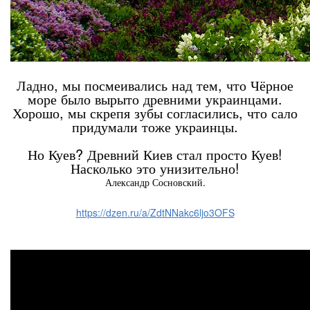
Ладно, мы посмеивались над тем, что Чёрное
море было вырыто древними украинцами.
Хорошо, мы скрепя зубы согласились, что сало
придумали тоже украинцы.
Но Куев? Древний Киев стал просто Куев!
Насколько это унизительно!
Александр Сосновский.
https://dzen.ru/a/ZdtNNakc6ljo3OFS