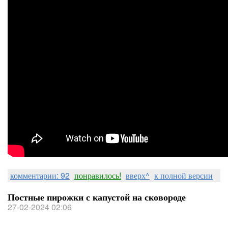
комментарии: 92
понравилось!
вверх^
к полной версии
Постные пирожки с капустой на сковороде
27-02-2024 02:06