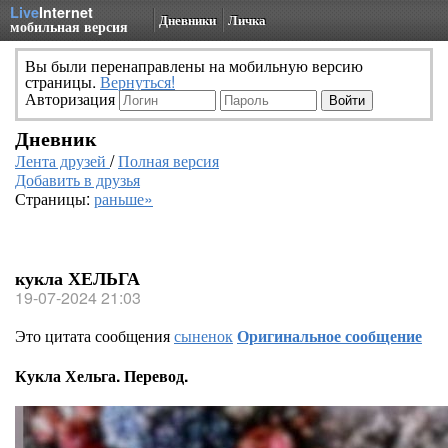
Live
Internet
Дневники
Личка
мобильная версия
Вы были перенаправлены на мобильную версию
страницы.
Вернуться!
Авторизация
Дневник
Лента друзей
/
Полная версия
Добавить в друзья
Страницы:
раньше»
кукла ХЕЛЬГА
19-07-2024 21:03
Это цитата сообщения
сыненок
Оригинальное сообщение
Кукла Хельга. Перевод.