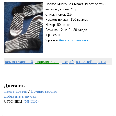
Носков много не бывает. И вот опять -
носки мужские, 45 р.
Спицы номер 2,5.
Расход пряжи - 130 грамм.
Набор- 60 петель.
Резинка - 2 на 2 - 30 рядов.
1 р - св н
2 р - ч н
Читать полностью
комментарии: 0
понравилось!
вверх^
к полной версии
Дневник
Лента друзей
/
Полная версия
Добавить в друзья
Страницы:
раньше»