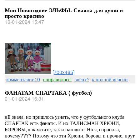
Мои Новогодние ЭЛЬФЫ. Сваяла для души и
просто красиво
10-01-2024 15:47
[700x465]
комментарии: 0
понравилось!
вверх^
к полной версии
ФАНАТАМ СПАРТАКА ( футбол)
01-01-2024 16:31
нЕ знала, но пришлось узнать, что у футбольного клуба
СПАРТАК есть фанаты. И их ТАЛИСМАН ХРЮНИ,
БОРОВЫ, как хотите, так и назовите. Но я, спросила,
почему???? Потому что эти Хрюни, боровы и прочие, прут