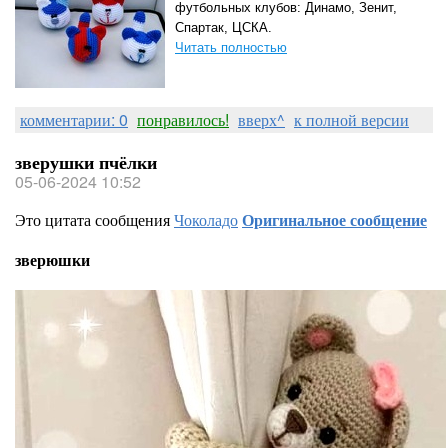
футбольных клубов: Динамо, Зенит,
Спартак, ЦСКА.
Читать полностью
комментарии: 0
понравилось!
вверх^
к полной версии
зверушки пчёлки
05-06-2024 10:52
Это цитата сообщения
Чоколадо
Оригинальное сообщение
зверюшки