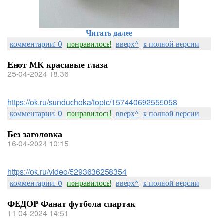
Читать далее
комментарии: 0
понравилось!
вверх^
к полной версии
Енот МК красивые глаза
25-04-2024 18:36
https://ok.ru/sunduchoka/topic/157440692555058
комментарии: 0
понравилось!
вверх^
к полной версии
Без заголовка
16-04-2024 10:15
https://ok.ru/video/5293636258354
комментарии: 0
понравилось!
вверх^
к полной версии
ФЁДОР Фанат футбола спартак
11-04-2024 14:51