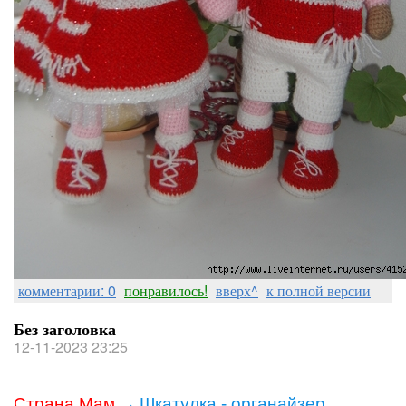
комментарии: 0
понравилось!
вверх^
к полной версии
Без заголовка
12-11-2023 23:25
Страна Мам
→
Шкатулка - органайзер