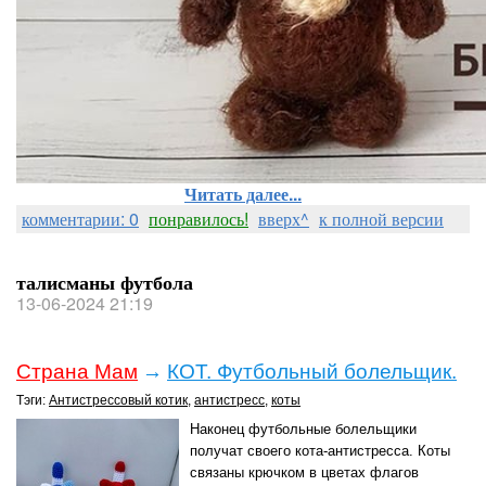
Читать далее...
комментарии: 0
понравилось!
вверх^
к полной версии
талисманы футбола
13-06-2024 21:19
Страна Мам
→
КОТ. Футбольный болельщик.
Тэги:
Антистрессовый котик
,
антистресс
,
коты
Наконец футбольные болельщики
получат своего кота-антистресса. Коты
связаны крючком в цветах флагов