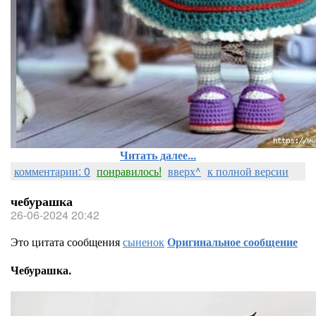
Читать далее...
комментарии: 0
понравилось!
вверх^
к полной версии
чебурашка
26-06-2024 20:42
Это цитата сообщения
сыненок
Оригинальное сообщение
Чебурашка.