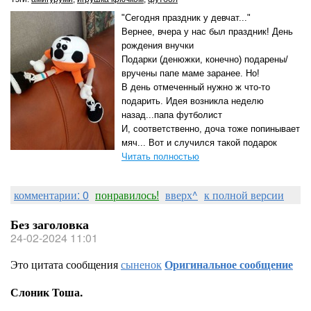
"Сегодня праздник у девчат..."
Вернее, вчера у нас был праздник! День
рождения внучки
Подарки (денюжки, конечно) подарены/
вручены папе маме заранее. Но!
В день отмеченный нужно ж что-то
подарить. Идея возникла неделю
назад...папа футболист
И, соответственно, доча тоже попинывает
мяч... Вот и случился такой подарок
Читать полностью
комментарии: 0
понравилось!
вверх^
к полной версии
Без заголовка
24-02-2024 11:01
Это цитата сообщения
сыненок
Оригинальное сообщение
Слоник Тоша.