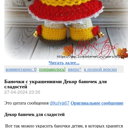
Читать далее...
комментарии: 0
понравилось!
вверх^
к полной версии
Баночки с украшениями Декор баночек для
сладостей
27-04-2024 23:35
Это цитата сообщения
dikulya67
Оригинальное сообщение
Декор баночек для сладостей
Вот так можно украсить баночки детям, в которых хранятся