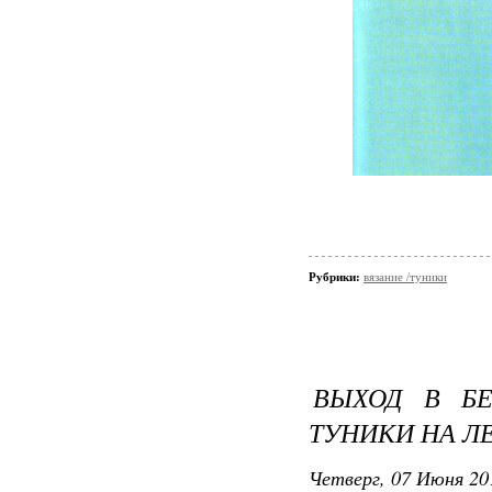
Рубрики:
вязание /туники
ВЫХОД В БЕ
ТУНИКИ НА Л
Четверг, 07 Июня 20