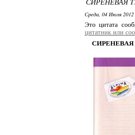
СИРЕНЕВАЯ Т
Среда, 04 Июля 2012 
Это цитата соо
цитатник или со
СИРЕНЕВАЯ