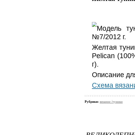
Модель ту
№7/2012 г.
Желтая туни
Pelican (100
г).
Описание дл
Схема вязан
Рубрики:
вязание /туники
ВЕЛИКОЛЕПН