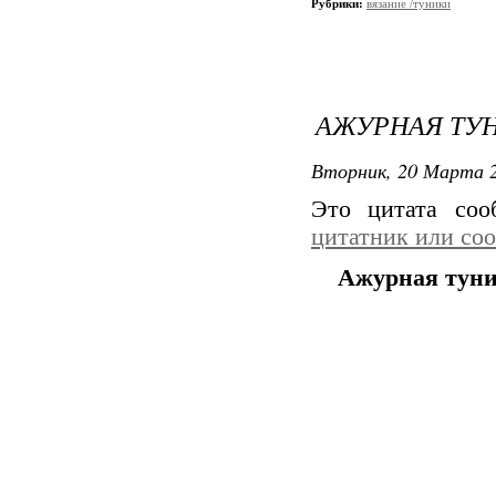
Рубрики:
вязание /туники
АЖУРНАЯ ТУ
Вторник, 20 Марта 2
Это цитата со
цитатник или со
Ажурная тун