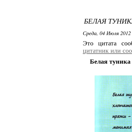
БЕЛАЯ ТУНИК
Среда, 04 Июля 2012 
Это цитата со
цитатник или со
Белая туника