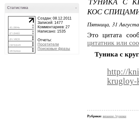
ТУНИКА С К
Статистика
-
КОС СПИЦАМ
Создан: 08.12.2011
Пятница, 31 Августа
Записей: 1477
Комментариев: 27
Написано: 1535
Это цитата со
Отчеты:
цитатник или со
Посетители
Поисковые фразы
Туника с круг
http://kn
krugloy-
Рубрики:
вязание /туники