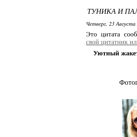
ТУНИКА И ПА
Четверг, 23 Августа 
Это цитата со
свой цитатник и
Уютный жакет
Фотог