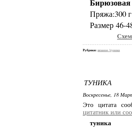
Бирюзовая
Пряжа:300 г
Размер 46-4
Схем
Рубрики:
вязание /туники
ТУНИКА
Воскресенье, 18 Март
Это цитата со
цитатник или со
туника