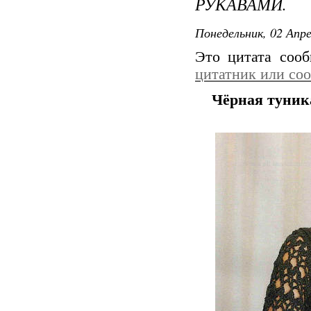
РУКАВАМИ.
Понедельник, 02 Апре
Это цитата соо
цитатник или со
Чёрная туник