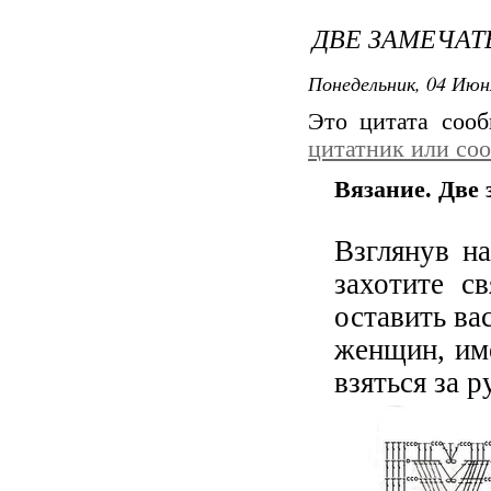
ДВЕ ЗАМЕЧАТ
Понедельник, 04 Июн
Это цитата соо
цитатник или со
Вязание. Две 
Взглянув н
захотите с
оставить ва
женщин, име
взяться за р