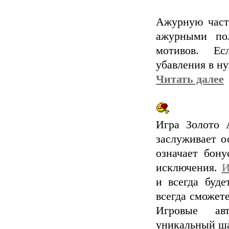
Ажурную част
ажурными пол
мотивов. Ес
убавления в н
Читать далее
Игра Золото 
заслуживает о
означает бону
исключения.
И
и всегда буд
всегда сможете
Игровые ав
уникальный ша