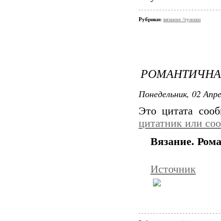
Рубрики:
вязание /туники
РОМАНТИЧНА
Понедельник, 02 Апре
Это цитата соо
цитатник или со
Вязание. Ром
Источник