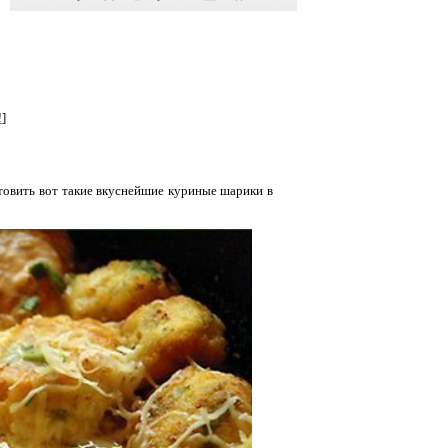
!
]
товить вот такие вкуснейшие куриные шарики в