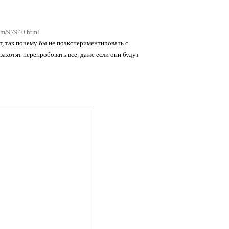
com/97940.html
, так почему бы не поэкспериментировать с
захотят перепробовать все, даже если они будут