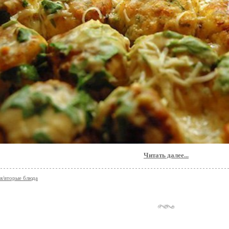
Читать далее...
я/вторые блюда