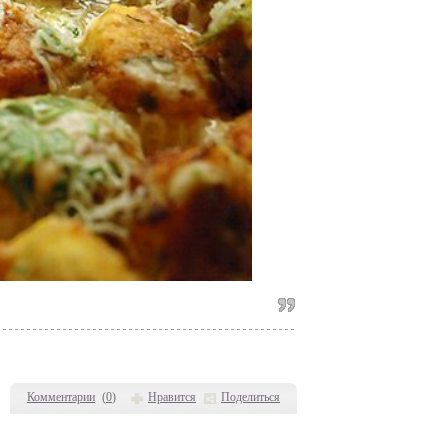
Комментарии
(
0
)
Нравится
Поделиться