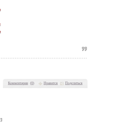
а
е
и
Комментарии
(
0
)
Нравится
Поделиться
!
]