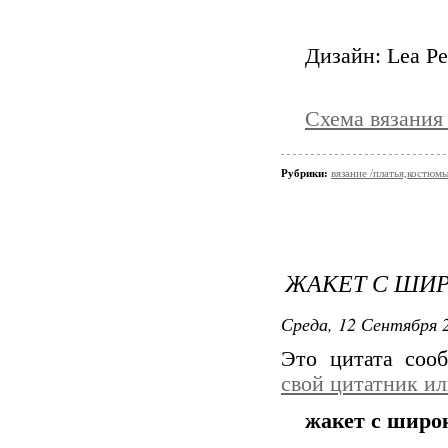
Дизайн: Lea Pe
Схема вязания
Рубрики:
вязание /платья,костюм
ЖАКЕТ С ШИ
Среда, 12 Сентября 2
Это цитата со
свой цитатник и
жакет с широ