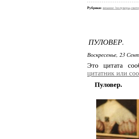
Рубрики:
вязание /полуверы,свит
ПУЛОВЕР.
Воскресенье, 23 Сент
Это цитата со
цитатник или со
Пуловер.