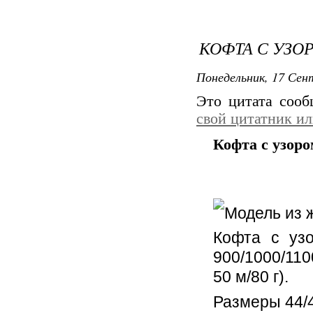
КОФТА С УЗО
Понедельник, 17 Сент
Это цитата соо
свой цитатник и
Кофта с узоро
Модель из 
Кофта с уз
900/1000/110
50 м/80 г).
Размеры 44/4