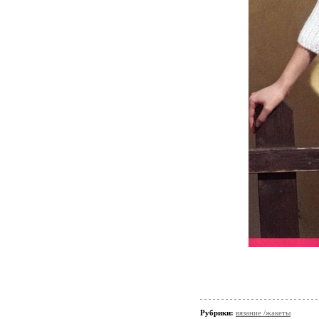
Рубрики:
вязание /жакеты