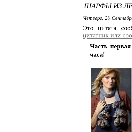
ШАРФЫ ИЗ Л
Четверг, 20 Сентябр
Это цитата со
цитатник или со
Часть первая
часа!