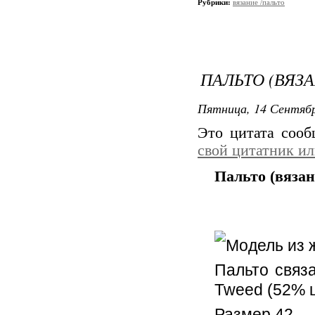
Рубрики:
вязание /пальто
ПАЛЬТО (ВЯЗ
Пятница, 14 Сентябр
Это цитата соо
свой цитатник и
Пальто (вяза
Модель из 
Пальто связа
Tweed (52% ш
Размер 42.