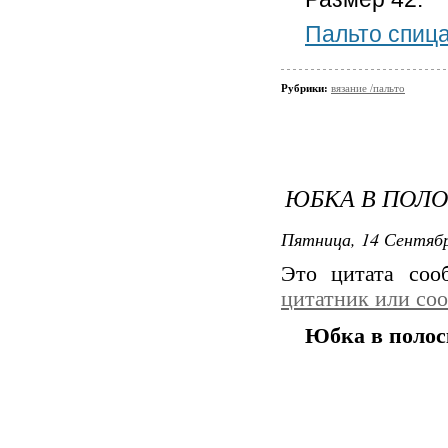
Пальто спиц
Рубрики:
вязание /пальто
ЮБКА В ПОЛ
Пятница, 14 Сентябр
Это цитата со
цитатник или со
Юбка в полос