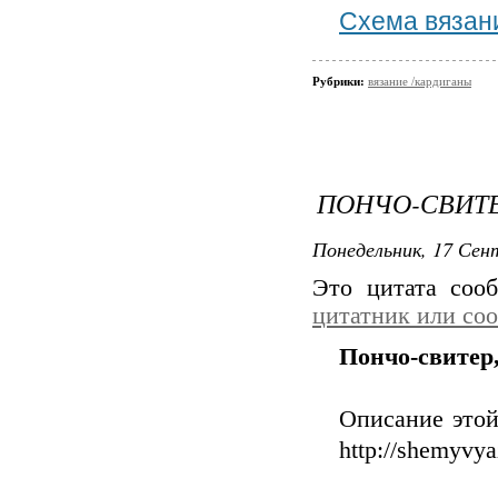
Схема вязан
Рубрики:
вязание /кардиганы
ПОНЧО-СВИТЕ
Понедельник, 17 Сент
Это цитата со
цитатник или со
Пончо-свитер
Описание этой
http://shemyvya