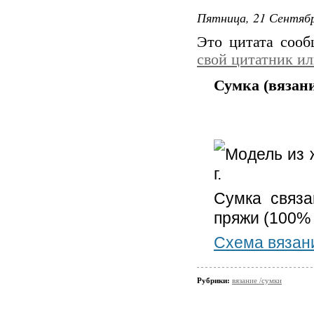
Пятница, 21 Сентябр
Это цитата соо
свой цитатник и
Сумка (вязан
Модель из 
г.
Сумка связ
пряжи (100% 
Схема вязан
Рубрики:
вязание /сумки