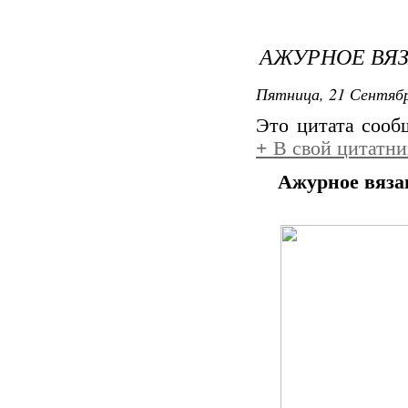
АЖУРНОЕ ВЯЗ
Пятница, 21 Сентябр
Это цитата соо
+
В свой цитатни
Ажурное вяза