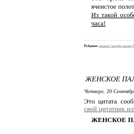
ячеистое поло
Из такой особ
часа!
Рубрики:
вязание /шарфы,шапки,
ЖЕНСКОЕ ПАЛ
Четверг, 20 Сентябр
Это цитата соо
свой цитатник и
ЖЕНСКОЕ П