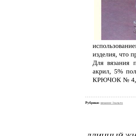
использование
изделия, что п
Для вязания 
акрил, 5% пол
КРЮЧОК № 4,5
Рубрики:
вязание /пальто
ДЛИННЫЙ ЖИ