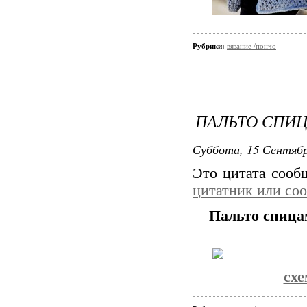
Рубрики:
вязание /пончо
ПАЛЬТО СПИ
Суббота, 15 Сентябр
Это цитата соо
цитатник или со
Пальто спица
схе