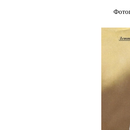
Фотог