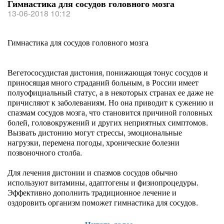
Гимнастика для сосудов головного мозга
13-06-2018 10:12
Гимнастика для сосудов головного мозга
Вегетососудистая дистония, понижающая тонус сосудов и
приносящая много страданий больным, в России имеет
полуофициальный статус, а в некоторых странах ее даже не
причисляют к заболеваниям. Но она приводит к сужению и
спазмам сосудов мозга, что становится причиной головных
болей, головокружений и других неприятных симптомов.
Вызвать дистонию могут стрессы, эмоциональные
нагрузки, перемена погоды, хронические болезни
позвоночного столба.
Для лечения дистонии и спазмов сосудов обычно
используют витамины, адаптогены и физиопроцедуры.
Эффективно дополнить традиционное лечение и
оздоровить организм поможет гимнастика для сосудов.