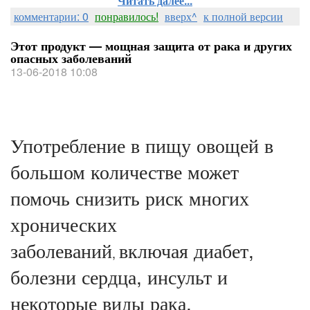
Читать далее...
комментарии: 0
понравилось!
вверх^
к полной версии
Этот продукт — мощная защита от рака и других
опасных заболеваний
13-06-2018 10:08
Употребление в пищу овощей в
большом количестве может
помочь снизить риск многих
хронических
заболеваний
включая диабет,
,
болезни сердца, инсульт и
некоторые виды рака.