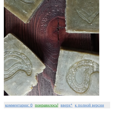
комментарии: 0
понравилось!
вверх^
к полной версии