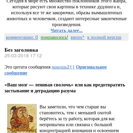
Сегодня в мире есть множество поклонников этого жанра,
которые рисуют свои картины в технике дудлинга и,
используя все те же закорючки, образы вымышленных
животных и человечков, создают интересные законченные
произведения.
Читать далее...
комментарии: 0
понравилось!
вверх^
к полной версии
Без заголовка
25-03-2018 17:12
Это цитата сообщения
макошь311
Оригинальное
сообщение
«Ваш мозг — ленивая сволочь» или как предотвратить
застывание и деградацию разума
Вы заметили, что чем старше вы
становитесь, тем с меньшей охотой
берётесь за ту работу, которая для вас
непривычна или связана с большой
концентрацией внимания и освоением