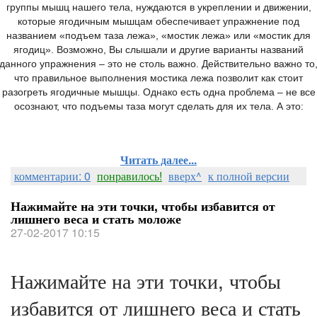
группы мышц нашего тела, нуждаются в укреплении и движении,
которые ягодичным мышцам обеспечивает упражнение под
названием «подъем таза лежа», «мостик лежа» или «мостик для
ягодиц». Возможно, Вы слышали и другие варианты названий
данного упражнения – это не столь важно. Действительно важно то
что правильное выполнения мостика лежа позволит как стоит
разогреть ягодичные мышцы. Однако есть одна проблема – не все
осознают, что подъемы таза могут сделать для их тела. А это:
Читать далее...
комментарии: 0
понравилось!
вверх^
к полной версии
Нажимайте на эти точки, чтобы избавится от
лишнего веса и стать моложе
27-02-2017 10:15
Нажимайте на эти точки, чтобы
избавится от лишнего веса и стать