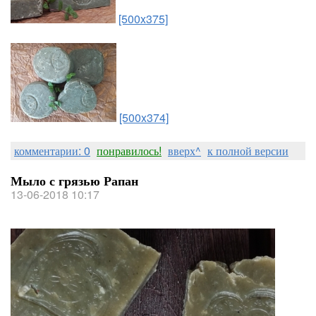
[500x375]
[500x374]
комментарии: 0
понравилось!
вверх^
к полной версии
Мыло с грязью Рапан
13-06-2018 10:17