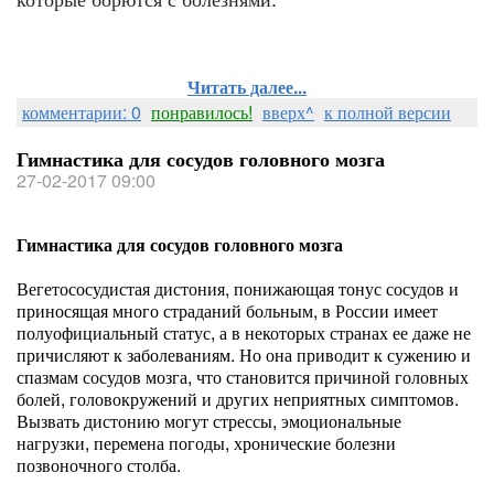
Читать далее...
комментарии: 0
понравилось!
вверх^
к полной версии
Гимнастика для сосудов головного мозга
27-02-2017 09:00
Гимнастика для сосудов головного мозга
Вегетососудистая дистония, понижающая тонус сосудов и
приносящая много страданий больным, в России имеет
полуофициальный статус, а в некоторых странах ее даже не
причисляют к заболеваниям. Но она приводит к сужению и
спазмам сосудов мозга, что становится причиной головных
болей, головокружений и других неприятных симптомов.
Вызвать дистонию могут стрессы, эмоциональные
нагрузки, перемена погоды, хронические болезни
позвоночного столба.