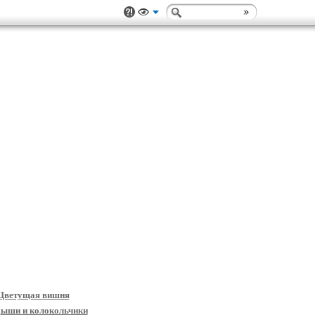
 Цветущая вишня
дыши и колокольчики