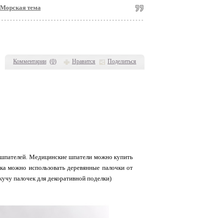
 Морская тема
Комментарии
(
0
)
Нравится
Поделиться
х шпателей. Медицинские шпатели можно купить
ика можно использовать деревянные палочки от
кучу палочек для декоративной поделки)