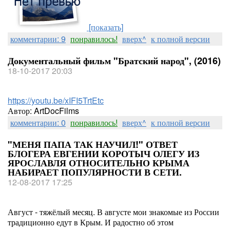
[показать]
комментарии: 9
понравилось!
вверх^
к полной версии
Документальный фильм "Братский народ", (2016)
18-10-2017 20:03
https://youtu.be/xIFI5TrtEtc
Автор: ArtDocFilms
комментарии: 0
понравилось!
вверх^
к полной версии
"МЕНЯ ПАПА ТАК НАУЧИЛ!" ОТВЕТ
БЛОГЕРА ЕВГЕНИИ КОРОТЫЧ ОЛЕГУ ИЗ
ЯРОСЛАВЛЯ ОТНОСИТЕЛЬНО КРЫМА
НАБИРАЕТ ПОПУЛЯРНОСТИ В СЕТИ.
12-08-2017 17:25
Август - тяжёлый месяц. В августе мои знакомые из России
традиционно едут в Крым. И радостно об этом