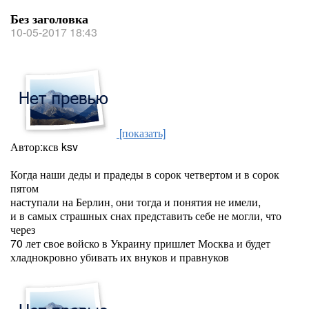
Без заголовка
10-05-2017 18:43
[показать]
Автор:ксв ksv
Когда наши деды и прадеды в сорок четвертом и в сорок
пятом
наступали на Берлин, они тогда и понятия не имели,
и в самых страшных снах представить себе не могли, что
через
70 лет свое войско в Украину пришлет Москва и будет
хладнокровно убивать их внуков и правнуков