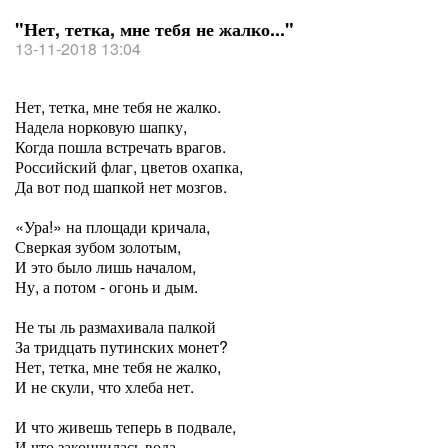
"Нет, тетка, мне тебя не жалко..."
13-11-2018 13:04
Нет, тетка, мне тебя не жалко.
Надела норковую шапку,
Когда пошла встречать врагов.
Российский флаг, цветов охапка,
Да вот под шапкой нет мозгов.
«Ура!» на площади кричала,
Сверкая зубом золотым,
И это было лишь началом,
Ну, а потом - огонь и дым.
Не ты ль размахивала палкой
За тридцать путинских монет?
Нет, тетка, мне тебя не жалко,
И не скули, что хлеба нет.
И что живешь теперь в подвале,
И что закончилась вода.