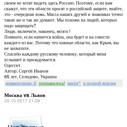
своем не хотят видеть здесь Россию. Поэтому, если вам
скажут, что эти области просят о российской защите, знайте,
это - очередная ложь. Масса наших друзей и знакомых точно
такие же и так же думают. Мы похожи на людей, которых
надо защищать?
Люди, включите, наконец, мозги !
Помните, если начнется война, она будет и на совести
каждого из вас. Потому что южные области, как Крым, вы
не захватите.
Спасибо каждому русскому человеку, который меня
услышит и призадумается.
Одессит.
Автор: Сергей Иванов
65 лет, Селидово, Украина
комментарии: 0
понравилось!
вверх^
к полной версии
Москва vs Львов
30-10-2017 21:08