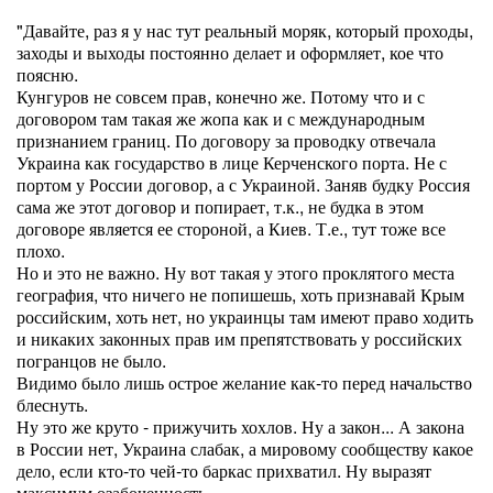
"Давайте, раз я у нас тут реальный моряк, который проходы,
заходы и выходы постоянно делает и оформляет, кое что
поясню.
Кунгуров не совсем прав, конечно же. Потому что и с
договором там такая же жопа как и с международным
признанием границ. По договору за проводку отвечала
Украина как государство в лице Керченского порта. Не с
портом у России договор, а с Украиной. Заняв будку Россия
сама же этот договор и попирает, т.к., не будка в этом
договоре является ее стороной, а Киев. Т.е., тут тоже все
плохо.
Но и это не важно. Ну вот такая у этого проклятого места
география, что ничего не попишешь, хоть признавай Крым
российским, хоть нет, но украинцы там имеют право ходить
и никаких законных прав им препятствовать у российских
погранцов не было.
Видимо было лишь острое желание как-то перед начальство
блеснуть.
Ну это же круто - прижучить хохлов. Ну а закон... А закона
в России нет, Украина слабак, а мировому сообществу какое
дело, если кто-то чей-то баркас прихватил. Ну выразят
максимум озабоченность.