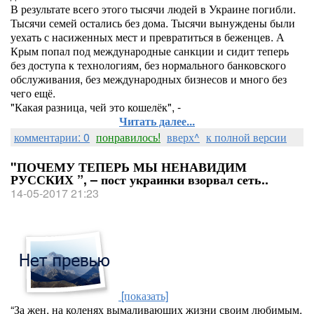
В результате всего этого тысячи людей в Украине погибли.
Тысячи семей остались без дома. Тысячи вынуждены были
уехать с насиженных мест и превратиться в беженцев. А
Крым попал под международные санкции и сидит теперь
без доступа к технологиям, без нормального банковского
обслуживания, без международных бизнесов и много без
чего ещё.
"Какая разница, чей это кошелёк", -
Читать далее...
комментарии: 0
понравилось!
вверх^
к полной версии
"ПОЧЕМУ ТЕПЕРЬ МЫ НЕНАВИДИМ
РУССКИХ ”, – пост украинки взорвал сеть..
14-05-2017 21:23
[показать]
“За жен, на коленях вымаливающих жизни своим любимым.