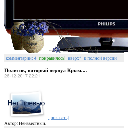
комментарии: 4
понравилось!
вверх^
к полной версии
Политик, который вернул Крым....
26-12-2017 22:21
[показать]
Автор: Неизвестный.