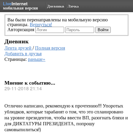
Live
Internet
Дневники
Личка
мобильная версия
Вы были перенаправлены на мобильную версию
страницы.
Вернуться!
Авторизация
Дневник
Лента друзей
/
Полная версия
Добавить в друзья
Страницы:
раньше»
Мнение к событию...
29-11-2018 21:14
Отлично написано, рекомендую к прочтению!!! Упоротых
ублюдков, которые тарабанят о том, что это спланировано
на уровне президентов, чтобы ввести ВП, разогнать бляхи и
для ДИКТАТУРЫ ПРЕЗИДЕНТА, попрошу
самовыпилиться!)