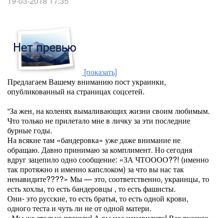
19-03-2018 17:35
[показать]
Предлагаем Вашему вниманию пост украинки,
опубликованный на страницах соцсетей.
“За жен, на коленях вымаливающих жизни своим любимым.
Что только не прилетало мне в личку за эти последние
бурные годы.
На всякие там «бандеровка» уже даже внимание не
обращаю. Давно принимаю за комплимент. Но сегодня
вдруг зацепило одно сообщение: «ЗА ЧТОООО??! (именно
так протяжно и именно капслоком) за что вы нас так
ненавидите????» Мы — это, соответственно, украинцы, то
есть хохлы, то есть бандеровцы , то есть фашисты.
Они- это русские, то есть братья, то есть одной крови,
одного теста и чуть ли не от одной матери.
«Мы же столько прошли! А вы нас ненавидите! Все русское