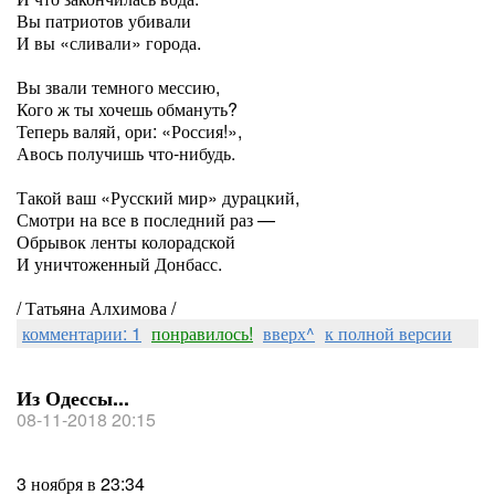
Вы патриотов убивали
И вы «сливали» города.
Вы звали темного мессию,
Кого ж ты хочешь обмануть?
Теперь валяй, ори: «Россия!»,
Авось получишь что-нибудь.
Такой ваш «Русский мир» дурацкий,
Смотри на все в последний раз —
Обрывок ленты колорадской
И уничтоженный Донбасс.
/ Татьяна Алхимова /
комментарии: 1
понравилось!
вверх^
к полной версии
Из Одессы...
08-11-2018 20:15
3 ноября в 23:34