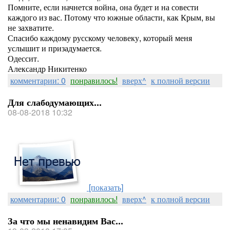
Помните, если начнется война, она будет и на совести
каждого из вас. Потому что южные области, как Крым, вы
не захватите.
Спасибо каждому русскому человеку, который меня
услышит и призадумается.
Одессит.
Александр Никитенко
комментарии: 0
понравилось!
вверх^
к полной версии
Для слабодумающих...
08-08-2018 10:32
[показать]
комментарии: 0
понравилось!
вверх^
к полной версии
За что мы ненавидим Вас...