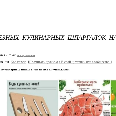
ЛЕЗНЫХ КУЛИНАРНЫХ ШПАРГАЛОК Н
019 г. 15:07
+ в цитатник
бщения
Konstancia
[
Прочитать целиком
+
В свой цитатник или сообщество!
]
х кулинарных шпаргалок на все случаи жизни