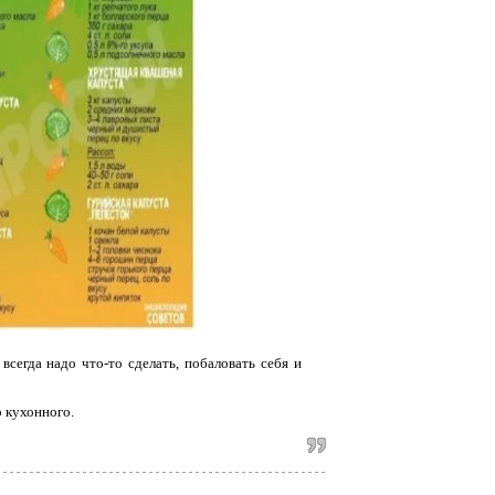
сегда надо что-то сделать, побаловать себя и
о кухонного.