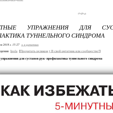
НУТНЫЕ УПРАЖНЕНИЯ ДЛЯ СУС
АКТИКА ТУННЕЛЬНОГО СИНДРОМА
ря 2018 г. 15:27
+ в цитатник
бщения
Ipola
[
Прочитать целиком
+
В свой цитатник или сообщество!
]
 упражнения для суставов рук- профилактика туннельного синдрома