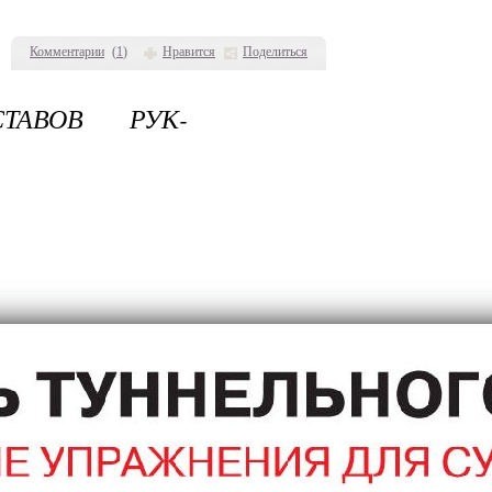
Комментарии
(
1
)
Нравится
Поделиться
ТАВОВ РУК-