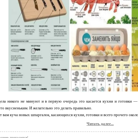
ла никого не минуют и в первую очередь это касается кухни и готовки — в
то вкусненьким. И желательно это делать правильно.
от вам куча новых шпаргалок, касающихся кухни, готовки и всего прочего окол
Читать далее...
 очень пригодится!