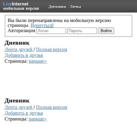
Live
Internet
Дневники
Личка
мобильная версия
Вы были перенаправлены на мобильную версию
страницы.
Вернуться!
Авторизация
Дневник
Лента друзей
/
Полная версия
Добавить в друзья
Страницы:
раньше»
Дневник
Лента друзей
/
Полная версия
Добавить в друзья
Страницы:
раньше»