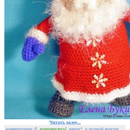
Читать далее...
комментарии: 0
понравилось!
вверх^
к полной версии