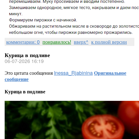
комментарии: 0
понравилось!
вверх^
к полной версии
Курица в подливе
06-07-2026 16:19
Это цитата сообщения
Inessa_Rjabinina
Оригинальное
сообщение
Курица в подливе