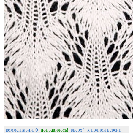
комментарии: 0
понравилось!
вверх^
к полной версии