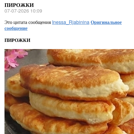
ПИРОЖКИ
07-07-2026 10:09
Это цитата сообщения
Inessa_Rjabinina
Оригинальное
сообщение
ПИРОЖКИ