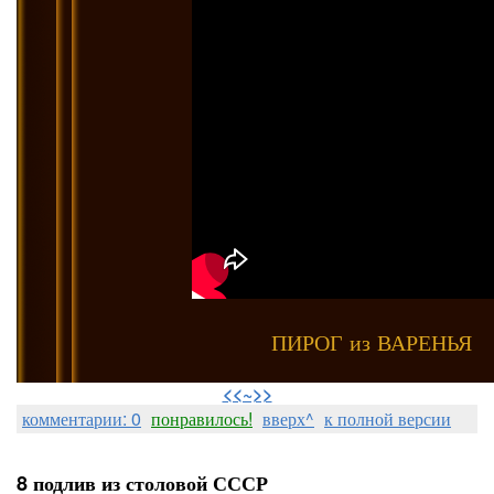
ПИРОГ из ВАРЕНЬЯ
⠀
<<~>>
комментарии: 0
понравилось!
вверх^
к полной версии
8 подлив из столовой СССР