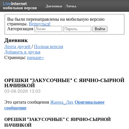
Live
Internet
Дневники
Личка
мобильная версия
Вы были перенаправлены на мобильную версию
страницы.
Вернуться!
Авторизация
Дневник
Лента друзей
/
Полная версия
Добавить в друзья
Страницы:
раньше»
ОРЕШКИ *ЗАКУСОЧНЫЕ* С ЯИЧНО-СЫРНОЙ
НАЧИНКОЙ
03-08-2026 13:03
Это цитата сообщения
Жанна_Лях
Оригинальное
сообщение
ОРЕШКИ *ЗАКУСОЧНЫЕ* С ЯИЧНО-СЫРНОЙ
НАЧИНКОЙ