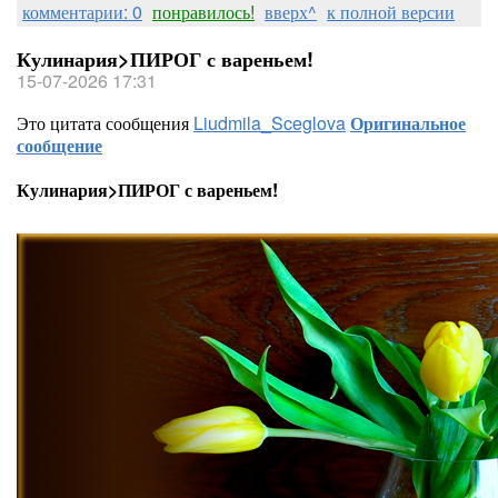
комментарии: 0
понравилось!
вверх^
к полной версии
Кулинария>ПИРОГ с вареньем!
15-07-2026 17:31
Это цитата сообщения
Liudmila_Sceglova
Оригинальное
сообщение
Кулинария>ПИРОГ с вареньем!