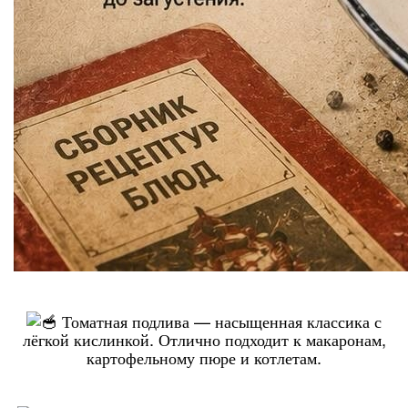
Томатная подлива — насыщенная классика с
лёгкой кислинкой. Отлично подходит к макаронам,
картофельному пюре и котлетам.