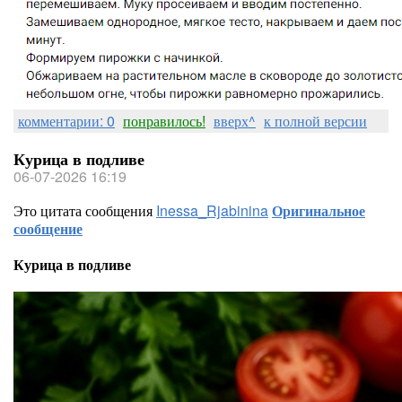
комментарии: 0
понравилось!
вверх^
к полной версии
Курица в подливе
06-07-2026 16:19
Это цитата сообщения
Inessa_Rjabinina
Оригинальное
сообщение
Курица в подливе