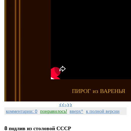
ПИРОГ из ВАРЕНЬЯ
⠀
<<~>>
комментарии: 0
понравилось!
вверх^
к полной версии
8 подлив из столовой СССР