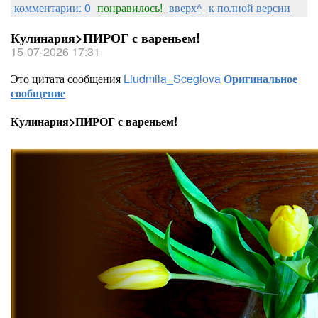
комментарии: 0
понравилось!
вверх^
к полной версии
Кулинария>ПИРОГ с вареньем!
15-07-2026 17:31
Это цитата сообщения
Liudmila_Sceglova
Оригинальное
сообщение
Кулинария>ПИРОГ с вареньем!