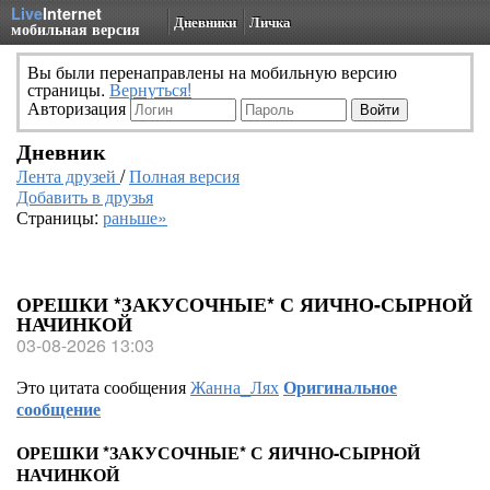
Live
Internet
Дневники
Личка
мобильная версия
Вы были перенаправлены на мобильную версию
страницы.
Вернуться!
Авторизация
Дневник
Лента друзей
/
Полная версия
Добавить в друзья
Страницы:
раньше»
ОРЕШКИ *ЗАКУСОЧНЫЕ* С ЯИЧНО-СЫРНОЙ
НАЧИНКОЙ
03-08-2026 13:03
Это цитата сообщения
Жанна_Лях
Оригинальное
сообщение
ОРЕШКИ *ЗАКУСОЧНЫЕ* С ЯИЧНО-СЫРНОЙ
НАЧИНКОЙ