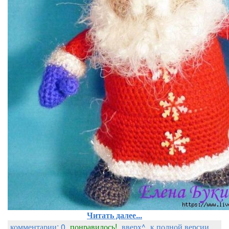
Читать далее...
комментарии: 0
понравилось!
вверх^
к полной версии