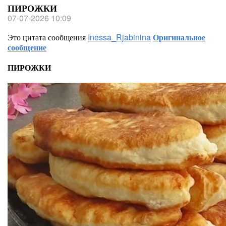
ПИРОЖКИ
07-07-2026 10:09
Это цитата сообщения
Inessa_Rjabinina
Оригинальное
сообщение
ПИРОЖКИ