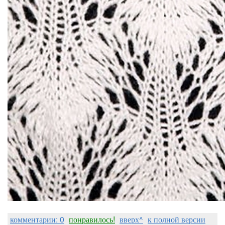
комментарии: 0
понравилось!
вверх^
к полной версии