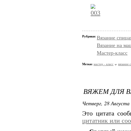
Рубрики:
Вязание спица
Вязание на ма
Мастер-класс
Метки:
мастер - класс
вязание 
ВЯЖЕМ ДЛЯ В
Четверг, 28 Августа 
Это цитата соо
цитатник или со