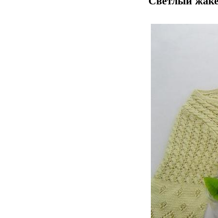
Светлый жак