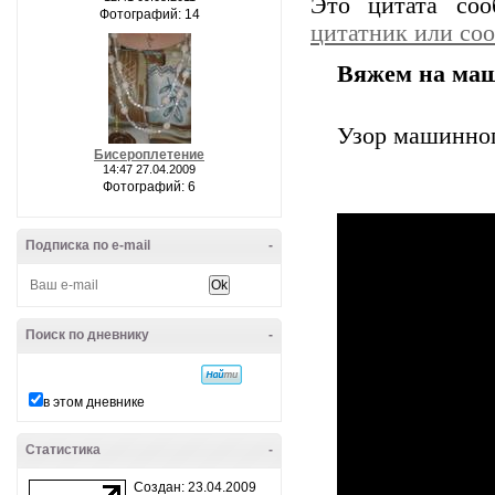
Это цитата со
Фотографий: 14
цитатник или со
Вяжем на маш
Узор машинног
Бисероплетение
14:47 27.04.2009
Фотографий: 6
Подписка по e-mail
-
Поиск по дневнику
-
в этом дневнике
Статистика
-
Создан: 23.04.2009