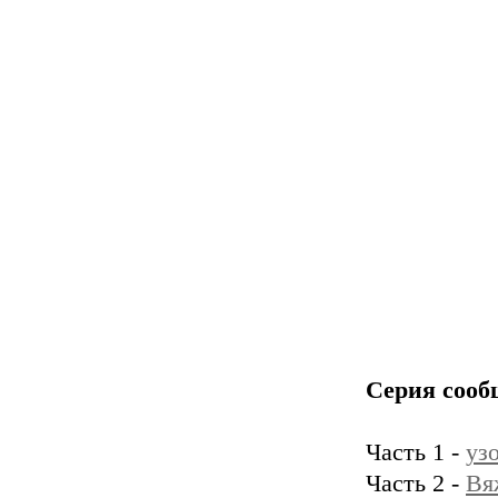
Серия сооб
Часть 1 -
уз
Часть 2 -
Вя