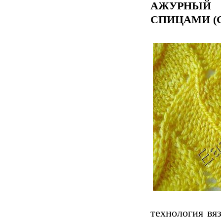
АЖУРНЫЙ 
СПИЦАМИ (C
технология вя