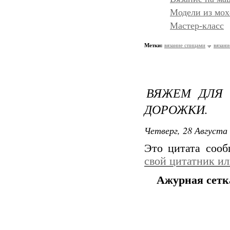
Модели из мох
Мастер-класс
Метки:
вязание спицами
вязани
ВЯЖЕМ ДЛЯ 
ДОРОЖКИ.
Четверг, 28 Августа 
Это цитата соо
свой цитатник и
Ажурная сетк