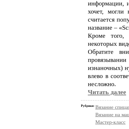
информации, и
хочет, могли 
считается поп
название – «Scr
Кроме того, 
некоторых вид
Обратите вн
провязывании
изнаночных) н
влево в соотв
несложно.
Читать далее
Рубрики:
Вязание спица
Вязание на ма
Мастер-класс