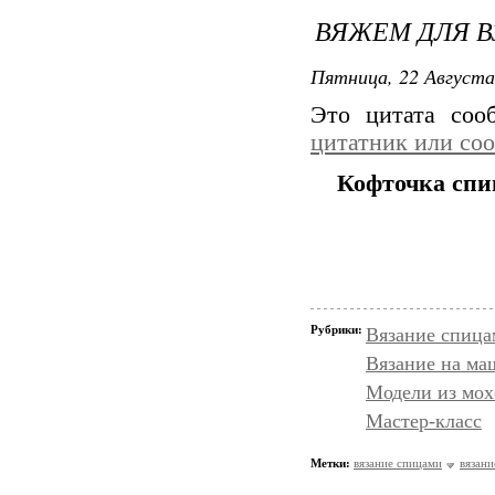
ВЯЖЕМ ДЛЯ В
Пятница, 22 Августа
Это цитата со
цитатник или со
Кофточка сп
Рубрики:
Вязание спица
Вязание на ма
Модели из мох
Мастер-класс
Метки:
вязание спицами
вязани