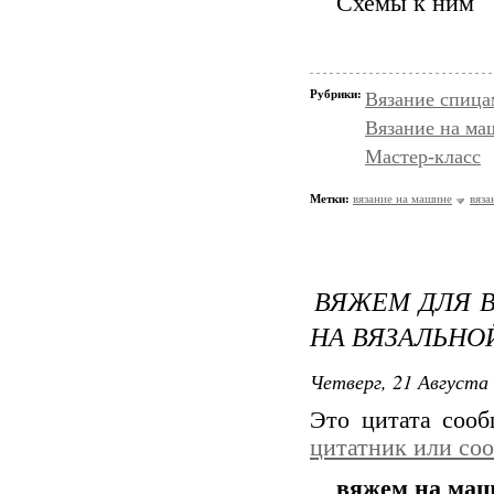
Схемы к ним
Рубрики:
Вязание спица
Вязание на ма
Мастер-класс
Метки:
вязание на машине
вяза
ВЯЖЕМ ДЛЯ В
НА ВЯЗАЛЬНО
Четверг, 21 Августа 
Это цитата соо
цитатник или со
вяжем на ма