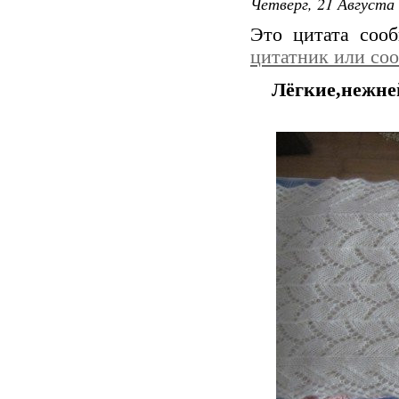
Четверг, 21 Августа 
Это цитата со
цитатник или со
Лёгкие,нежне