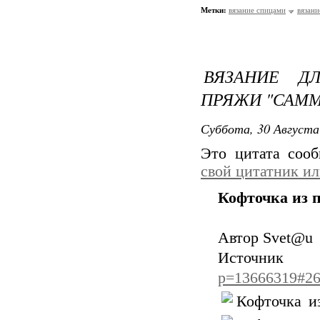
Метки:
вязание спицами
вязани
ВЯЗАНИЕ Д
ПРЯЖИ "САММ
Суббота, 30 Августа
Это цитата соо
свой цитатник и
Кофточка из 
Автор Svet@u
Ист
p=13666319#26
Кофточка и