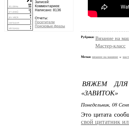
Записей:
Комментариев:
Написано: 8136
Отчеты:
Посетители
Поисковые фразы
Рубрики:
Вязание на ма
Мастер-класс
Метки:
вязание на машине
маст
ВЯЖЕМ ДЛЯ
«ЗАВИТОК»
Понедельник, 08 Сент
Это цитата соо
свой цитатник и