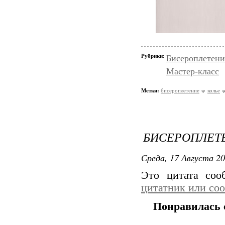
Рубрики:
Бисероплетени
Мастер-класс
Метки:
бисероплетение
колье
БИСЕРОПЛЕТ
Среда, 17 Августа 20
Это цитата со
цитатник или со
Понравилась 