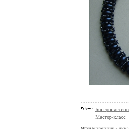
Рубрики:
Бисероплетени
Мастер-класс
Метки:
бисероплетение
мастер