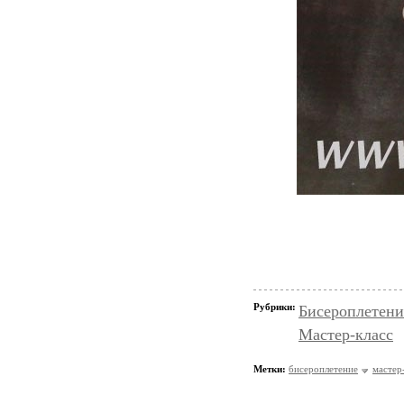
Рубрики:
Бисероплетени
Мастер-класс
Метки:
бисероплетение
мастер