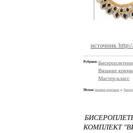
источник http:/
Рубрики:
Бисероплетени
Вязание крючк
Мастер-класс
Метки:
вязание крючком
бисер
БИСЕРОПЛ
КОМПЛЕКТ "В