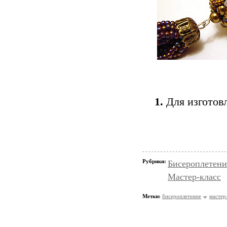
1.
Для изготов
Рубрики:
Бисероплетени
Мастер-класс
Метки:
бисероплетение
мастер