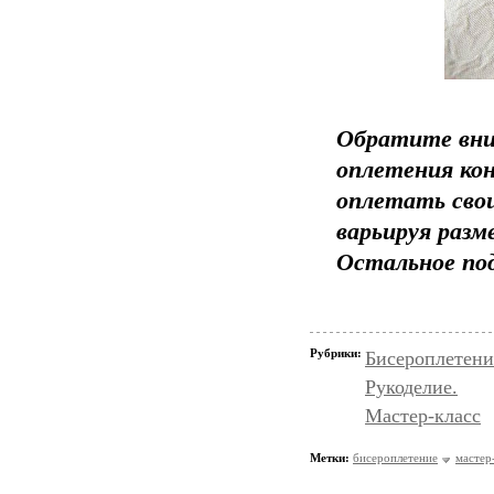
Обратите вни
оплетения кон
оплетать свои
варьируя разм
Остальное по
Рубрики:
Бисероплетени
Рукоделие.
Мастер-класс
Метки:
бисероплетение
мастер