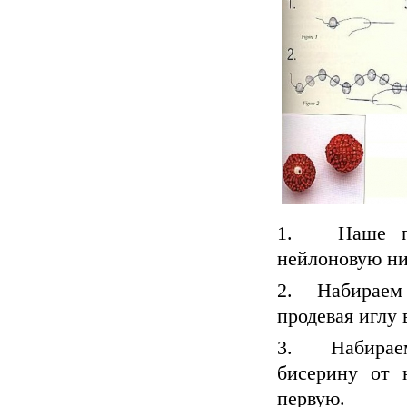
1. Наше пле
нейлоновую ни
2. Набираем 1
продевая иглу
3. Набираем
бисерину от 
первую.