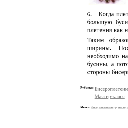
6. Когда плет
большую буси
плетения как н
Таким образ
ширины. По
необходимо на
бусины, а пот
стороны бисер
Рубрики:
Бисероплетени
Мастер-класс
Метки:
бисероплетение
мастер