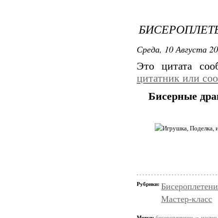
БИСЕРОПЛЕТЕ
Среда, 10 Августа 20
Это цитата со
цитатник или со
Бисерные дра
Рубрики:
Бисероплетени
Мастер-класс
Метки:
бисероплетение
мастер