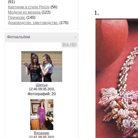
(91)
Картинки в стиле PinUp
(56)
1.
Модели из мохера
(122)
Прически.
(140)
Домоводство. Цветоводство.
(170)
Фотоальбом
-
Все (40)
Шитье
12:46 09.05.2011
Фотографий: 20
Вязание
12:41 09.05.2011