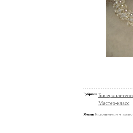
Рубрики:
Бисероплетени
Мастер-класс
Метки:
бисероплетение
мастер