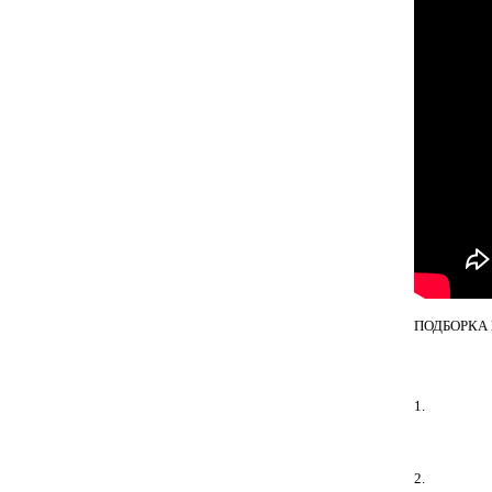
ПОДБОРКА
1.
2.