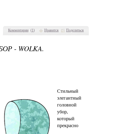
Комментарии
(
1
)
Нравится
Поделиться
ОР - WOLKA.
Стильный
элегантный
головной
убор,
который
прекрасно