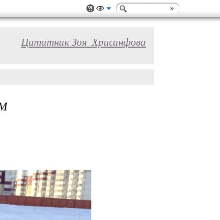
Цитатник Зоя_Хрисанфова
ОМ