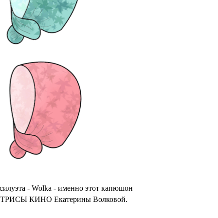
силуэта - Wolka - именно этот капюшон
ТРИСЫ КИНО Екатерины Волковой.