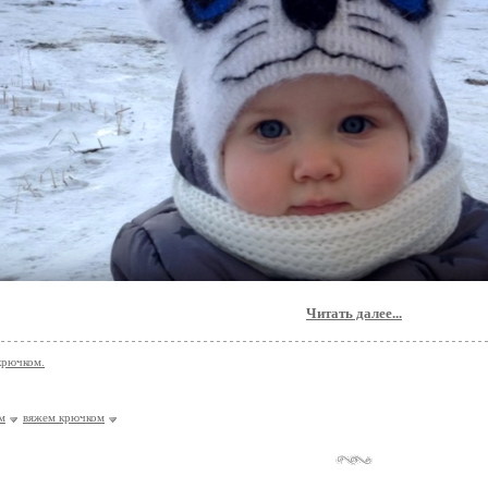
Читать далее...
крючком.
м
вяжем крючком