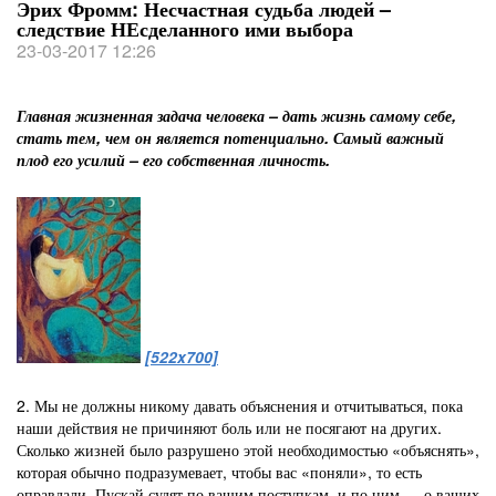
Эрих Фромм: Несчастная судьба людей –
следствие НЕсделанного ими выбора
23-03-2017 12:26
Главная жизненная задача человека – дать жизнь самому себе,
стать тем, чем он является потенциально. Самый важный
плод его усилий – его собственная личность.
[522x700]
2. Мы не должны никому давать объяснения и отчитываться, пока
наши действия не причиняют боль или не посягают на других.
Сколько жизней было разрушено этой необходимостью «объяснять»,
которая обычно подразумевает, чтобы вас «поняли», то есть
оправдали. Пускай судят по вашим поступкам, и по ним — о ваших