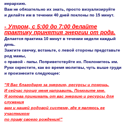
иерархию.
Вам не обязательно их знать, просто визуализируйте
и делайте им в течении 40 дней поклоны по 15 минут.
- Утром, с 5:00 до 7:00 делайте
практику принятия энергии от рода.
Делается практика 10 минут в течении недели каждый
день.
Зажгите свечку, встаньте, с левой стороны представьте
род мамы,
с правой - папы. Поприветствуйте их. Поклонитесь им.
Руки скрестите, как во время молитвы, чуть выше груди
и произнесите следующее:
"Я Вас благодарю за энергию, ресурсы и помощь.
И сейчас прошу меня направить. Помогите мне.
Я готова принимать от вас энергию и ресурсы для
служения
вам и нашей родовой системе, где я являюсь ее
участником
по праву своего рождения!"