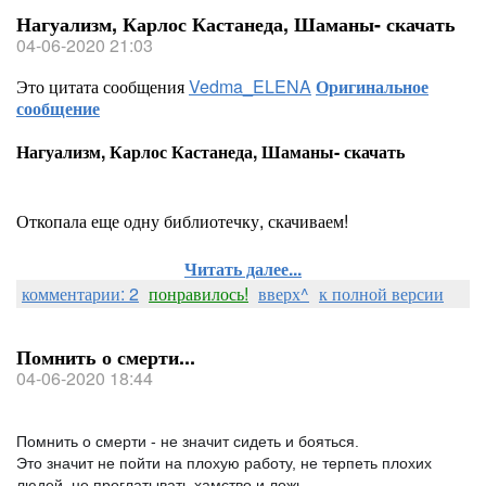
Нагуализм, Карлос Кастанеда, Шаманы- скачать
04-06-2020 21:03
Это цитата сообщения
Vedma_ELENA
Оригинальное
сообщение
Нагуализм, Карлос Кастанеда, Шаманы- скачать
Откопала еще одну библиотечку, скачиваем!
Читать далее...
комментарии: 2
понравилось!
вверх^
к полной версии
Помнить о смерти...
04-06-2020 18:44
Помнить о смерти - не значит сидеть и бояться.
Это значит не пойти на плохую работу, не терпеть плохих
людей, не проглатывать хамство и ложь.