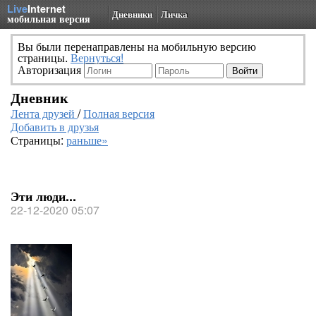
Live
Internet
Дневники
Личка
мобильная версия
Вы были перенаправлены на мобильную версию
страницы.
Вернуться!
Авторизация
Дневник
Лента друзей
/
Полная версия
Добавить в друзья
Страницы:
раньше»
Эти люди...
22-12-2020 05:07