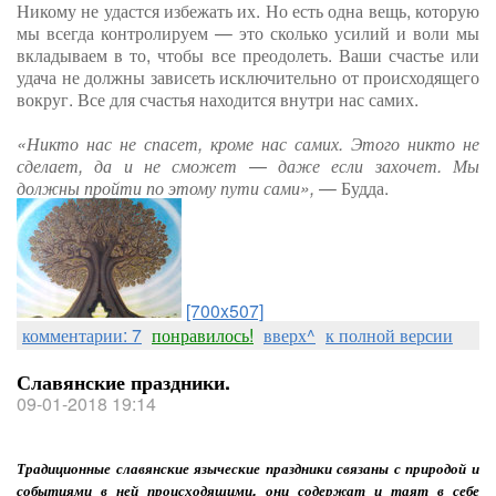
Никому не удастся избежать их. Но есть одна вещь, которую
мы всегда контролируем — это сколько усилий и воли мы
вкладываем в то, чтобы все преодолеть. Ваши счастье или
удача не должны зависеть исключительно от происходящего
вокруг. Все для счастья находится внутри нас самих.
«Никто нас не спасет, кроме нас самих. Этого никто не
сделает, да и не сможет — даже если захочет. Мы
должны пройти по этому пути сами»,
— Будда.
[700x507]
комментарии: 7
понравилось!
вверх^
к полной версии
Славянские праздники.
09-01-2018 19:14
Традиционные славянские языческие праздники связаны с природой и
событиями в ней происходящими, они содержат и таят в себе