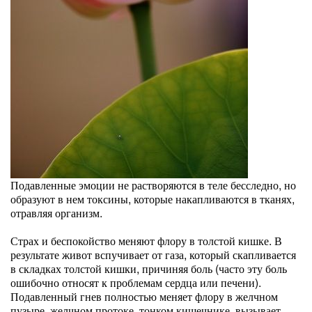
Подавленные эмоции не растворяются в теле бесследно, но
образуют в нем токсины, которые накапливаются в тканях,
отравляя организм.
Страх и беспокойство меняют флору в толстой кишке. В
результате живот вспучивает от газа, который скапливается
в складках толстой кишки, причиняя боль (часто эту боль
ошибочно относят к проблемам сердца или печени).
Подавленный гнев полностью меняет флору в желчном
пузыре, желчном протоке, тонком кишечнике, вызывает