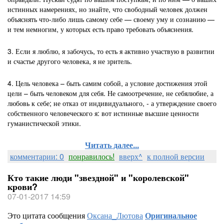
истинных намерени
ях, но знайте, что свободный человек должен
объяснять что-либо лишь самому себе — своему уму и сознанию —
и тем немногим, у которых есть право требовать объяснения.
3. Если я люблю, я забочусь, то есть я активно участвую в развитии
и счастье другого человека, я не зритель.
4. Цель человека – быть самим собой, а условие достижения этой
цели – быть человеком для себя. Не самоотречение, не себялюбие, а
любовь к себе; не отказ от индивидуального, - а утверждение своего
собственного человеческого я: вот истинные высшие ценности
гуманистической этики.
Читать далее...
комментарии: 0
понравилось!
вверх^
к полной версии
Кто такие люди "звездной" и "королевской"
крови?
07-01-2017 14:59
Это цитата сообщения
Оксана_Лютова
Оригинальное