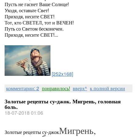
Пусть не гаснет Ваше Солнце!
Уходя, оставьте Свет!
Приходя, несите СВЕТ!
Тот, кто СВЕТЕЛ, тот и ВЕЧЕН!
Путь со Светом бесконечен.
Приходя, несите СВЕТ!...
[252x168]
комментарии: 2
понравилось!
вверх^
к полной версии
Золотые рецепты су-джок. Мигрень, головная
боль.
18-07-2018 01:06
Мигрень,
Золотые рецепты су-джок