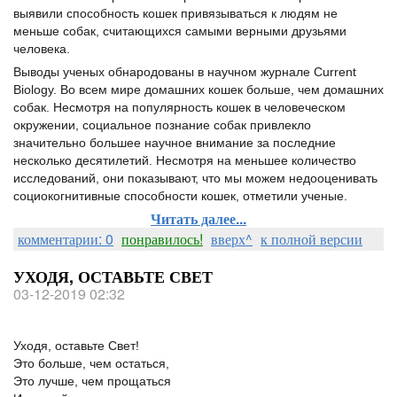
выявили способность кошек привязываться к людям не
меньше собак, считающихся самыми верными друзьями
человека.
Выводы ученых обнародованы в научном журнале Current
Biology. Во всем мире домашних кошек больше, чем домашних
собак. Несмотря на популярность кошек в человеческом
окружении, социальное познание собак привлекло
значительно большее научное внимание за последние
несколько десятилетий
. Несмотря на меньшее количество
исследований, они показывают, что мы можем недооценивать
социокогнитивные способности кошек, отметили ученые.
Читать далее...
комментарии: 0
понравилось!
вверх^
к полной версии
УХОДЯ, ОСТАВЬТЕ СВЕТ
03-12-2019 02:32
Уходя, оставьте Свет!
Это больше, чем остаться,
Это лучше, чем прощаться