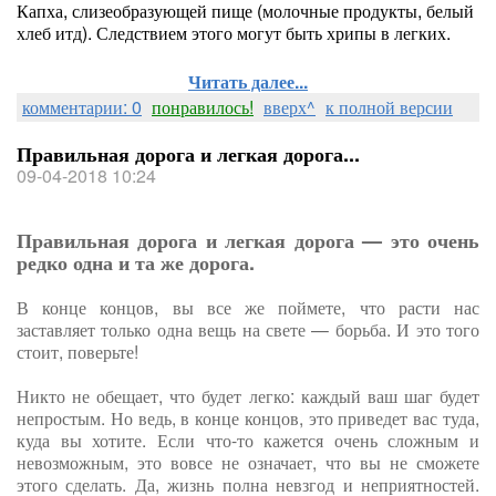
Капха, слизеобразующей пище (молочные продукты, белый
хлеб итд). Следствием этого могут быть хрипы в легких.
Читать далее...
комментарии: 0
понравилось!
вверх^
к полной версии
Правильная дорога и легкая дорога...
09-04-2018 10:24
Правильная дорога и легкая дорога — это очень
редко одна и та же дорога.
В конце концов, вы все же поймете, что расти нас
заставляет только одна вещь на свете — борьба. И это того
стоит, поверьте!
Никто не обещает, что будет легко: каждый ваш шаг будет
непростым. Но ведь, в конце концов, это приведет вас туда,
куда вы хотите. Если что-то кажется очень сложным и
невозможным, это вовсе не означает, что вы не сможете
этого сделать. Да, ж
изнь полна невзгод и неприятностей.