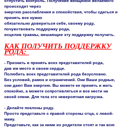
отпустить контроль. Получение женщиной желаемого
происходит через
энергию расслабления и спокойствия, чтобы сдаться и
принять все нужно
обязательно довериться себе, своему роду,
почувствовать поддержку рода,
исцелив травмы, мешающие эту поддержку получить.
КАК ПОЛУЧИТЬ ПОДДЕРЖКУ
РОДА:
- Признать и принять всех представителей рода,
дав им место в своем сердце.
Полюбить всех представителей рода безусловно.
Без условий, рамок и ограничений. Они Ваши родные,
они дают Вам энергию. Вы можете ее принять и жить
спокойно, а можете сопротивляться и все нести на
своей спине. Для тела это невероятная нагрузка.
- Делайте поклоны роду.
Просто представьте с правой стороны отца, с левой-
маму.
Представьте, как за ними их родители стоят и так всю