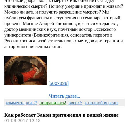
Что такое добрая воля к смерти? Как объяснить загадку
клинической смерти? Почему умершие приходят к живым?
Можно ли дать и получить разрешение умереть? Мы
публикуем фрагменты выступления на семинаре, который
провел в Москве Андрей Гнездилов, врач-психотерапевт,
доктор медицинских наук, почетный доктор Эссекского
университета (Великобритания), основатель первого в
России хосписа, изобретатель новых методов арт-терапии и
автор многочисленных книг.
[500x336]
Читать далее...
комментарии: 2
понравилось!
вверх^
к полной версии
Как работает Закон притяжения в вашей жизни
01-06-2017 12:12