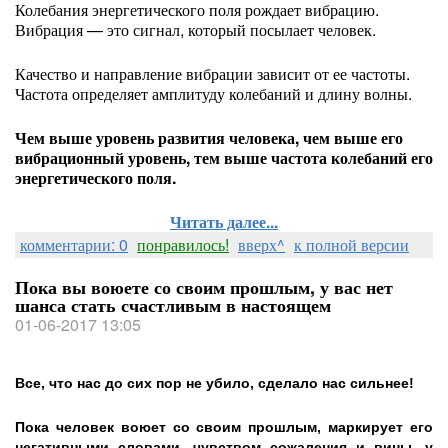
Колебания энергетического поля рождает вибрацию.
Вибрация — это сигнал, который посылает человек.
Качество и направление вибрации зависит от ее частоты.
Частота определяет амплитуду колебаний и длину волны.
Чем выше уровень развития человека, чем выше его
вибрационный уровень, тем выше частота колебаний его
энергетического поля.
Читать далее...
комментарии: 0
понравилось!
вверх^
к полной версии
Пока вы воюете со своим прошлым, у вас нет
шанса стать счастливым в настоящем
01-06-2017 13:05
Все, что нас до сих пор не убило, сделало нас сильнее!
Пока человек воюет со своим прошлым, маркирует его
негативными словами, чувством сожаления и вины, у