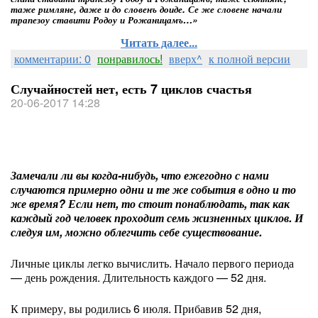
таже римляне, даже и до словенъ доиде. Се же словене начали
трапезоу ставити Родоу и Рожаницамъ…»
Читать далее...
комментарии: 0
понравилось!
вверх^
к полной версии
Случайностей нет, есть 7 циклов счастья
20-06-2017 14:28
Замечали ли вы когда-нибудь, что ежегодно с нами
случаются примерно одни и те же события в одно и то
же время? Если нет, то стоит понаблюдать, так как
каждый год человек проходит семь жизненных циклов. И
следуя им, можно облегчить себе существование.
Личные циклы легко вычислить. Начало первого периода
— день рождения. Длительность каждого — 52 дня.
К примеру, вы родились 6 июля. Прибавив 52 дня,