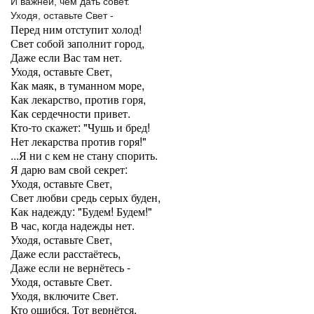
И важней, чем дать совет.
Уходя, оставьте Свет -
Перед ним отступит холод!
Свет собой заполнит город,
Даже если Вас там нет.
Уходя, оставьте Свет,
Как маяк, в туманном море,
Как лекарство, против горя,
Как сердечности привет.
Кто-то скажет: "Чушь и бред!
Нет лекарства против горя!"
...Я ни с кем не стану спорить.
Я дарю вам свой секрет:
Уходя, оставьте Свет,
Свет любви средь серых буден,
Как надежду: "Будем! Будем!"
В час, когда надежды нет.
Уходя, оставьте Свет,
Даже если расстаётесь,
Даже если не вернётесь -
Уходя, оставьте Свет.
Уходя, включите Свет.
Кто ошибся, Тот вернётся.