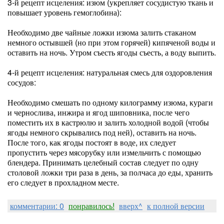
3-й рецепт исцеления: изюм (укрепляет сосудистую ткань и
повышает уровень гемоглобина):
Необходимо две чайные ложки изюма залить стаканом
немного остывшей (но при этом горячей) кипяченой воды и
оставить на ночь. Утром съесть ягоды съесть, а воду выпить.
4-й рецепт исцеления: натуральная смесь для оздоровления
сосудов:
Необходимо смешать по одному килограмму изюма, кураги
и чернослива, инжира и ягод шиповника, после чего
поместить их в кастрюлю и залить холодной водой (чтобы
ягоды немного скрывались под ней), оставить на ночь.
После того, как ягоды постоят в воде, их следует
пропустить через мясорубку или измельчить с помощью
блендера. Принимать целебный состав следует по одну
столовой ложки три раза в день, за полчаса до еды, хранить
его следует в прохладном месте.
комментарии: 0
понравилось!
вверх^
к полной версии