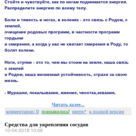
Стойте и чувствуйте, как по ногам поднимается энергия.
Распределите энергию по всему телу.
Боли и тяжесть в ногах, в коленях - это связь с Родом, с
землей,
очищение родовых программ, в частности программ
гордыни
и смирения, а когда у нас не хватает смирения в Роду, то
болят колени.
Ноги, ступни - это то, чем мы стоим на земле, наша связь
с землей
и Родом, наша жизненная устойчивость, страхи за свою
жизнь.
- Мурашки, покалывание, жжение, чесотка,зевания,
Читать далее...
комментарии: 0
понравилось!
вверх^
к полной версии
Средства для укрепления сосудов
10-04-2018 10:08