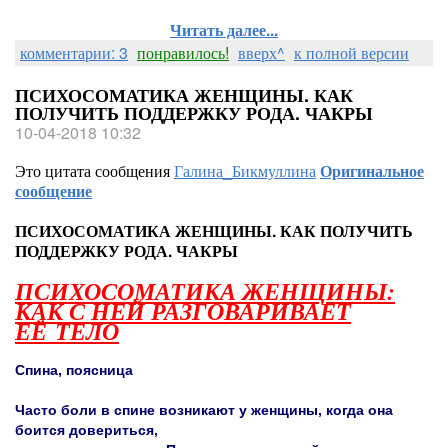
Читать далее...
комментарии: 3
понравилось!
вверх^
к полной версии
ПСИХОСОМАТИКА ЖЕНЩИНЫ. КАК
ПОЛУЧИТЬ ПОДДЕРЖКУ РОДА. ЧАКРЫ
10-04-2018 10:32
Это цитата сообщения
Галина_Бикмуллина
Оригинальное
сообщение
ПСИХОСОМАТИКА ЖЕНЩИНЫ. КАК ПОЛУЧИТЬ
ПОДДЕРЖКУ РОДА. ЧАКРЫ
ПСИХОСОМАТИКА ЖЕНЩИНЫ:
КАК С НЕЙ РАЗГОВАРИВАЕТ
ЕЁ ТЕЛО
Спина, поясница
Часто боли в спине возникают у женщины, когда она
боится довериться,