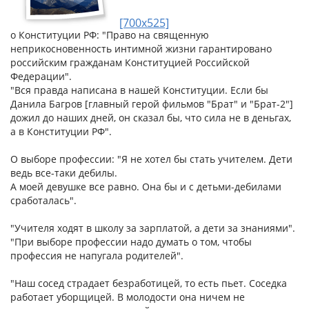
[700x525]
о Конституции РФ: "Право на священную
неприкосновенность интимной жизни гарантировано
российским гражданам Конституцией Российской
Федерации".
"Вся правда написана в нашей Конституции. Если бы
Данила Багров [главный герой фильмов "Брат" и "Брат-2"]
дожил до наших дней, он сказал бы, что сила не в деньгах,
а в Конституции РФ".
О выборе профессии: "Я не хотел бы стать учителем. Дети
ведь все-таки дебилы.
А моей девушке все равно. Она бы и с детьми-дебилами
сработалась".
"Учителя ходят в школу за зарплатой, а дети за знаниями".
"При выборе профессии надо думать о том, чтобы
профессия не напугала родителей".
"Наш сосед страдает безработицей, то есть пьет. Соседка
работает уборщицей. В молодости она ничем не