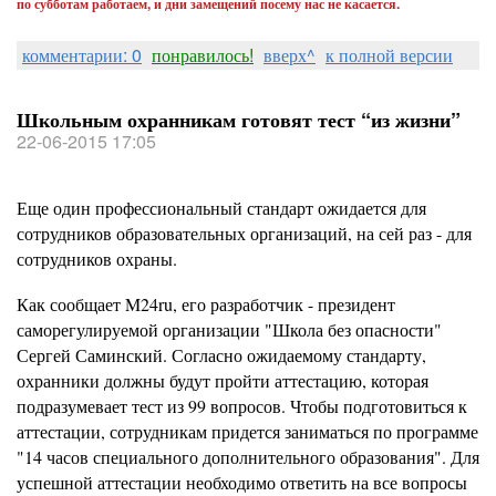
по субботам работаем, и дни замещений посему нас не касается.
комментарии: 0
понравилось!
вверх^
к полной версии
Школьным охранникам готовят тест “из жизни”
22-06-2015 17:05
Еще один профессиональный стандарт ожидается для
сотрудников образовательных организаций, на сей раз - для
сотрудников охраны.
Как сообщает M24ru, его разработчик - президент
саморегулируемой организации "Школа без опасности"
Сергей Саминский. Согласно ожидаемому стандарту,
охранники должны будут пройти аттестацию, которая
подразумевает тест из 99 вопросов. Чтобы подготовиться к
аттестации, сотрудникам придется заниматься по программе
"14 часов специального дополнительного образования". Для
успешной аттестации необходимо ответить на все вопросы