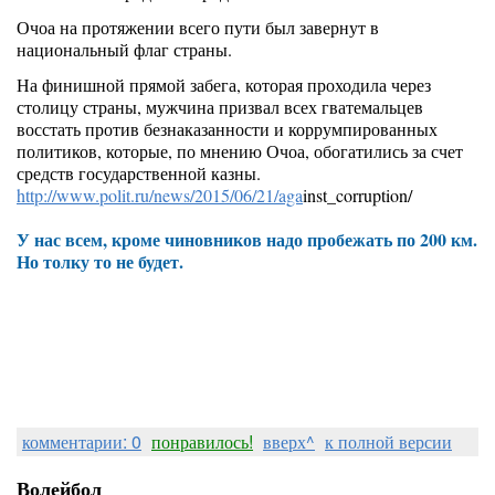
Очоа на протяжении всего пути был завернут в
национальный флаг страны.
На финишной прямой забега, которая проходила через
столицу страны, мужчина призвал всех гватемальцев
восстать против безнаказанности и коррумпированных
политиков, которые, по мнению Очоа, обогатились за счет
средств государственной казны.
http://www.polit.ru/news/2015/06/21/aga
inst_corruption/
У нас всем, кроме чиновников надо пробежать по 200 км.
Но толку то не будет.
комментарии: 0
понравилось!
вверх^
к полной версии
Волейбол