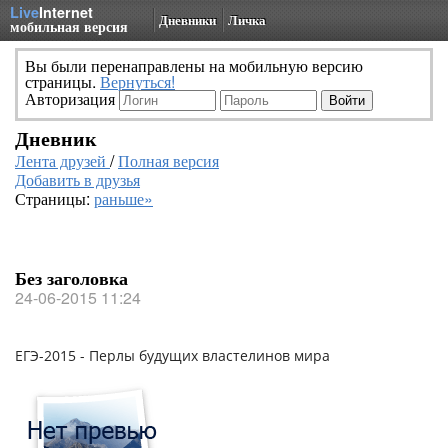
Live
Internet
Дневники
Личка
мобильная версия
Вы были перенаправлены на мобильную версию
страницы.
Вернуться!
Авторизация
Дневник
Лента друзей
/
Полная версия
Добавить в друзья
Страницы:
раньше»
Без заголовка
24-06-2015 11:24
ЕГЭ-2015 - Перлы будущих властелинов мира