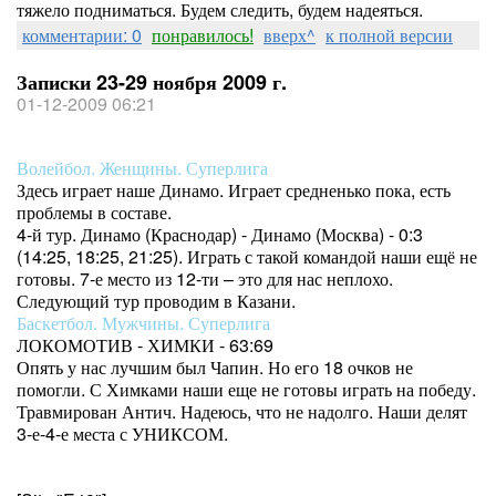
тяжело подниматься. Будем следить, будем надеяться.
комментарии: 0
понравилось!
вверх^
к полной версии
Записки 23-29 ноября 2009 г.
01-12-2009 06:21
Волейбол. Женщины. Суперлига
Здесь играет наше Динамо. Играет средненько пока, есть
проблемы в составе.
4-й тур. Динамо (Краснодар) - Динамо (Москва) - 0:3
(14:25, 18:25, 21:25). Играть с такой командой наши ещё не
готовы. 7-е место из 12-ти – это для нас неплохо.
Следующий тур проводим в Казани.
Баскетбол. Мужчины. Суперлига
ЛОКОМОТИВ - ХИМКИ - 63:69
Опять у нас лучшим был Чапин. Но его 18 очков не
помогли. С Химками наши еще не готовы играть на победу.
Травмирован Антич. Надеюсь, что не надолго. Наши делят
3-е-4-е места с УНИКСОМ.