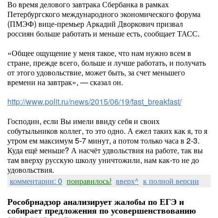
Во время делового завтрака Сбербанка в рамках
Петербургского международного экономического форума
(ПМЭФ) вице-премьер Аркадий Дворкович призвал
россиян больше работать и меньше есть, сообщает ТАСС.
«Общее ощущение у меня такое, что нам нужно всем в
стране, прежде всего, больше и лучше работать, и получать
от этого удовольствие, может быть, за счет меньшего
времени на завтрак», — сказал он.
http://www.polit.ru/news/2015/06/19/fast_breakfast/
Господин, если Вы имели ввиду себя и своих
собутыльников коллег, то это одно. А ежел таких как я, то я
утром ем максимум 5-7 минут, а потом только часа в 2-3.
Куда ещё меньше? А насчёт удвольствия на работе, так вы
там вверху русскую школу уничтожили, нам как-то не до
удовольствия.
комментарии: 0
понравилось!
вверх^
к полной версии
Рособрнадзор анализирует жалобы по ЕГЭ и
собирает предложения по усовершенствованию