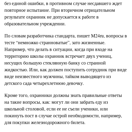
без единой ошибки, в противном случае несдавшего ждет
повторное испытание. При вторичном отрицательном
результате охранник не допускается к работе в
образовательном учреждении.
По словам разработчика стандарта, пишет M24ru, вопросы в
тесте “немножко странноватые”, зато жизненные.
Например, что делать в ситуации, когда при входе на
территорию школы охранник встречает двух учениц,
несущих большую стеклянную банку со странной
жидкостью. Или, как должен поступить сотрудник при виде
виде неизвестного мужчины, тайком выводящего из
детского сада четырехлетнюю девочку.
Кроме того, охранники должны знать правильные ответы
на такие вопросы, как: могут ли они забрать еду из
школьной столовой, если ее не съели ученики, или
покинуть пост в случае острой необходимости, например,
для покупки железнодорожного билета.