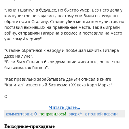
"Ленин шагнул в будущее, но быстро умер. Без него дела у
коммунистов не задались, поэтому они были вынуждены
обратиться к Сталину. Сталин убил многих коммунистов, но
поставил выживших на правильные места. Так выиграли
войну, отправили Гагарина в космос и поставили на место
уже саму Америку".
"Сталин обратился к народу и пообещал мочить Гитлера
даже на луне".
"Если бы у Сталина были домашние животные, он не стал
бы таким, как Гитлер".
"Как правильно зарабатывать деньги описал в книге
"Капитал" известный бизнесмен XX века Карл Маркс".
О
Читать далее...
комментарии: 0
понравилось!
вверх^
к полной версии
Выходные-проходные