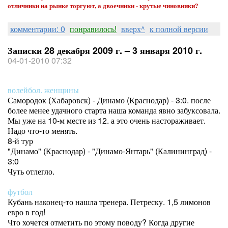
отличники на рынке торгуют, а двоечники - крутые чиновники?
комментарии: 0
понравилось!
вверх^
к полной версии
Записки 28 декабря 2009 г. – 3 января 2010 г.
04-01-2010 07:32
волейбол. женщины
Самородок (Хабаровск) - Динамо (Краснодар) - 3:0. после
более менее удачного старта наша команда явно забуксовала.
Мы уже на 10-м месте из 12. а это очень настораживает.
Надо что-то менять.
8-й тур
"Динамо" (Краснодар) - "Динамо-Янтарь" (Калининград) -
3:0
Чуть отлегло.
футбол
Кубань наконец-то нашла тренера. Петреску. 1,5 лимонов
евро в год!
Что хочется отметить по этому поводу? Когда другие