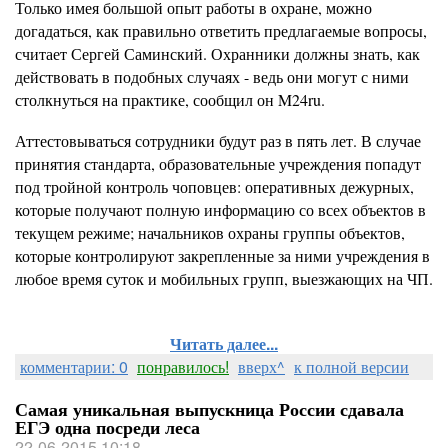
Только имея большой опыт работы в охране, можно
догадаться, как правильно ответить предлагаемые вопросы,
считает Сергей Саминский. Охранники должны знать, как
действовать в подобных случаях - ведь они могут с ними
столкнуться на практике, сообщил он M24ru.
Аттестовываться сотрудники будут раз в пять лет. В случае
принятия стандарта, образовательные учреждения попадут
под тройной контроль чоповцев: оперативных дежурных,
которые получают полную информацию со всех объектов в
текущем режиме; начальников охраны группы объектов,
которые контролируют закрепленные за ними учреждения в
любое время суток и мобильных групп, выезжающих на ЧП.
Читать далее...
комментарии: 0
понравилось!
вверх^
к полной версии
Самая уникальная выпускница России сдавала
ЕГЭ одна посреди леса
22-06-2015 10:18