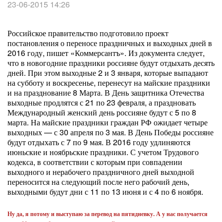
23-06-2015 14:26
Российское правительство подготовило проект
постановления о переносе праздничных и выходных дней в
2016 году, пишет «Коммерсантъ». Из документа следует,
что в новогодние праздники россияне будут отдыхать десять
дней. При этом выходные 2 и 3 января, которые выпадают
на субботу и воскресенье, перенесут на майские праздники
и на празднование 8 Марта. В День защитника Отечества
выходные продлятся с 21 по 23 февраля, а праздновать
Международный женский день россияне будут с 5 по 8
марта. На майские праздники граждан РФ ожидает четыре
выходных — с 30 апреля по 3 мая. В День Победы россияне
будут отдыхать с 7 по 9 мая. В 2016 году удлиняются
июньские и ноябрьские праздники. С учетом Трудового
кодекса, в соответствии с которым при совпадении
выходного и нерабочего праздничного дней выходной
переносится на следующий после него рабочий день,
выходными будут дни с 11 по 13 июня и с 4 по 6 ноября.
Ну да, я потому и выступаю за перевод на пятидневку. А у нас получается