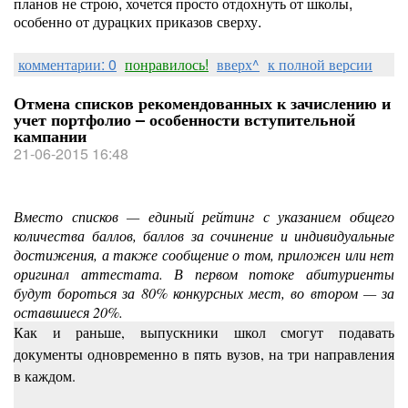
планов не строю, хочется просто отдохнуть от школы,
особенно от дурацких приказов сверху.
комментарии: 0
понравилось!
вверх^
к полной версии
Отмена списков рекомендованных к зачислению и
учет портфолио – особенности вступительной
кампании
21-06-2015 16:48
Вместо списков — единый рейтинг с указанием общего
количества баллов, баллов за сочинение и индивидуальные
достижения, а также сообщение о том, приложен или нет
оригинал аттестата. В первом потоке абитуриенты
будут бороться за 80% конкурсных мест, во втором — за
оставшиеся 20%.
Как и раньше, выпускники школ смогут подавать
документы одновременно в пять вузов, на три направления
в каждом.