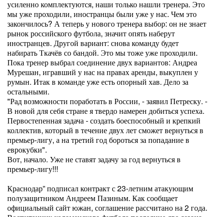
усиленно комплектуются, наши только нашли тренера. Это
мы уже проходили, иностранцы были уже у нас. Чем это
закончилось? А теперь у нового тренера выбор: он не знает
рынок российского футбола, значит опять наберут
иностранцев. Другой вариант: снова команду будет
набирать Ткачёв со бандой. Это мы тоже уже проходили.
Пока тренер выбрал соединение двух вариантов: Андреа
Мурешан, игравший у нас на правах аренды, выкуплен у
румын. Итак в команде уже есть опорный хав. Дело за
остальными.
"Рад возможности поработать в России, - заявил Петреску. -
В новой для себя стране я твердо намерен добиться успеха.
Первостепенная задача - создать боеспособный и крепкий
коллектив, который в течение двух лет сможет вернуться в
премьер-лигу, а на третий год бороться за попадание в
еврокубки".
Вот, начало. Уже не ставят задачу за год вернуться в
премьер-лигу!!!
Краснодар” подписал контракт с 23-летним атакующим
полузащитником Андреем Пазиным. Как сообщает
официальный сайт южан, соглашение рассчитано на 2 года.