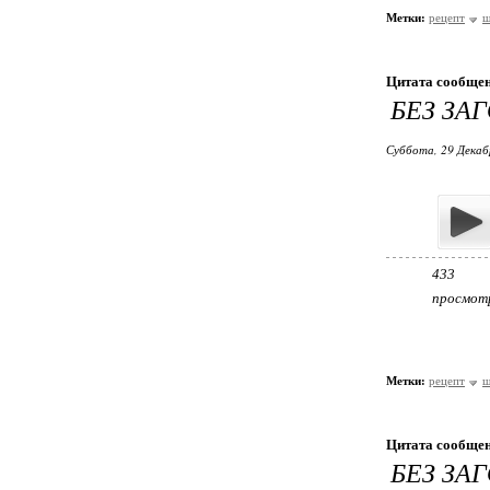
Метки:
рецепт
ш
Цитата сообще
БЕЗ ЗА
Суббота, 29 Декаб
433
просмот
Метки:
рецепт
ш
Цитата сообще
БЕЗ ЗА