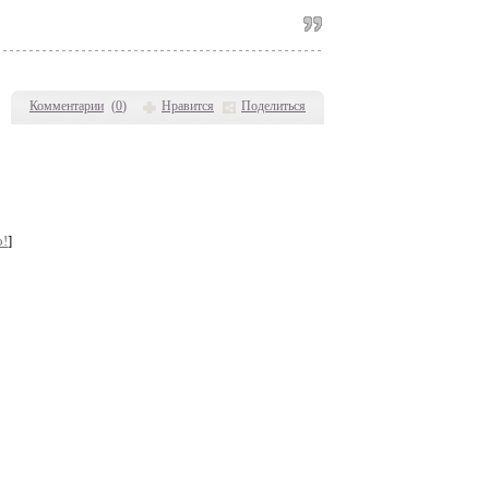
Комментарии
(
0
)
Нравится
Поделиться
о!
]