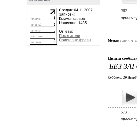
Создан: 04.11.2007
587
Записей:
просмот
Комментариев:
Написано: 1485
Отчеты:
Посетители
Поисковые фразы
Метки:
рецепт
ш
Цитата сообще
БЕЗ ЗА
Суббота, 29 Декаб
513
просмот