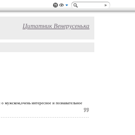
Цитатник Венерусенька
 о мужском,очень интересное и познавательное