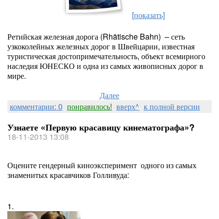
[показать]
Ретийская железная дорога (Rhätische Bahn) – сеть
узкоколейных железных дорог в Швейцарии, известная
туристическая достопримечательность, объект всемирного
наследия ЮНЕСКО и одна из самых живописных дорог в
мире.
Далее
комментарии: 0
понравилось!
вверх^
к полной версии
Узнаете «Первую красавицу кинематографа»?
18-11-2013 13:08
Оцените гендерный киноэксперимент одного из самых
знаменитых красавчиков Голливуда:
1.