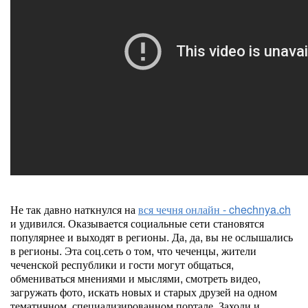
Не так давно наткнулся на
вся чечня онлайн - chechnya.ch
и удивился. Оказывается социальные сети становятся
популярнее и выходят в регионы. Да, да, вы не ослышались
в регионы. Эта соц.сеть о том, что чеченцы, жители
чеченской республики и гости могут общаться,
обмениваться мнениями и мыслями, смотреть видео,
загружать фото, искать новых и старых друзей на одном
тематичном, специализированном портале. Заходи и