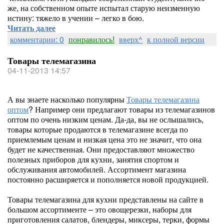
же, на собственном опыте испытал старую неизменную
истину: тяжело в учении – легко в бою.
Читать далее
комментарии: 0
понравилось!
вверх^
к полной версии
Товары телемагазина
04-11-2013 14:57
А вы знаете насколько популярны
Товары телемагазина
оптом
? Например они предлагают товары из телемагазинов
оптом по очень низким ценам. Да-да, вы не ослышались,
товары которые продаются в телемагазине всегда по
приемлемым ценам и низкая цена это не значит, что она
будет не качественная. Они предоставляют множество
полезных приборов для кухни, занятия спортом и
обслуживания автомобилей. Ассортимент магазина
постоянно расширяется и пополняется новой продукцией.
Товары телемагазина для кухни представлены на сайте в
большом ассортименте – это овощерезки, наборы для
приготовления салатов, блендеры, миксеры, терки, формы