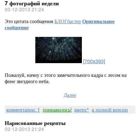
7 фотографий недели
03-12-2013 21:24
Это цитата сообщения
БЛОГбастер
Оригинальное
сообщение
[700x393]
Пожалуй, начну с этого замечательного кадра с лесом на
фоне звездного неба.
Далее
комментарии: 1
понравилось!
вверх^
к полной версии
Нарисованные рецепты
03-12-2013 21:24