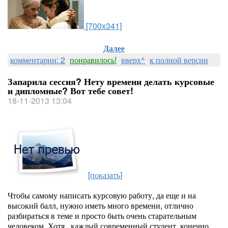
[700x341]
Далее
комментарии: 2
понравилось!
вверх^
к полной версии
Запарила сессия? Нету времени делать курсовые
и дипломные? Вот тебе совет!
18-11-2013 13:04
[показать]
Чтобы самому написать курсовую работу, да еще и на
высокий балл, нужно иметь много времени, отлично
разбираться в теме и просто быть очень старательным
человеком. Хотя , каждый современный студент, конечно