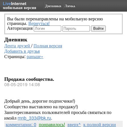
Live
Internet
Дневники
Личка
мобильная версия
Вы были перенаправлены на мобильную версию
страницы.
Вернуться!
Авторизация
Дневник
Лента друзей
/
Полная версия
Добавить в друзья
Страницы:
раньше»
Продажа сообщества.
08-05-2019 14:08
Добрый день, дорогие подписчики!)
Сообщество выставлено на продажу!)
Заинтересованных пользователей просьба связаться по
имэйл
mnb_333@bk.ru
.
комментарии: 0
понравилось!
вверх^
к полной версии