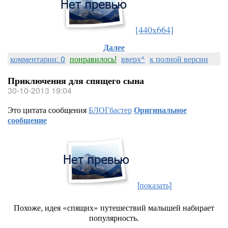
[440x664]
Далее
комментарии: 0
понравилось!
вверх^
к полной версии
Приключения для спящего сына
30-10-2013 19:04
Это цитата сообщения
БЛОГбастер
Оригинальное
сообщение
[показать]
Похоже, идея «спящих» путешествий малышей набирает
популярность.