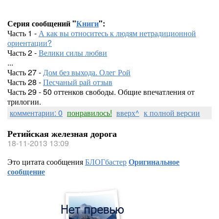
Серия сообщений "
Книги
":
Часть 1 -
А как вы относитесь к людям нетрадиционной
ориентации?
Часть 2 -
Велики силы любви
...
Часть 27 -
Дом без выхода. Олег Рой
Часть 28 -
Песчаный рай отзыв
Часть 29 - 50 оттенков свободы. Общие впечатления от
трилогии.
комментарии: 0
понравилось!
вверх^
к полной версии
Ретийская железная дорога
18-11-2013 13:09
Это цитата сообщения
БЛОГбастер
Оригинальное
сообщение