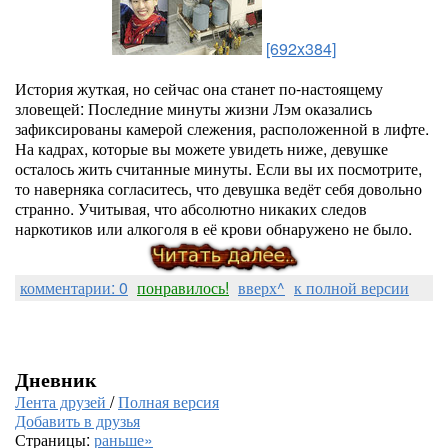
[692x384]
История жуткая, но сейчас она станет по-настоящему
зловещей: Последние минуты жизни Лэм оказались
зафиксированы камерой слежения, расположенной в лифте.
На кадрах, которые вы можете увидеть ниже, девушке
осталось жить считанные минуты. Если вы их посмотрите,
то наверняка согласитесь, что девушка ведёт себя довольно
странно. Учитывая, что абсолютно никаких следов
наркотиков или алкоголя в её крови обнаружено не было.
комментарии: 0
понравилось!
вверх^
к полной версии
Дневник
Лента друзей
/
Полная версия
Добавить в друзья
Страницы:
раньше»