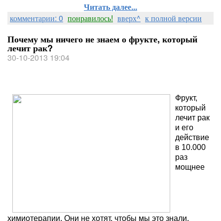
Читать далее...
комментарии: 0
понравилось!
вверх^
к полной версии
Почему мы ничего не знаем о фрукте, который
лечит рак?
30-10-2013 19:04
Фрукт,
который
лечит рак
и его
действие
в 10.000
раз
мощнее
химиотерапии. Они не хотят, чтобы мы это знали,