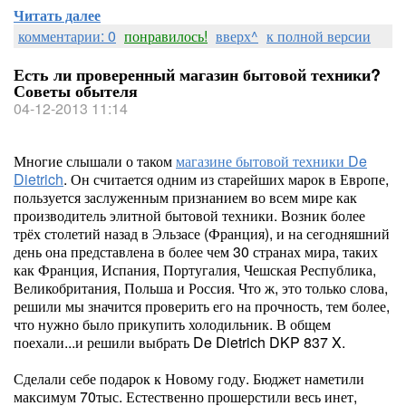
Читать далее
комментарии: 0
понравилось!
вверх^
к полной версии
Есть ли проверенный магазин бытовой техники?
Советы обытеля
04-12-2013 11:14
Многие слышали о таком
магазине бытовой техники De
Dietrich
. Он считается одним из старейших марок в Европе,
пользуется заслуженным признанием во всем мире как
производитель элитной бытовой техники. Возник более
трёх столетий назад в Эльзасе (Франция), и на сегодняшний
день она представлена в более чем 30 странах мира, таких
как Франция, Испания, Португалия, Чешская Республика,
Великобритания, Польша и Россия. Что ж, это только слова,
решили мы значится проверить его на прочность, тем более,
что нужно было прикупить холодильник. В общем
поехали...и решили выбрать De Dietrich DKP 837 X.
Сделали себе подарок к Новому году. Бюджет наметили
максимум 70тыс. Естественно прошерстили весь инет,