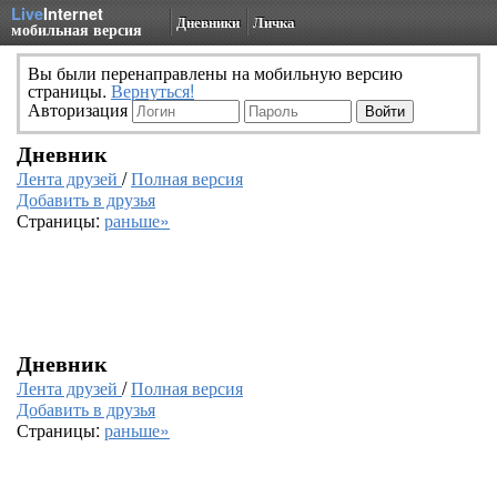
Live
Internet
Дневники
Личка
мобильная версия
Вы были перенаправлены на мобильную версию
страницы.
Вернуться!
Авторизация
Дневник
Лента друзей
/
Полная версия
Добавить в друзья
Страницы:
раньше»
Дневник
Лента друзей
/
Полная версия
Добавить в друзья
Страницы:
раньше»