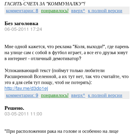
ГАСИТЬ СЧЕТА ЗА "КОММУНАЛКУ"!
комментарии: 8
понравилось!
вверх^
к полной версии
Без заголовка
06-05-2011 17:24
Мне одной кажется, что реклама "Коля, выходи!", где парень
на улице сам с собой в футбол играет, а все его друзья зовут
в интернет - отличный демотиватор?
Успокаивающий текст (поймут только любители
Расширенной Вселенной, а их тут нет, так что считайте, что
это я для себя тут пощу, чтоб не потерять):
http://fav.me/d3do1ej
комментарии: 9
понравилось!
вверх^
к полной версии
Решено.
03-05-2011 11:00
"При расположении рака на голове и особенно на лице