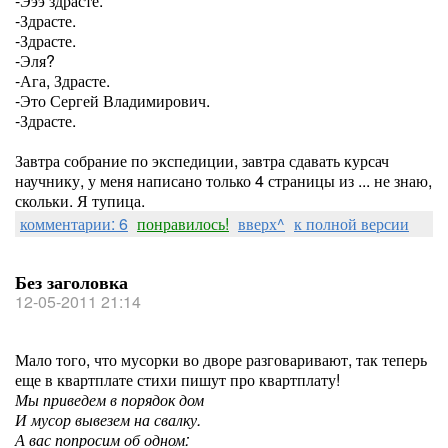
-Эээ здрасте.
-Здрасте.
-Здрасте.
-Эля?
-Ага, Здрасте.
-Это Сергей Владимирович.
-Здрасте.
Завтра собрание по экспедиции, завтра сдавать курсач
научнику, у меня написано только 4 страницы из ... не знаю,
скольки. Я тупица.
комментарии: 6
понравилось!
вверх^
к полной версии
Без заголовка
12-05-2011 21:14
Мало того, что мусорки во дворе разговаривают, так теперь
еще в квартплате стихи пишут про квартплату!
Мы приведем в порядок дом
И мусор вывезем на свалку.
А вас попросим об одном: