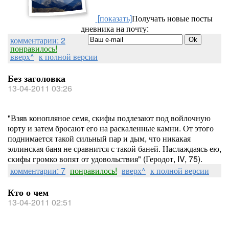
[показать]
Получать новые посты
дневника на почту:
комментарии: 2
понравилось!
вверх^
к полной версии
Без заголовка
13-04-2011 03:26
"Взяв конопляное семя, скифы подлезают под войлочную
юрту и затем бросают его на раскаленные камни. От этого
поднимается такой сильный пар и дым, что никакая
эллинская баня не сравнится с такой баней. Наслаждаясь ею,
скифы громко вопят от удовольствия" (Геродот, IV, 75).
комментарии: 7
понравилось!
вверх^
к полной версии
Кто о чем
13-04-2011 02:51