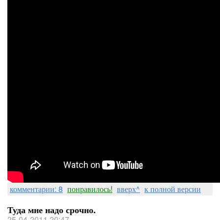
комментарии: 8
понравилось!
вверх^
к полной версии
Туда мне надо срочно.
25-04-2011 20:47