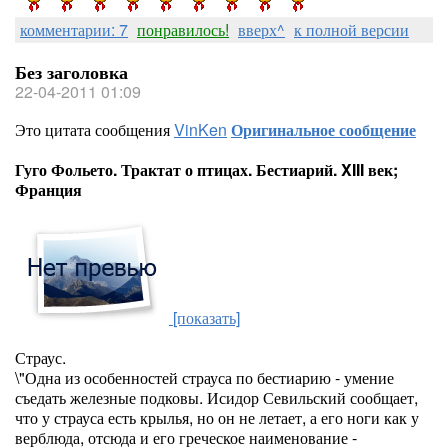
комментарии: 7
понравилось!
вверх^
к полной версии
Без заголовка
22-04-2011 01:09
Это цитата сообщения
VinKen
Оригинальное сообщение
Гуго Фольето. Трактат о птицах. Бестиарий. XIII век;
Франция
[показать]
Страус.
\"Одна из особенностей страуса по бестиарию - умение
съедать железные подковы. Исидор Севильский сообщает,
что у страуса есть крылья, но он не летает, а его ноги как у
верблюда, отсюда и его греческое наименование -