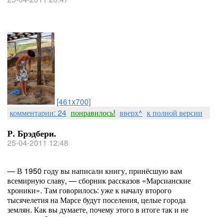
[461x700]
комментарии: 24
понравилось!
вверх^
к полной версии
Р. Брэдбери.
25-04-2011 12:48
— В 1950 году вы написали книгу, принёсшую вам
всемирную славу, — сборник рассказов «Марсианские
хроники». Там говорилось: уже к началу второго
тысячелетия на Марсе будут поселения, целые города
землян. Как вы думаете, почему этого в итоге так и не