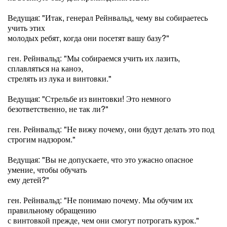
Ведущая: "Итак, генерал Рейнвальд, чему вы собираетесь
учить этих
молодых ребят, когда они посетят вашу базу?"
ген. Рейнвальд: "Мы собираемся учить их лазить,
сплавляться на каноэ,
стрелять из лука и винтовки."
Ведущая: "Стрельбе из винтовки! Это немного
безответственно, не так ли?"
ген. Рейнвальд: "Не вижу почему, они будут делать это под
строгим надзором."
Ведущая: "Вы не допускаете, что это ужасно опасное
умение, чтобы обучать
ему детей?"
ген. Рейнвальд: "Не понимаю почему. Мы обучим их
правильному обращению
с винтовкой прежде, чем они смогут потрогать курок."