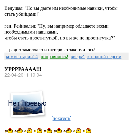
Ведущая: "Но вы даете им необходимые навыки, чтобы
стать убийцами!"
ген. Рейнвальд: "Ну, вы например обладаете всеми
необходимыми навыками,
чтобы стать проституткой, но вы же не проститутка?"
... радио замолчало и интервью закончилось!
комментарии: 4
понравилось!
вверх^
к полной версии
УРРРРАААА!!!
22-04-2011 19:04
[показать]