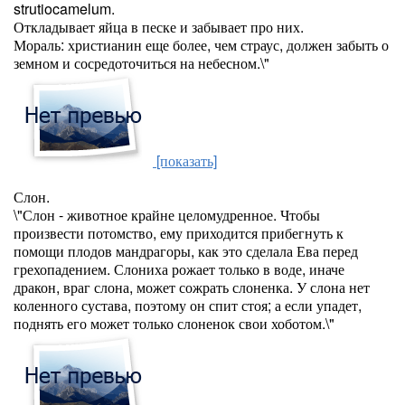
strutiocamelum.
Откладывает яйца в песке и забывает про них.
Мораль: христианин еще более, чем страус, должен забыть о
земном и сосредоточиться на небесном.\"
[показать]
Слон.
\"Слон - животное крайне целомудренное. Чтобы
произвести потомство, ему приходится прибегнуть к
помощи плодов мандрагоры, как это сделала Ева перед
грехопадением. Слониха рожает только в воде, иначе
дракон, враг слона, может сожрать слоненка. У слона нет
коленного сустава, поэтому он спит стоя; а если упадет,
поднять его может только слоненок свои хоботом.\"