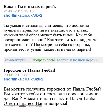
Какая Ты в глазах парней.
21-06-2011 12:18
shortlinks.co.uk/3kv2
Ты умная и стильная, считаешь, что достойна
лучшего парня, но ты не знаешь, что в глазах
мужчин твой образ может быть иным. Как тебя
воспринимают парни? Как заставить их видеть то,
что хочешь ты? Посмотри на себя со стороны,
пройди тест и узнай, какая ты в глазах парней!
комментарии: 0
понравилось!
вверх^
к полной версии
Гороскоп от Павла Глобы!
20-06-2011 23:03
shortlinks.co.uk/3kuq
Вы хотите получить гороскоп от Павла Глобы?
Вы хотите чтобы он составил гороскоп лично
для Вас? Нажмите на ссылку и Павел Глоба
Ответит на все Ваши вопросы!