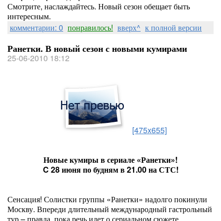
Смотрите, наслаждайтесь. Новый сезон обещает быть
интересным.
комментарии: 0
понравилось!
вверх^
к полной версии
Ранетки. В новый сезон с новыми кумирами
25-06-2010 18:12
[475x655]
Новые кумиры в сериале «Ранетки»!
C 28 июня по будням в 21.00 на СТС!
Сенсация! Солистки группы «Ранетки» надолго покинули
Москву. Впереди длительный международный гастрольный
тур – правда, пока речь идет о сериальном сюжете.