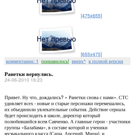
[475x655]
[655x475]
комментарии: 1
понравилось!
вверх^
к полной версии
Ранетки вернулись.
24-06-2010 16:23
Привет. Ну что, дождались? « Ранетки снова с нами». СТС
удивляет всех - новые и старые персонажи перемешались,
их объединили увлекательные события. Действие сериала
будет происходить в школе, директор который
полюбившийся всем Савченко. А главные герои - участники
группы «Балабама», в составе которой и ученики
музыкального класса (Саша, Арсений, Миша), и