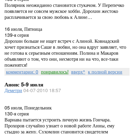
Полярник неожиданно становится стукачом. У Перепечко
появляется не совсем мужское хобби. Дорохин жестоко
расплачивается за свою любовь к Алине…
16 июля, Пятница
139-я серия
Дорохин больше не ищет встреч с Алиной. Ковнадский
хочет признаться Саше в любви, но она вдруг заявляет, что
не готова к серьезным отношениям. Полина и Макаров
объявляют о том, что они, несмотря ни на что, все-таки
поженятся!
комментарии: 0
понравилось!
вверх^
к полной версии
Анонс 5-9 июля
Деметри
04-07-2010 18:57
05 июля, Понедельник
130-я серия
Варнава пытается устроить личную жизнь Гончара.
Прохоров случайно узнает о новой работе Анны, ему
стыдно за жену. Сухомлин становится свидетелем