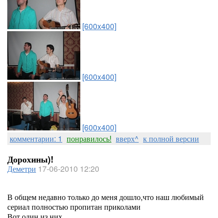
[600x400]
[600x400]
[600x400]
комментарии: 1
понравилось!
вверх^
к полной версии
Дорохины)!
Деметри
17-06-2010 12:20
В общем недавно только до меня дошло,что наш любимый
сериал полностью пропитан приколами
Вот один из них