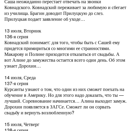
Саша неожиданно перестает отвечать на звонки
Ковнадского. Ковнадский переживает за любимую и сбегает
из училища. Брагин доводит Прилуцкую до слез.
Прилуцкая подает заявление об уходе…
13 июля, Вторник
136-я серия
Ковнадский понимает: для того, чтобы быть с Сашей ему
придется примириться со многими ее странностями.
Макарову и Полине приходится отказаться от свадьбы. А
вот Алине до замужества остается всего один день. Об этом
узнает Дорохин…
14 июля, Среда
137-я серия
Курсанты узнают о том, что один из них сможет поехать на
обучение в Америку. Но для этого надо доказать, что ты —
лучший. Соревнование начинается… Алина выходит замуж.
Дорохин появляется в ЗАГСе. Сможет ли он сорвать
свадьбу и вернуть возлюбленную?
15 июля, Четверг
138-я серия