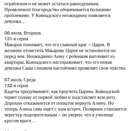
ограбления и не может остаться равнодушным.
Проявленное благородство оборачивается большими
проблемами. У Ковнадского неожиданно появляется
девушка…
06 июля, Вторник
131-я серия
Макаров понимает, что его главный враг – Царев. В
желании отомстить Макарову Царев не остановится ни
перед чем. Неожиданно Анну с ребенком выгоняют из
квартиры. Ковнадского настораживает, что его новая
девушка Саша слишком настойчиво проявляет свои чувства.
07 июля, Среда
132-я серия
Кадеты придумывают, как проучить Царева. Ковнадский
теряет голову от первой любви и подставляет всю роту.
Дорохин отказывается от попыток вернуть Алину. Но
теперь Алина сама ищет с ним встреч. Полярник становится
чересчур подозрительным – он уверен, что в училище
кругом враги…