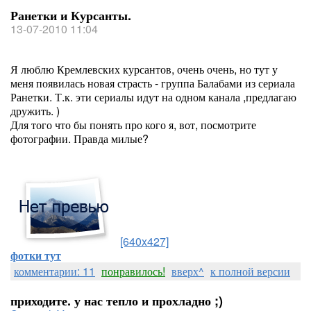
Ранетки и Курсанты.
13-07-2010 11:04
Я люблю Кремлевских курсантов, очень очень, но тут у
меня появилась новая страсть - группа Балабами из сериала
Ранетки. Т.к. эти сериалы идут на одном канала ,предлагаю
дружить. )
Для того что бы понять про кого я, вот, посмотрите
фотографии. Правда милые?
[640x427]
фотки тут
комментарии: 11
понравилось!
вверх^
к полной версии
приходите. у нас тепло и прохладно ;)