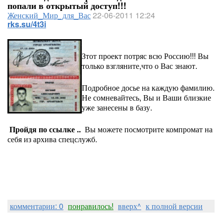
попали в открытый доступ!!!
Женский_Мир_для_Вас
22-06-2011 12:24
rks.su/4t3i
Зтот проект потряс всю Россию!!! Вы
только взгляните,что о Вас знают.
Подробное досье на каждую фамилию.
Не сомневайтесь, Вы и Ваши близкие
уже занесены в базу.
Пройдя по ссылке ..
Вы можете посмотрите компромат на
себя из архива спецслужб.
комментарии: 0
понравилось!
вверх^
к полной версии