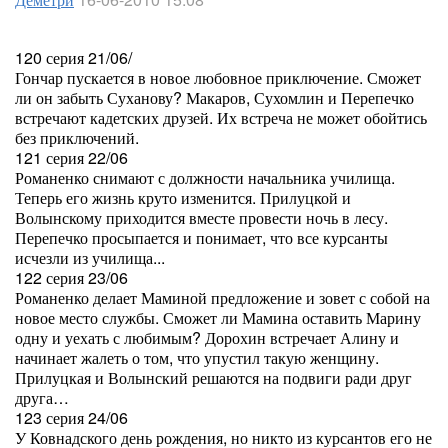
120 серия 21/06/
Гончар пускается в новое любовное приключение. Сможет
ли он забыть Суханову? Макаров, Сухомлин и Перепечко
встречают кадетских друзей. Их встреча не может обойтись
без приключений.
121 серия 22/06
Романенко снимают с должности начальника училища.
Теперь его жизнь круто изменится. Прилуцкой и
Волынскому приходится вместе провести ночь в лесу.
Перепечко просыпается и понимает, что все курсанты
исчезли из училища...
122 серия 23/06
Романенко делает Маминой предложение и зовет с собой на
новое место службы. Сможет ли Мамина оставить Марину
одну и уехать с любимым? Дорохин встречает Алину и
начинает жалеть о том, что упустил такую женщину.
Прилуцкая и Волынский решаются на подвиги ради друг
друга…
123 серия 24/06
У Ковнадского день рождения, но никто из курсантов его не