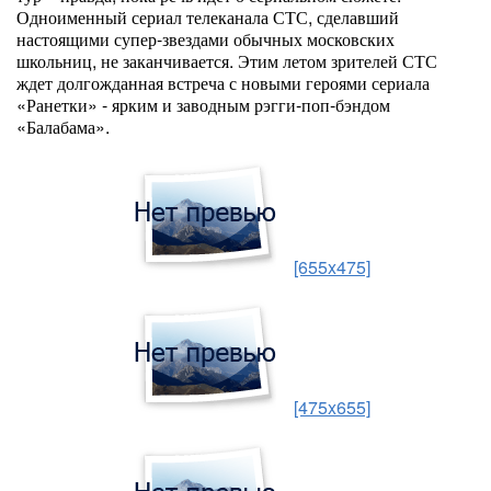
Одноименный сериал телеканала СТС, сделавший
настоящими супер-звездами обычных московских
школьниц, не заканчивается. Этим летом зрителей СТС
ждет долгожданная встреча с новыми героями сериала
«Ранетки» - ярким и заводным рэгги-поп-бэндом
«Балабама».
[655x475]
[475x655]