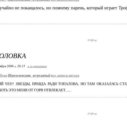
учайно не покащалось, но помоему парень, который играет Тро
ГОЛОВКА
ября 2006 г. 20:15
+ в цитатник
Века
(
Кремлевские_курсанты
)
все записи автора
Й YES!! ЗВЕЗДЫ, ПРАВДА РАДИ ТОПАЛОВА, НО ТАМ ОКАЗАЛАСЬ СТ
ТЬ ЭТО МЕНЯ ОТ ГОРЯ ОТВЛЕКАЕТ.......