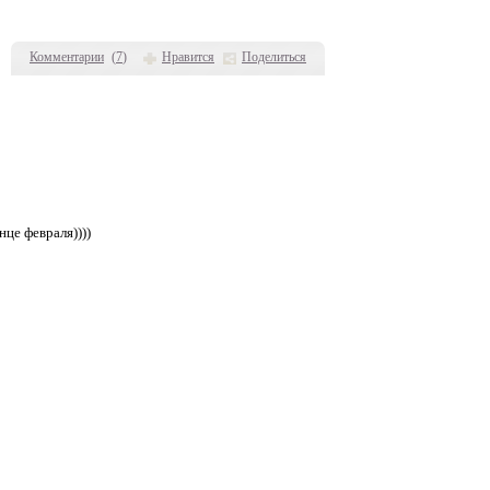
Комментарии
(
7
)
Нравится
Поделиться
нце февраля))))