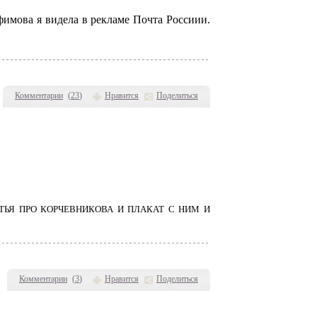
фимова я видела в рекламе Почта Россиии.
Комментарии
(
23
)
Нравится
Поделиться
АТЬЯ ПРО КОРЧЕВНИКОВА И ПЛАКАТ С НИМ И
Комментарии
(
3
)
Нравится
Поделиться