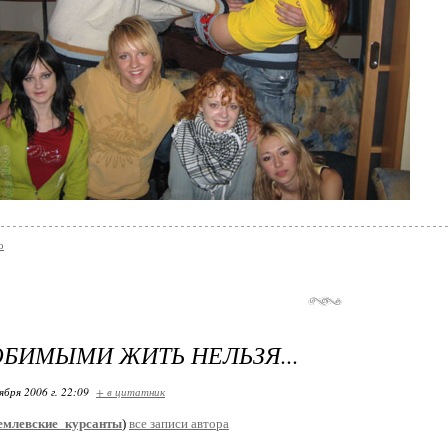
о
БИМЫМИ ЖИТЬ НЕЛЬЗЯ...
ября 2006 г. 22:09
+ в цитатник
емлевские_курсанты
)
все записи автора