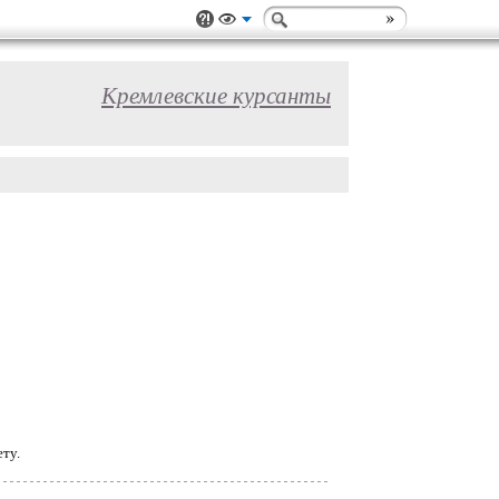
Кремлевские курсанты
ету.