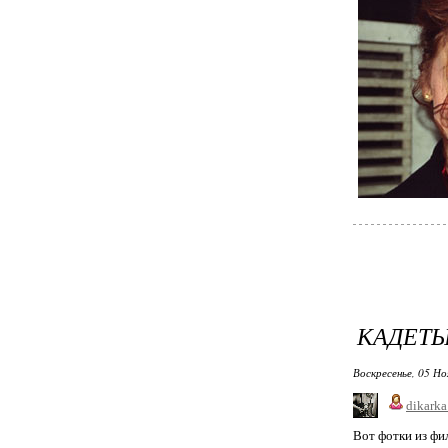
КАДЕТ
Воскресенье, 05 Но
dikarka
Вот фотки из фи