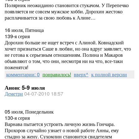
Полярник неожиданно становится стукачом. У Перепечко
появляется не совсем мужское хобби. Дорохин жестоко
расплачивается за свою любовь к Алине…
16 июля, Пятница
139-я серия
Дорохин больше не ищет встреч с Алиной. Ковнадский
хочет признаться Саше в любви, но она вдруг заявляет, что
не готова к серьезным отношениям. Полина и Макаров
объявляют о том, что они, несмотря ни на что, все-таки
поженятся!
комментарии: 0
понравилось!
вверх^
к полной версии
Анонс 5-9 июля
Деметри
04-07-2010 18:57
05 июля, Понедельник
130-я серия
Варнава пытается устроить личную жизнь Гончара.
Прохоров случайно узнает о новой работе Анны, ему
стыдно за жену. Сухомлин становится свидетелем