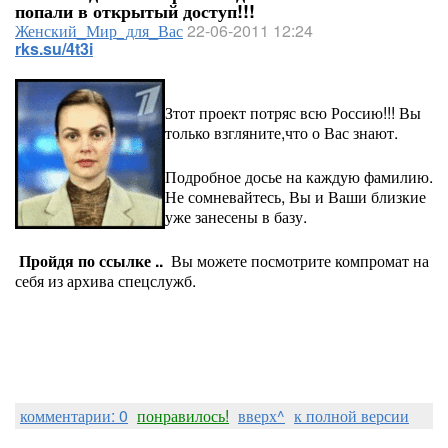
попали в открытый доступ!!!
Женский_Мир_для_Вас
22-06-2011 12:24
rks.su/4t3i
Зтот проект потряс всю Россию!!! Вы
только взгляните,что о Вас знают.
Подробное досье на каждую фамилию.
Не сомневайтесь, Вы и Ваши близкие
уже занесены в базу.
Пройдя по ссылке ..
Вы можете посмотрите компромат на
себя из архива спецслужб.
комментарии: 0
понравилось!
вверх^
к полной версии