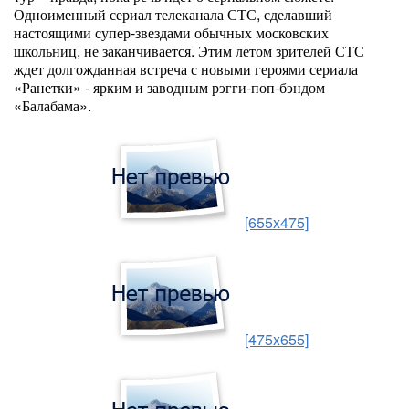
Одноименный сериал телеканала СТС, сделавший
настоящими супер-звездами обычных московских
школьниц, не заканчивается. Этим летом зрителей СТС
ждет долгожданная встреча с новыми героями сериала
«Ранетки» - ярким и заводным рэгги-поп-бэндом
«Балабама».
[655x475]
[475x655]