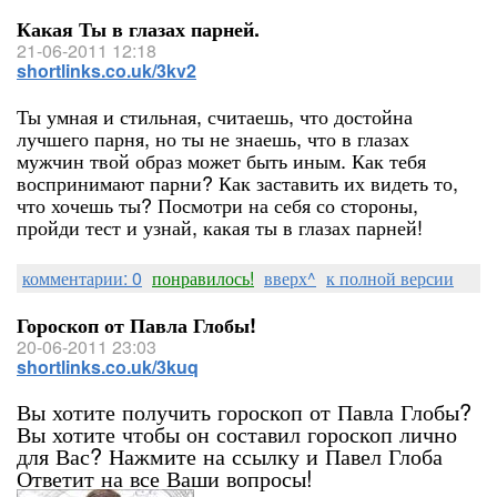
Какая Ты в глазах парней.
21-06-2011 12:18
shortlinks.co.uk/3kv2
Ты умная и стильная, считаешь, что достойна
лучшего парня, но ты не знаешь, что в глазах
мужчин твой образ может быть иным. Как тебя
воспринимают парни? Как заставить их видеть то,
что хочешь ты? Посмотри на себя со стороны,
пройди тест и узнай, какая ты в глазах парней!
комментарии: 0
понравилось!
вверх^
к полной версии
Гороскоп от Павла Глобы!
20-06-2011 23:03
shortlinks.co.uk/3kuq
Вы хотите получить гороскоп от Павла Глобы?
Вы хотите чтобы он составил гороскоп лично
для Вас? Нажмите на ссылку и Павел Глоба
Ответит на все Ваши вопросы!