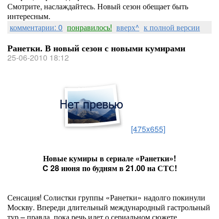
Смотрите, наслаждайтесь. Новый сезон обещает быть
интересным.
комментарии: 0
понравилось!
вверх^
к полной версии
Ранетки. В новый сезон с новыми кумирами
25-06-2010 18:12
[475x655]
Новые кумиры в сериале «Ранетки»!
C 28 июня по будням в 21.00 на СТС!
Сенсация! Солистки группы «Ранетки» надолго покинули
Москву. Впереди длительный международный гастрольный
тур – правда, пока речь идет о сериальном сюжете.