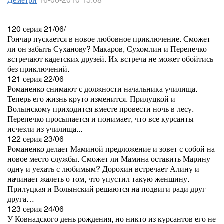
120 серия 21/06/
Гончар пускается в новое любовное приключение. Сможет
ли он забыть Суханову? Макаров, Сухомлин и Перепечко
встречают кадетских друзей. Их встреча не может обойтись
без приключений.
121 серия 22/06
Романенко снимают с должности начальника училища.
Теперь его жизнь круто изменится. Прилуцкой и
Волынскому приходится вместе провести ночь в лесу.
Перепечко просыпается и понимает, что все курсанты
исчезли из училища...
122 серия 23/06
Романенко делает Маминой предложение и зовет с собой на
новое место службы. Сможет ли Мамина оставить Марину
одну и уехать с любимым? Дорохин встречает Алину и
начинает жалеть о том, что упустил такую женщину.
Прилуцкая и Волынский решаются на подвиги ради друг
друга…
123 серия 24/06
У Ковнадского день рождения, но никто из курсантов его не