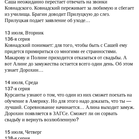
Саша неожиданно перестает отвечать на звонки
Ковнадского. Ковнадский переживает за любимую и сбегает
из училища. Брагин доводит Прилуцкую до слез.
Прилуцкая подает заявление об уходе…
13 июля, Вторник
136-я серия
Ковнадский понимает: для того, чтобы быть с Сашей ему
придется примириться со многими ее странностями.
Макарову и Полине приходится отказаться от свадьбы. А
вот Алине до замужества остается всего один день. Об этом
узнает Дорохин…
14 июля, Среда
137-я серия
Курсанты узнают о том, что один из них сможет поехать на
обучение в Америку. Но для этого надо доказать, что ты —
лучший. Соревнование начинается… Алина выходит замуж.
Дорохин появляется в ЗАГСе. Сможет ли он сорвать
свадьбу и вернуть возлюбленную?
15 июля, Четверг
138-я серия