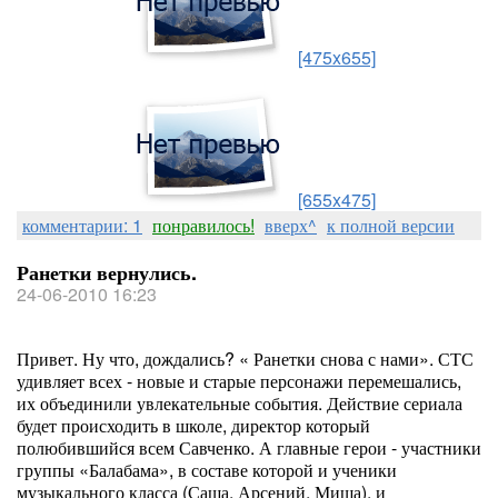
[475x655]
[655x475]
комментарии: 1
понравилось!
вверх^
к полной версии
Ранетки вернулись.
24-06-2010 16:23
Привет. Ну что, дождались? « Ранетки снова с нами». СТС
удивляет всех - новые и старые персонажи перемешались,
их объединили увлекательные события. Действие сериала
будет происходить в школе, директор который
полюбившийся всем Савченко. А главные герои - участники
группы «Балабама», в составе которой и ученики
музыкального класса (Саша, Арсений, Миша), и