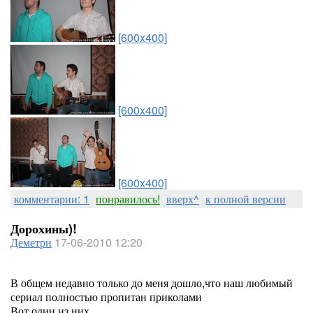
[600x400]
[600x400]
[600x400]
комментарии: 1
понравилось!
вверх^
к полной версии
Дорохины)!
Деметри
17-06-2010 12:20
В общем недавно только до меня дошло,что наш любимый
сериал полностью пропитан приколами
Вот один из них