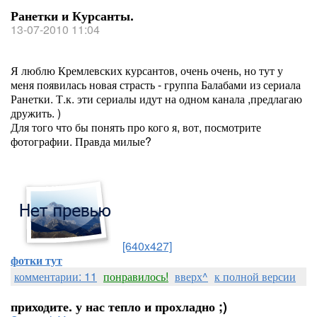
Ранетки и Курсанты.
13-07-2010 11:04
Я люблю Кремлевских курсантов, очень очень, но тут у
меня появилась новая страсть - группа Балабами из сериала
Ранетки. Т.к. эти сериалы идут на одном канала ,предлагаю
дружить. )
Для того что бы понять про кого я, вот, посмотрите
фотографии. Правда милые?
[640x427]
фотки тут
комментарии: 11
понравилось!
вверх^
к полной версии
приходите. у нас тепло и прохладно ;)