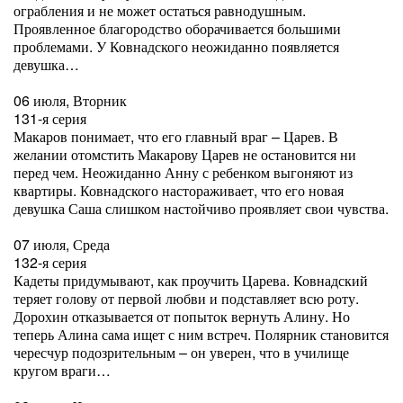
ограбления и не может остаться равнодушным.
Проявленное благородство оборачивается большими
проблемами. У Ковнадского неожиданно появляется
девушка…
06 июля, Вторник
131-я серия
Макаров понимает, что его главный враг – Царев. В
желании отомстить Макарову Царев не остановится ни
перед чем. Неожиданно Анну с ребенком выгоняют из
квартиры. Ковнадского настораживает, что его новая
девушка Саша слишком настойчиво проявляет свои чувства.
07 июля, Среда
132-я серия
Кадеты придумывают, как проучить Царева. Ковнадский
теряет голову от первой любви и подставляет всю роту.
Дорохин отказывается от попыток вернуть Алину. Но
теперь Алина сама ищет с ним встреч. Полярник становится
чересчур подозрительным – он уверен, что в училище
кругом враги…