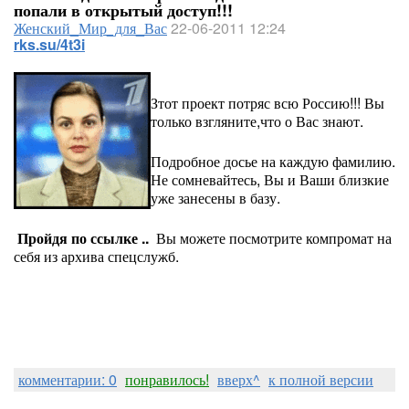
попали в открытый доступ!!!
Женский_Мир_для_Вас
22-06-2011 12:24
rks.su/4t3i
Зтот проект потряс всю Россию!!! Вы
только взгляните,что о Вас знают.
Подробное досье на каждую фамилию.
Не сомневайтесь, Вы и Ваши близкие
уже занесены в базу.
Пройдя по ссылке ..
Вы можете посмотрите компромат на
себя из архива спецслужб.
комментарии: 0
понравилось!
вверх^
к полной версии