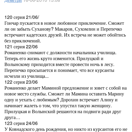
120 серия 21/06/
Гончар пускается в новое любовное приключение. Сможет
ли он забыть Суханову? Макаров, Сухомлин и Перепечко
встречают кадетских друзей. Их встреча не может обойтись
без приключений.
121 серия 22/06
Романенко снимают с должности начальника училища.
Теперь его жизнь круто изменится. Прилуцкой и
Волынскому приходится вместе провести ночь в лесу.
Перепечко просыпается и понимает, что все курсанты
исчезли из училища...
122 серия 23/06
Романенко делает Маминой предложение и зовет с собой на
новое место службы. Сможет ли Мамина оставить Марину
одну и уехать с любимым? Дорохин встречает Алину и
начинает жалеть о том, что упустил такую женщину.
Прилуцкая и Волынский решаются на подвиги ради друг
друга…
123 серия 24/06
У Ковнадского день рождения, но никто из курсантов его не