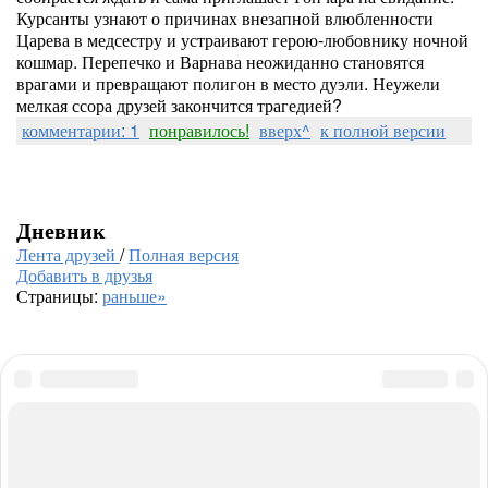
Курсанты узнают о причинах внезапной влюбленности
Царева в медсестру и устраивают герою-любовнику ночной
кошмар. Перепечко и Варнава неожиданно становятся
врагами и превращают полигон в место дуэли. Неужели
мелкая ссора друзей закончится трагедией?
комментарии: 1
понравилось!
вверх^
к полной версии
Дневник
Лента друзей
/
Полная версия
Добавить в друзья
Страницы:
раньше»