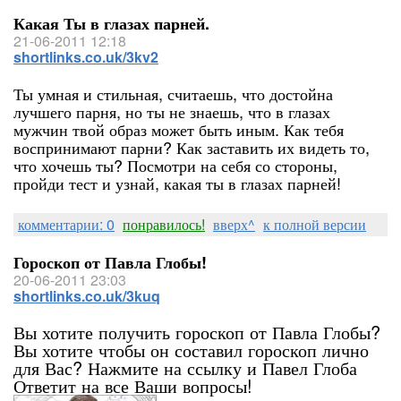
Какая Ты в глазах парней.
21-06-2011 12:18
shortlinks.co.uk/3kv2
Ты умная и стильная, считаешь, что достойна
лучшего парня, но ты не знаешь, что в глазах
мужчин твой образ может быть иным. Как тебя
воспринимают парни? Как заставить их видеть то,
что хочешь ты? Посмотри на себя со стороны,
пройди тест и узнай, какая ты в глазах парней!
комментарии: 0
понравилось!
вверх^
к полной версии
Гороскоп от Павла Глобы!
20-06-2011 23:03
shortlinks.co.uk/3kuq
Вы хотите получить гороскоп от Павла Глобы?
Вы хотите чтобы он составил гороскоп лично
для Вас? Нажмите на ссылку и Павел Глоба
Ответит на все Ваши вопросы!