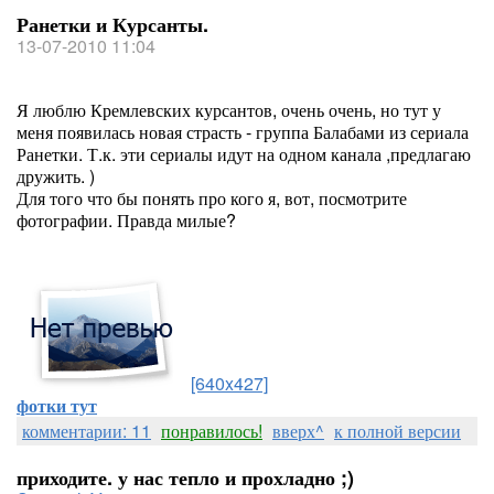
Ранетки и Курсанты.
13-07-2010 11:04
Я люблю Кремлевских курсантов, очень очень, но тут у
меня появилась новая страсть - группа Балабами из сериала
Ранетки. Т.к. эти сериалы идут на одном канала ,предлагаю
дружить. )
Для того что бы понять про кого я, вот, посмотрите
фотографии. Правда милые?
[640x427]
фотки тут
комментарии: 11
понравилось!
вверх^
к полной версии
приходите. у нас тепло и прохладно ;)