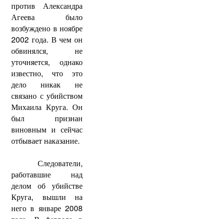
против Александра
Агеева было
возбуждено в ноябре
2002 года. В чем он
обвинялся, не
уточняется, однако
известно, что это
дело никак не
связано с убийством
Михаила Круга. Он
был признан
виновным и сейчас
отбывает наказание.
Следователи,
работавшие над
делом об убийстве
Круга, вышли на
него в январе 2008