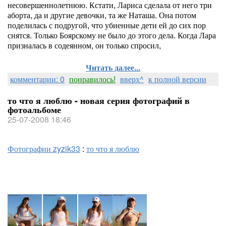
несовершеннолетнюю. Кстати, Лариса сделала от него три
аборта, да и другие девочки, та же Наташа. Она потом
поделилась с подругой, что убиенные дети ей до сих пор
снятся. Только Боярскому не было до этого дела. Когда Лара
призналась в содеянном, он только спросил,
Читать далее...
комментарии: 0
понравилось!
вверх^
к полной версии
то что я люблю - новая серия фотографий в
фотоальбоме
25-07-2008 18:46
Фотографии zyzik33
:
то что я люблю