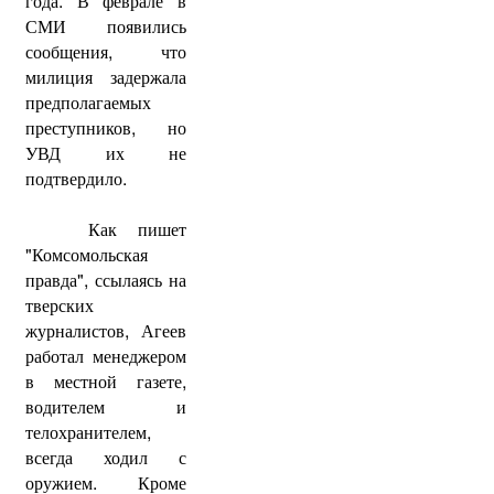
года. В феврале в
СМИ появились
сообщения, что
милиция задержала
предполагаемых
преступников, но
УВД их не
подтвердило.
Как пишет
"Комсомольская
правда", ссылаясь на
тверских
журналистов, Агеев
работал менеджером
в местной газете,
водителем и
телохранителем,
всегда ходил с
оружием. Кроме