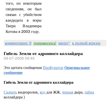
того, по некоторым
сведениям, он был
связан с убийством
кандидата в мэры
Твери Владимира
Котова в 2003 году.
комментарии: 0
понравилось!
вверх^
к полной версии
Гибель Земли от адронного коллайдера
09-07-2008 09:45
Это цитата сообщения
ПроКуратор
Оригинальное
сообщение
Гибель Земли от адронного коллайдера
Скачать
видеоролик,
код
для ЖЖ,
черная
дыра,
тайна
коллайдера )