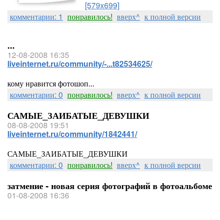
[579x699]
комментарии: 1
понравилось!
вверх^
к полной версии
...
12-08-2008 16:35
liveinternet.ru/community/-...t82534625/
кому нравится фотошоп...
комментарии: 0
понравилось!
вверх^
к полной версии
САМЫЕ_ЗАИБАТЫЕ_ДЕВУШКИ
08-08-2008 19:51
liveinternet.ru/community/1842441/
САМЫЕ_ЗАИБАТЫЕ_ДЕВУШКИ
комментарии: 0
понравилось!
вверх^
к полной версии
затмение - новая серия фотографий в фотоальбоме
01-08-2008 16:36