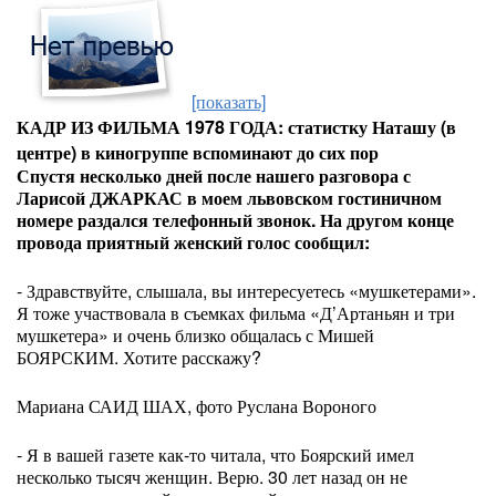
[показать]
КАДР ИЗ ФИЛЬМА 1978 ГОДА: статистку Наташу (в
центре) в киногруппе вспоминают до сих пор
Спустя несколько дней после нашего разговора с
Ларисой ДЖАРКАС в моем львовском гостиничном
номере раздался телефонный звонок. На другом конце
провода приятный женский голос сообщил:
- Здравствуйте, слышала, вы интересуетесь «мушкетерами».
Я тоже участвовала в съемках фильма «Д’Артаньян и три
мушкетера» и очень близко общалась с Мишей
БОЯРСКИМ. Хотите расскажу?
Мариана САИД ШАХ, фото Руслана Вороного
- Я в вашей газете как-то читала, что Боярский имел
несколько тысяч женщин. Верю. 30 лет назад он не