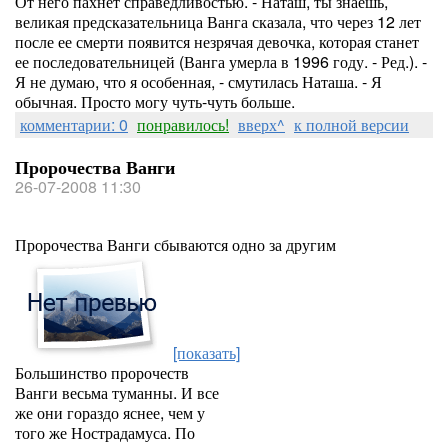
От него пахнет справедливостью. - Наташ, ты знаешь,
великая предсказательница Ванга сказала, что через 12 лет
после ее смерти появится незрячая девочка, которая станет
ее последовательницей (Ванга умерла в 1996 году. - Ред.). -
Я не думаю, что я особенная, - смутилась Наташа. - Я
обычная. Просто могу чуть-чуть больше.
комментарии: 0
понравилось!
вверх^
к полной версии
Пророчества Ванги
26-07-2008 11:30
Пророчества Ванги сбываются одно за другим
[показать]
Большинство пророчеств
Ванги весьма туманны. И все
же они гораздо яснее, чем у
того же Нострадамуса. По