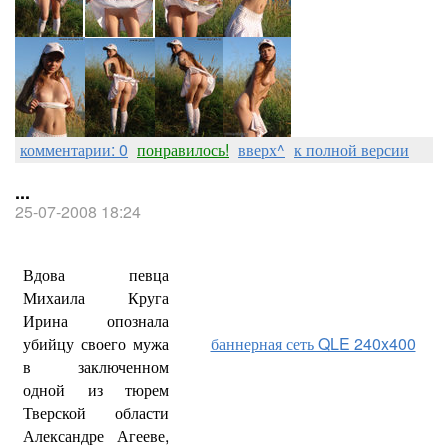
комментарии: 0
понравилось!
вверх^
к полной версии
...
25-07-2008 18:24
Вдова певца
Михаила Круга
Ирина опознала
убийцу своего мужа
баннерная сеть QLE 240x400
в заключенном
одной из тюрем
Тверской области
Александре Агееве,