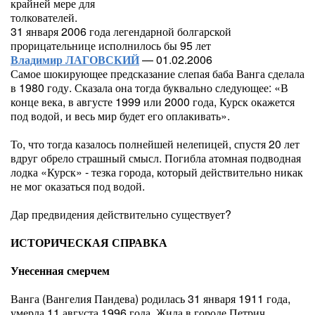
крайней мере для
толкователей.
31 января 2006 года легендарной болгарской
прорицательнице исполнилось бы 95 лет
Владимир ЛАГОВСКИЙ
— 01.02.2006
Самое шокирующее предсказание слепая баба Ванга сделала
в 1980 году. Сказала она тогда буквально следующее: «В
конце века, в августе 1999 или 2000 года, Курск окажется
под водой, и весь мир будет его оплакивать».
То, что тогда казалось полнейшей нелепицей, спустя 20 лет
вдруг обрело страшный смысл. Погибла атомная подводная
лодка «Курск» - тезка города, который действительно никак
не мог оказаться под водой.
Дар предвидения действительно существует?
ИСТОРИЧЕСКАЯ СПРАВКА
Унесенная смерчем
Ванга (Вангелия Пандева) родилась 31 января 1911 года,
умерла 11 августа 1996 года. Жила в городе Петрич