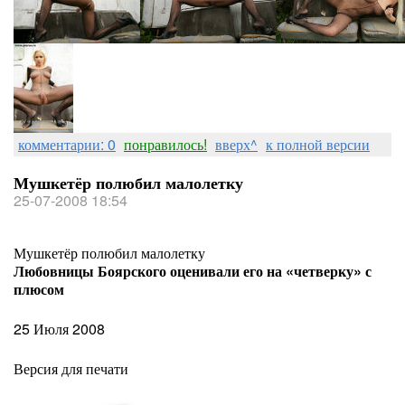
комментарии: 0
понравилось!
вверх^
к полной версии
Мушкетёр полюбил малолетку
25-07-2008 18:54
Мушкетёр полюбил малолетку
Любовницы Боярского оценивали его на «четверку» с
плюсом
25 Июля 2008
Версия для печати