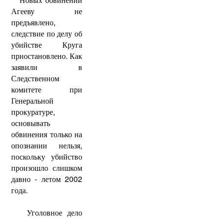
Агееву не
предъявлено,
следствие по делу об
убийстве Круга
приостановлено. Как
заявили в
Следственном
комитете при
Генеральной
прокуратуре,
основывать
обвинения только на
опознании нельзя,
поскольку убийство
произошло слишком
давно - летом 2002
года.
Уголовное дело