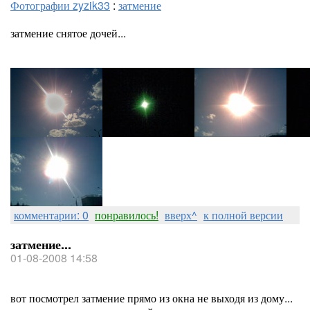
Фотографии zyzik33
:
затмение
затмение снятое дочей...
комментарии: 0
понравилось!
вверх^
к полной версии
затмение...
01-08-2008 14:58
вот посмотрел затмение прямо из окна не выходя из дому...