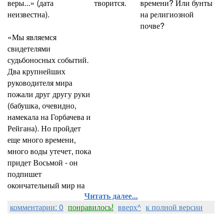
веры...» (дата
творится.
времени? Или бунты
неизвестна).
на религиозной
почве?
«Мы являемся
свидетелями
судьбоносных событий.
Два крупнейших
руководителя мира
пожали друг другу руки
(бабушка, очевидно,
намекала на Горбачева и
Рейгана). Но пройдет
еще много времени,
много воды утечет, пока
придет Восьмой - он
подпишет
окончательный мир на
Читать далее...
комментарии: 0
понравилось!
вверх^
к полной версии