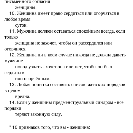
письменного согласия
женщины.
10. Женщина имеет право сердиться или огорчаться в
любое время
суток.
11. Мужчина должен оставаться спокойным всегда, если
только
женщина не захочет, чтобы он рассердился или
огорчился.
12. Женщина ни в коем случае никогда не должна давать
мужчине
повод узнать - хочет она или нет, чтобы он был
сердитым
или огорчённым.
13. Любая попытка составить список женских порядков
в целом
вредна.
14. Если у женщины предменструальный синдром - все
порядки
теряют законную силу.
* 10 признаков того, что вы - женщина: