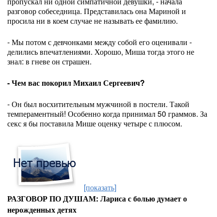
пропускал ни одной симпатичной девушки, - начала
разговор собеседница. Представилась она Мариной и
просила ни в коем случае не называть ее фамилию.
- Мы потом с девчонками между собой его оценивали -
делились впечатлениями. Хорошо, Миша тогда этого не
знал: в гневе он страшен.
- Чем вас покорил Михаил Сергеевич?
- Он был восхитительным мужчиной в постели. Такой
темпераментный! Особенно когда принимал 50 граммов. За
секс я бы поставила Мише оценку четыре с плюсом.
[показать]
РАЗГОВОР ПО ДУШАМ: Лариса с болью думает о
нерожденных детях