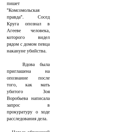
пишет
"Комсомольская
правда". Сосед
Круга опознал в
Агееве человека,
которого видел
рядом с домом певца
накануне убийства.
Вдова была
приглашена на
опознание после
того, как мать
убитого Зоя
Воробьева написала
запрос в
прокуратуру о ходе
расследования дела.
Новых обвинений