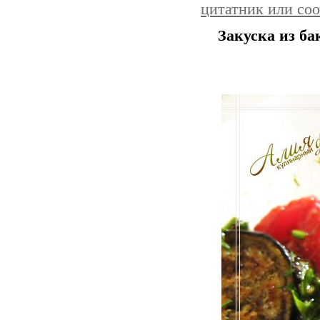
цитатник или со
Закуска из б