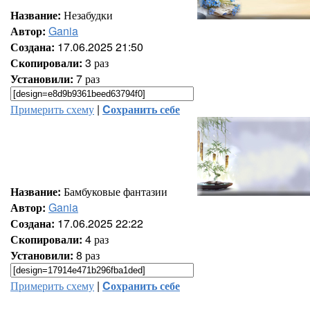
Название:
Незабудки
Автор:
Gania
Создана:
17.06.2025 21:50
Скопировали:
3 раз
Установили:
7 раз
Примерить схему
|
Cохранить себе
Название:
Бамбуковые фантазии
Автор:
Gania
Создана:
17.06.2025 22:22
Скопировали:
4 раз
Установили:
8 раз
Примерить схему
|
Cохранить себе