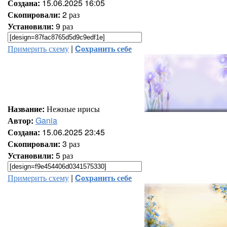
Создана:
15.06.2025 16:05
Скопировали:
2 раз
Установили:
9 раз
Примерить схему
|
Cохранить себе
Название:
Нежные ирисы
Автор:
Gania
Создана:
15.06.2025 23:45
Скопировали:
3 раз
Установили:
5 раз
Примерить схему
|
Cохранить себе