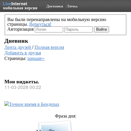
Live
Internet
Дневники
Личка
мобильная версия
Вы были перенаправлены на мобильную версию
страницы.
Вернуться!
Авторизация
Дневник
Лента друзей
/
Полная версия
Добавить в друзья
Страницы:
раньше»
Мои виджеты.
11-03-2028 00:22
Фраза дня: