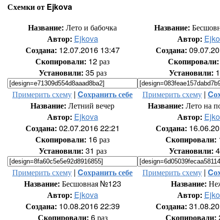
Схемки от Ejkova
Название:
Лето и бабочка
Название:
Бесшов
Автор:
Ejkova
Автор:
Ejk
Создана:
12.07.2016 13:47
Создана:
09.07.20
Скопировали:
12 раз
Скопировали:
Установили:
35 раз
Установили:
1
Примерить схему
|
Cохранить себе
Примерить схему
|
Cох
Название:
Летний вечер
Название:
Лето на п
Автор:
Ejkova
Автор:
Ejk
Создана:
02.07.2016 22:21
Создана:
16.06.20
Скопировали:
16 раз
Скопировали:
Установили:
31 раз
Установили:
4
Примерить схему
|
Cохранить себе
Примерить схему
|
Cох
Название:
Бесшовная №123
Название:
Не
Автор:
Ejkova
Автор:
Ejk
Создана:
10.08.2016 22:39
Создана:
31.08.20
Скопировали:
6 раз
Скопировали: