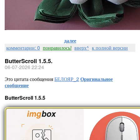
далее
комментарии: 0
понравилось!
вверх^
к полной версии
ButterScroll 1.5.5.
06-07-2026 22:24
Это цитата сообщения
БЕЛОЯР_2
Оригинальное
сообщение
ButterScroll 1.5.5