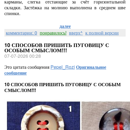
карманы, слегка отстающие за счёт горизонтальной
складки. Застёжка на молнию выполнена в среднем шве
спинки.
далее
комментарии: 0
понравилось!
вверх^
к полной версии
10 СПОСОБОВ ПРИШИТЬ ПУГОВИЦУ С
ОСОБЫМ СМЫСЛОМ!!!
07-07-2026 00:28
Это цитата сообщения
Pepel_Rozi
Оригинальное
сообщение
10 СПОСОБОВ ПРИШИТЬ ПУГОВИЦУ С ОСОБЫМ
СМЫСЛОМ!!!