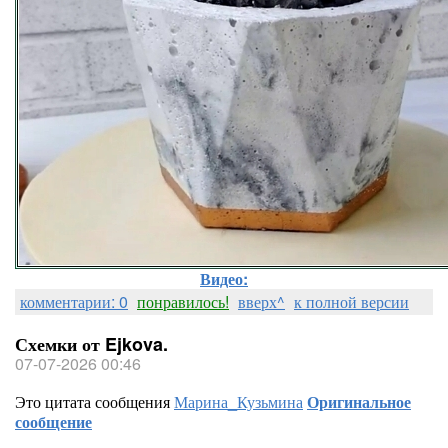
Видео:
комментарии: 0
понравилось!
вверх^
к полной версии
Схемки от Ejkova.
07-07-2026 00:46
Это цитата сообщения
Марина_Кузьмина
Оригинальное
сообщение