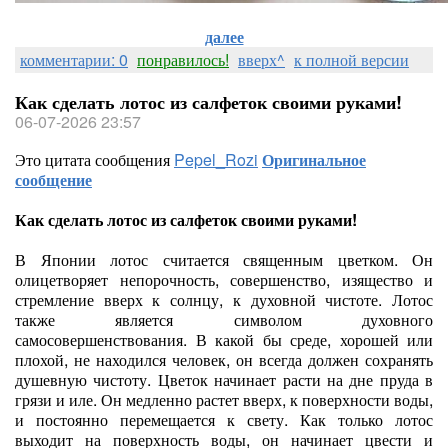
далее
комментарии: 0
понравилось!
вверх^
к полной версии
Как сделать лотос из салфеток своими руками!
06-07-2026 23:57
Это цитата сообщения
Pepel_Rozi
Оригинальное
сообщение
Как сделать лотос из салфеток своими руками!
В Японии лотос считается священным цветком. Он
олицетворяет непорочность, совершенство, изящество и
стремление вверх к солнцу, к духовной чистоте. Лотос
также является символом духовного
самосовершенствования. В какой бы среде, хорошей или
плохой, не находился человек, он всегда должен сохранять
душевную чистоту. Цветок начинает расти на дне пруда в
грязи и иле. Он медленно растет вверх, к поверхности воды,
и постоянно перемещается к свету. Как только лотос
выходит на поверхность воды, он начинает цвести и