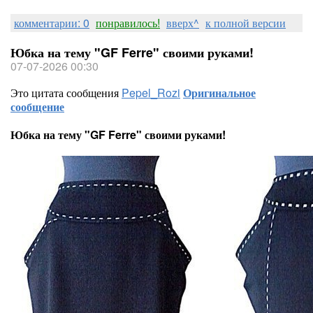
комментарии: 0
понравилось!
вверх^
к полной версии
Юбка на тему "GF Ferre" своими руками!
07-07-2026 00:30
Это цитата сообщения
Pepel_Rozi
Оригинальное
сообщение
Юбка на тему "GF Ferre" своими руками!