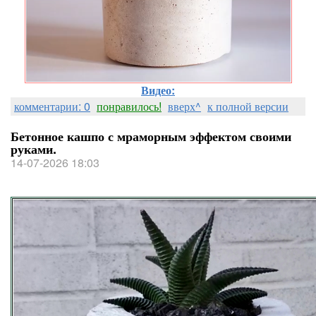
Видео:
комментарии: 0
понравилось!
вверх^
к полной версии
Бетонное кашпо с мраморным эффектом своими
руками.
14-07-2026 18:03