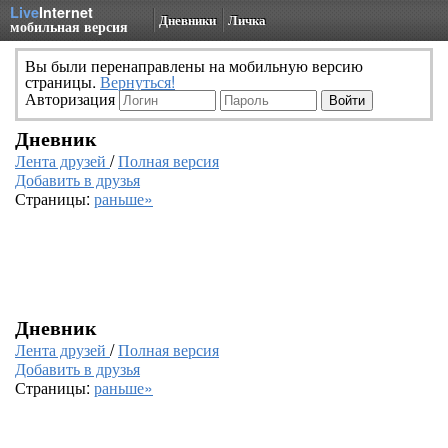
Live
Internet
Дневники
Личка
мобильная версия
Вы были перенаправлены на мобильную версию
страницы.
Вернуться!
Авторизация
Дневник
Лента друзей
/
Полная версия
Добавить в друзья
Страницы:
раньше»
Дневник
Лента друзей
/
Полная версия
Добавить в друзья
Страницы:
раньше»