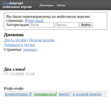
Live
Internet
Дневники
Личка
мобильная версия
Вы были перенаправлены на мобильную версию
страницы.
Вернуться!
Авторизация
Дневник
Лента друзей
/
Полная версия
Добавить в друзья
Страницы:
раньше»
Два слова!
17-10-2006 15:02
Инфо-инфо
комментарии: 5
понравилось!
вверх^
к полной версии