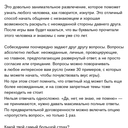
Э
то довольно занимательное развлечение, которое поможет
узнать любого человека, как говорится, изнутри. Это отличный
способ начать общение с незнакомцем и хорошая
возможность раскрыть с неожиданной стороны давнего друга.
После игры вам будет казаться, что вы буквально прочитали
этого человека и знакомы с ним уже сто лет.
Собеседники поочередно задают друг другу вопросы. Вопросы
абсолютно любые: неожиданные, личные, провоцирующие,
но главное, предполагающие развернутый ответ, а не просто
согласие или отрицание. Вопросы можно поворачивать
в любое интересное вам русло (ниже 30 примеров, с которых
вы можете начать, чтобы почувствовать вкус игры).
Но при этом стоит помнить, что ответный ход может быть еще
более неожиданным, и на совсем запретные темы тоже
переходить не стоит.
Нельзя отвечать односложно. «Да, нет, не знаю, не помню» —
не принимаются, нужно давать максимально полные ответы.
По предварительной договоренности можно включить опцию
«пропустить вопрос», но только 1 раз.
Какой твой самый большой страх?