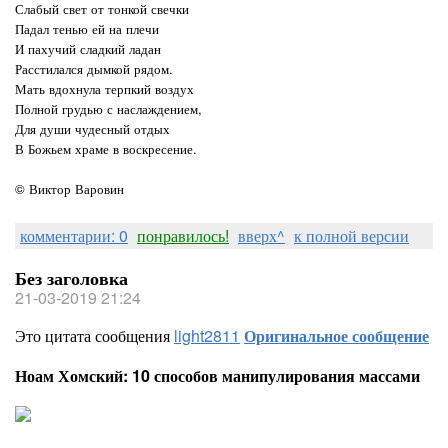
Слабый свет от тонкой свечки
Падал тенью ей на плечи
И пахучий сладкий ладан
Расстилался дымкой рядом.
Мать вдохнула терпкий воздух
Полной грудью с наслаждением,
Для души чудесный отдых
В Божьем храме в воскресение.
© Виктор Варовин
комментарии: 0
понравилось!
вверх^
к полной версии
Без заголовка
21-03-2019 21:24
Это цитата сообщения
light2811
Оригинальное сообщение
Ноам Хомский: 10 способов манипулирования массами