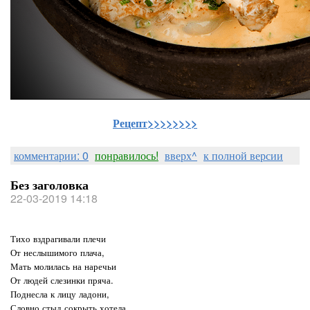
Рецепт>>>>>>>>
комментарии: 0
понравилось!
вверх^
к полной версии
Без заголовка
22-03-2019 14:18
Тихо вздрагивали плечи
От неслышимого плача,
Мать молилась на наречьи
От людей слезинки пряча.
Поднесла к лицу ладони,
Словно стыд сокрыть хотела,