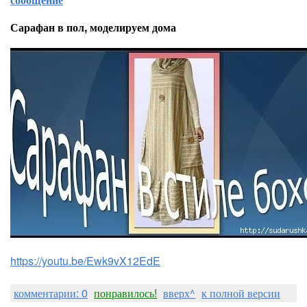
Сарафан в пол, моделируем дома
https://youtu.be/Ewk9vX12EdE
комментарии: 0
понравилось!
вверх^
к полной версии