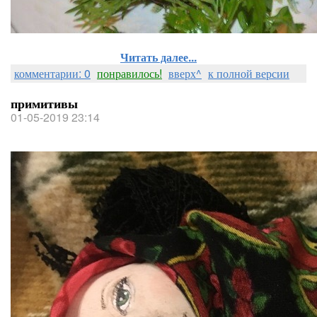
Читать далее...
комментарии: 0
понравилось!
вверх^
к полной версии
примитивы
01-05-2019 23:14