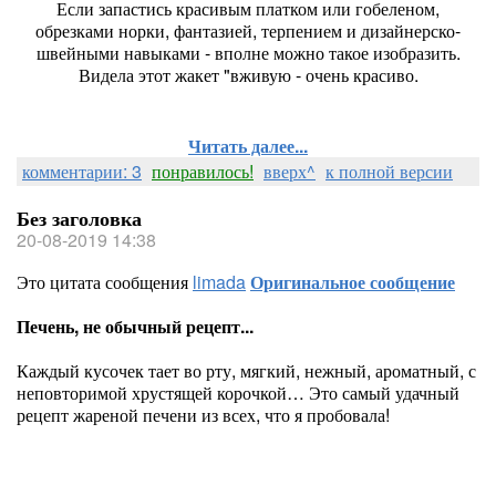
Если запастись красивым платком или гобеленом,
обрезками норки, фантазией, терпением и дизайнерско-
швейными навыками - вполне можно такое изобразить.
Видела этот жакет "вживую - очень красиво.
Читать далее...
комментарии: 3
понравилось!
вверх^
к полной версии
Без заголовка
20-08-2019 14:38
Это цитата сообщения
limada
Оригинальное сообщение
Печень, не обычный рецепт...
К
аждый кусочек тает во рту, мягкий, нежный, ароматный, с
неповторимой хрустящей корочкой… Это самый удачный
рецепт жареной печени из всех, что я пробовала!