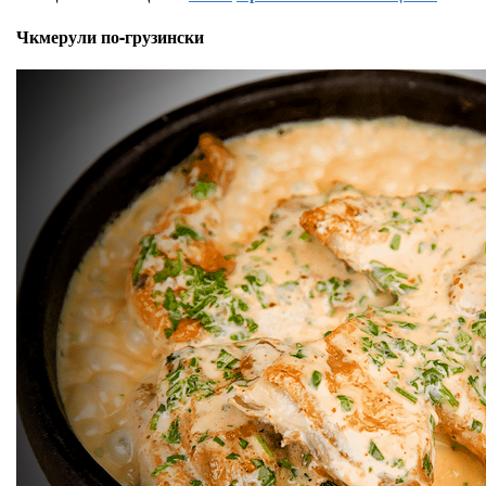
Чкмерули по-грузински