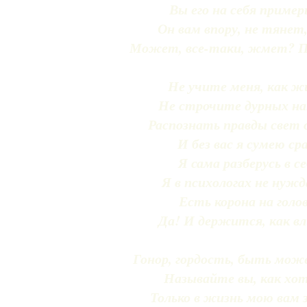
Вы его на себя пример
Он вам впору, не тянет
Может, все-таки, жмет? П
Не учите меня, как ж
Не строчите дурных на
Распознать правды свет
И без вас я сумею сра
Я сама разберусь в се
Я в психологах не нужд
Есть корона на голо
Да! И держится, как в
Гонор, гордость, быть мож
Называйте вы, как хо
Только в жизнь мою вам 