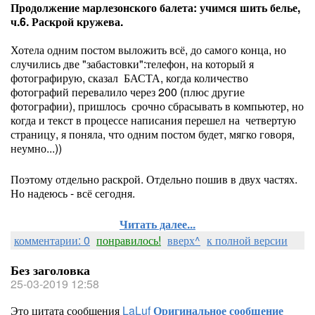
Продолжение марлезонского балета: учимся шить белье,
ч.6. Раскрой кружева.
Хотела одним постом выложить всё, до самого конца, но
случились две "забастовки":телефон, на который я
фотографирую, сказал БАСТА, когда количество
фотографий перевалило через 200 (плюс другие
фотографии), пришлось срочно сбрасывать в компьютер, но
когда и текст в процессе написания перешел на четвертую
страницу, я поняла, что одним постом будет, мягко говоря,
неумно...))
Поэтому отдельно раскрой. Отдельно пошив в двух частях.
Но надеюсь - всё сегодня.
Читать далее...
комментарии: 0
понравилось!
вверх^
к полной версии
Без заголовка
25-03-2019 12:58
Это цитата сообщения
LaLuf
Оригинальное сообщение