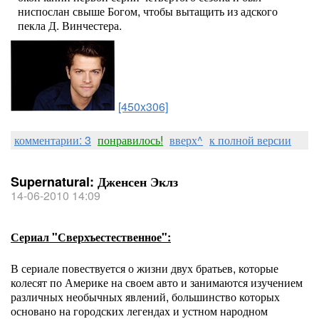
ниспослан свыше Богом, чтобы вытащить из адского
пекла Д. Винчестера.
[450x306]
комментарии: 3
понравилось!
вверх^
к полной версии
Supernatural: Дженсен Эклз
14-06-2010 14:09
Сериал "Сверхъестественное":
В сериале повествуется о жизни двух братьев, которые
колесят по Америке на своем авто и занимаются изучением
различных необычных явлений, большинство которых
основано на городских легендах и устном народном