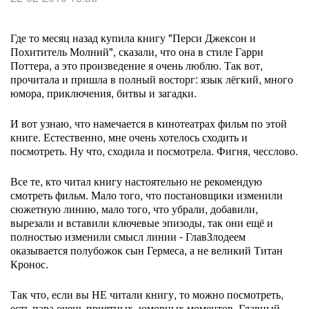
Где то месяц назад купила книгу "Перси Джексон и
Похититель Молний", сказали, что она в стиле Гарри
Поттера, а это произведение я очень люблю. Так вот,
прочитала и пришла в полный восторг: язык лёгкий, много
юмора, приключения, битвы и загадки.
И вот узнаю, что намечается в кинотеатрах фильм по этой
книге. Естественно, мне очень хотелось сходить и
посмотреть. Ну что, сходила и посмотрела. Фигня, чесслово.
Все те, кто читал книгу настоятельно не рекомендую
смотреть фильм. Мало того, что постановщики изменили
сюжетную линию, мало того, что убрали, добавили,
вырезали и вставили ключевые эпизоды, так они ещё и
полностью изменили смысл линии - ГлавЗлодеем
оказывается полубожок сын Гермеса, а не великий Титан
Кронос.
Так что, если вы НЕ читали книгу, то можно посмотреть,
есть пара очень приятных, юморных моментов. Главный