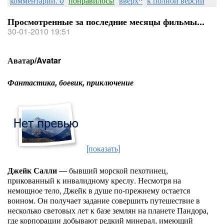
комментарии: 0
понравилось!
вверх^
к полной версии
Просмотренные за последние месяцы фильмы...
30-01-2010 19:51
Аватар/Avatar
Фантастика, боевик, приключение
[показать]
Джейк Салли
— бывший морской пехотинец,
прикованный к инвалидному креслу. Несмотря на
немощное тело, Джейк в душе по-прежнему остается
воином. Он получает задание совершить путешествие в
несколько световых лет к базе землян на планете Пандора,
где корпорации добывают редкий минерал, имеющий