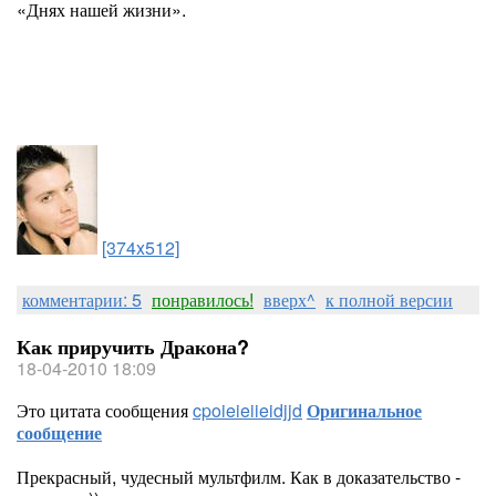
«Днях нашей жизни».
[374x512]
комментарии: 5
понравилось!
вверх^
к полной версии
Как приручить Дракона?
18-04-2010 18:09
Это цитата сообщения
cpoieieiieidjjd
Оригинальное
сообщение
Прекрасный, чудесный мультфилм. Как в доказательство -