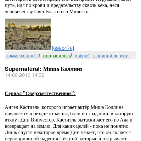
путь, идя по крови и предательству сквозь века, неся
человечеству Свет Бога и его Милость.
[699x478]
комментарии: 3
понравилось!
вверх^
к полной версии
Supernatural: Миша Коллинз
14-06-2010 14:32
Сериал "Сверхъестественное":
Ангел Кастиэль, которого играет актёр Миша Коллинз,
появляется в бездне отчаянья, боли и страданий, в которую
втянут Дин Винчестер. Кастиэль вытаскивает его из Ада и
возвращает на землю. Для каких целей - пока не понятно.
Лишь спустя некоторое время Дин узнаёт, что он является
первопричиной падения Печатей, которые и открывают