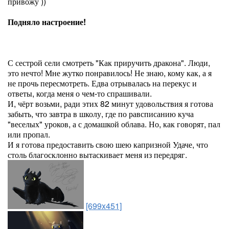
привожу ))
Подняло настроение!
С сестрой сели смотреть "Как приручить дракона". Люди,
это нечто! Мне жутко понравилось! Не знаю, кому как, а я
не прочь пересмотреть. Едва отрывалась на перекус и
ответы, когда меня о чем-то спрашивали.
И, чёрт возьми, ради этих 82 минут удовольствия я готова
забыть, что завтра в школу, где по равсписанию куча
"веселых" уроков, а с домашкой облава. Но, как говорят, пал
или пропал.
И я готова предоставить свою шею капризной Удаче, что
столь благосклонно вытаскивает меня из передряг.
[699x451]