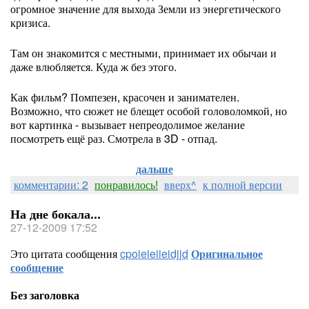
огромное значение для выхода Земли из энергетического
кризиса.
Там он знакомится с местными, принимает их обычаи и
даже влюбляется. Куда ж без этого.
Как фильм? Помпезен, красочен и занимателен.
Возможно, что сюжет не блещет особой головоломкой, но
вот картинка - вызывает непреодолимое желание
посмотреть ещё раз. Смотрела в 3D - отпад.
дальше
комментарии: 2
понравилось!
вверх^
к полной версии
На дне бокала...
27-12-2009 17:52
Это цитата сообщения
cpoieieiieidjjd
Оригинальное
сообщение
Без заголовка