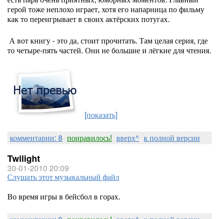
герой тоже неплохо играет, хотя его напарница по фильму
как то переигрывает в своих актёрских потугах.
А вот книгу - это да, стоит прочитать. Там целая серия, где
то четыре-пять частей. Они не большие и лёгкие для чтения.
[показать]
комментарии: 8
понравилось!
вверх^
к полной версии
Twilight
30-01-2010 20:09
Слушать этот музыкальный файл
Во время игры в бейсбол в горах.