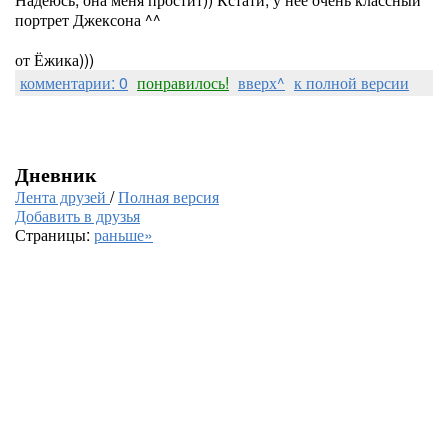
портрет Джексона ^^
от Ёжика)))
комментарии: 0
понравилось!
вверх^
к полной версии
Дневник
Лента друзей
/
Полная версия
Добавить в друзья
Страницы:
раньше»