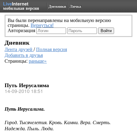
Live
Internet
Дневники
Личка
мобильная версия
Вы были перенаправлены на мобильную версию
страницы.
Вернуться!
Авторизация
Дневник
Лента друзей
/
Полная версия
Добавить в друзья
Страницы:
раньше»
Путь Иерусалима
14-09-2010 18:51
Путь Иерусалима.
Город. Тысячелетия. Кровь. Камни. Вера. Смерть.
Надежда. Пыль. Люди.