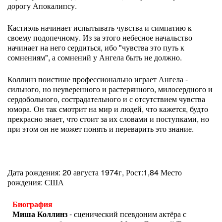
дорогу Апокалипсу.
Кастиэль начинает испытывать чувства и симпатию к
своему подопечному. Из за этого небесное начальство
начинает на него сердиться, ибо "чувства это путь к
сомнениям", а сомнений у Ангела быть не должно.
Коллинз поистине профессионально играет Ангела -
сильного, но неуверенного и растерянного, милосердного и
сердобольного, сострадательного и с отсутствием чувства
юмора. Он так смотрит на мир и людей, что кажется, будто
прекрасно знает, что стоит за их словами и поступками, но
при этом он не может понять и переварить это знание.
Дата рождения: 20 августа 1974г, Рост:1,84 Место
рождения: США
Биография
Миша Коллинз
- сценический псевдоним актёра с