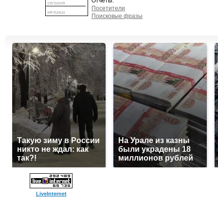
Отчеты:
Посетители
Поисковые фразы
Такую зиму в России
На Урале из казны
никто не ждал: как
были украдены 18
так?!
миллионов рублей
LiveInternet