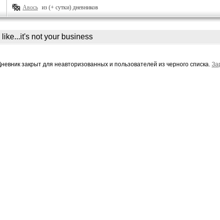
Авось
из (+ сутки) дневников
like...it's not your business
Дневник закрыт для неавторизованных и пользователей из черного списка.
За