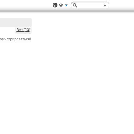
Все (13)
регистрироваться!