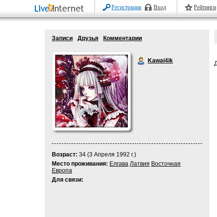
Регистрация
Вход
Рейтинги
Записи
Друзья
Комментарии
Kawai4ik
Возраст:
34 (3 Апреля 1992 г.)
Место проживания:
Елгава
Латвия
Восточная
Европа
Для связи: