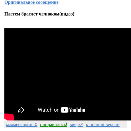
Оригинальное сообщение
Плетем браслет челноком(видео)
комментарии: 0
понравилось!
вверх^
к полной версии