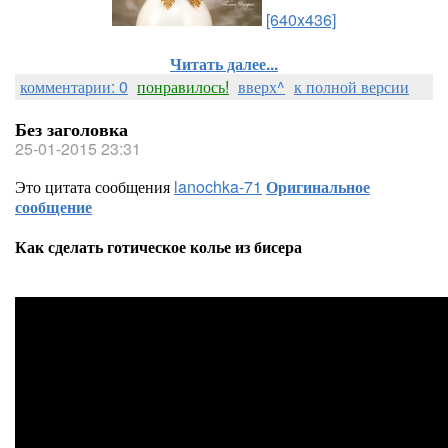
[640x436]
Читать далее...
комментарии: 0
понравилось!
вверх^
к полной версии
Без заголовка
25-01-2015 23:31
Это цитата сообщения
lanochka-71
Оригинальное
сообщение
Как сделать готическое колье из бисера