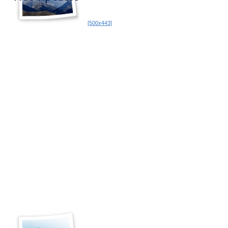
[500x443]