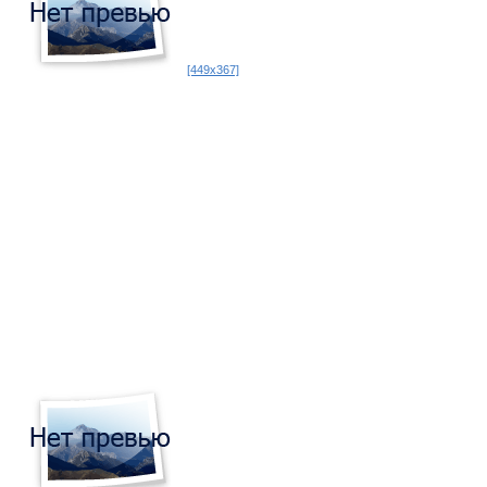
[449x367]