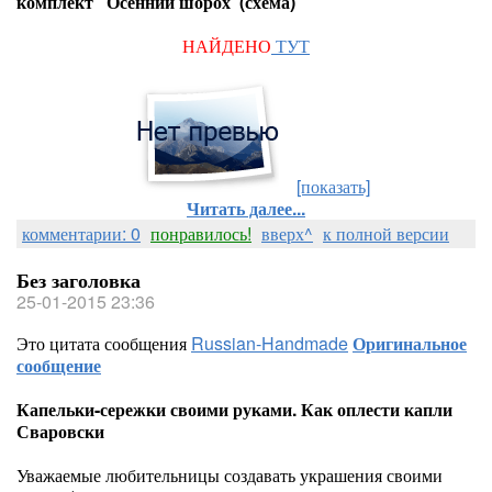
комплект "Осенний шорох"(схема)
НАЙДЕНО
ТУТ
[показать]
Читать далее...
комментарии: 0
понравилось!
вверх^
к полной версии
Без заголовка
25-01-2015 23:36
Это цитата сообщения
Russian-Handmade
Оригинальное
сообщение
Капельки-сережки своими руками. Как оплести капли
Сваровски
Уважаемые любительницы создавать украшения своими