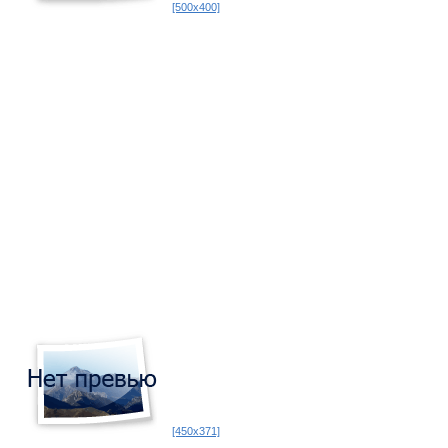
[500x400]
[450x371]