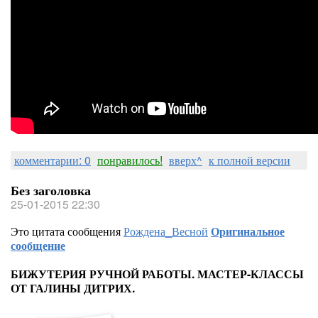
комментарии: 0
понравилось!
вверх^
к полной версии
Без заголовка
25-01-2015 22:30
Это цитата сообщения
Рождена_Весной
Оригинальное
сообщение
БИЖУТЕРИЯ РУЧНОЙ РАБОТЫ. МАСТЕР-КЛАССЫ
ОТ ГАЛИНЫ ДИТРИХ.