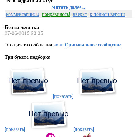
16. Квадратный жгут
Читать далее...
комментарии: 0
понравилось!
вверх^
к полной версии
Без заголовка
27-06-2015 23:35
Это цитата сообщения
икви
Оригинальное сообщение
Три букета подборка
[показать]
[показать]
[показать]