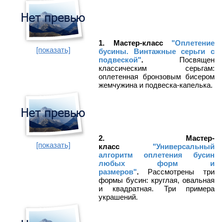
1. Мастер-класс
"Оплетение
[показать]
бусины. Винтажные серьги с
подвеской"
.
Посвящен
классическим серьгам:
оплетенная бронзовым бисером
жемчужина и подвеска-капелька.
2. Мастер-
[показать]
класс
"Универсальный
алгоритм оплетения бусин
любых форм и
размеров"
.
Рассмотрены три
формы бусин: круглая, овальная
и квадратная. Три примера
украшений.