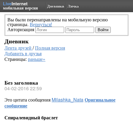
Live
Internet
Дневники
Личка
мобильная версия
Вы были перенаправлены на мобильную версию
страницы.
Вернуться!
Авторизация
Дневник
Лента друзей
/
Полная версия
Добавить в друзья
Страницы:
раньше»
Без заголовка
04-02-2016 22:59
Это цитата сообщения
Milashka_Nata
Оригинальное
сообщение
Спиралевидный браслет