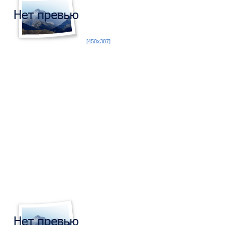
[450x387]