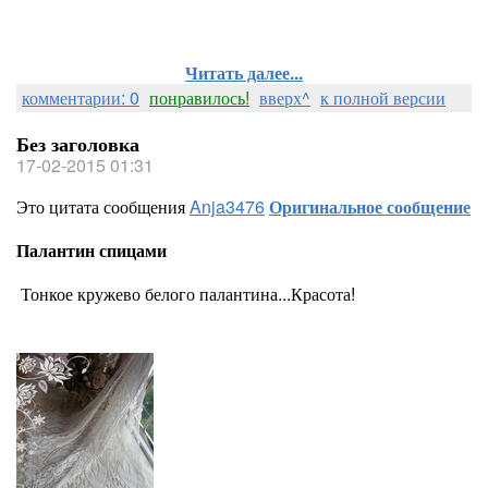
Читать далее...
комментарии: 0
понравилось!
вверх^
к полной версии
Без заголовка
17-02-2015 01:31
Это цитата сообщения
Anja3476
Оригинальное сообщение
Палантин спицами
Тонкое кружево белого палантина...Красота!