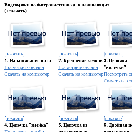
Видеоуроки по бисероплетению для начинающих
(+скачать)
[показать]
[показать]
[показать]
1. Наращивание нити
2. Крепление замков
3. Цепочка
Посмотреть онлайн
Посмотреть онлайн
"колечки"
Скачать на компьютер
Скачать на компьютер
Посмотреть о
Скачать на к
[показать]
[показать]
[показать]
4. Цепочка "змейка"
5. Цепочка из
6. Двойная ц
Посмотреть онлайн
наклоненных
цветочками