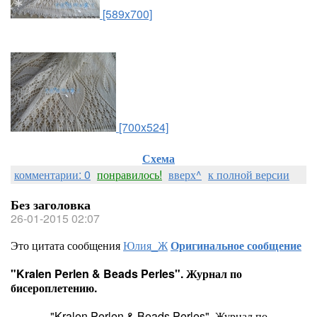
[589x700]
[700x524]
Схема
комментарии: 0
понравилось!
вверх^
к полной версии
Без заголовка
26-01-2015 02:07
Это цитата сообщения
Юлия_Ж
Оригинальное сообщение
"Kralen Perlen & Beads Perles". Журнал по
бисероплетению.
"Kralen Perlen & Beads Perles". Журнал по