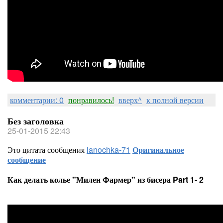
комментарии: 0
понравилось!
вверх^
к полной версии
Без заголовка
25-01-2015 22:43
Это цитата сообщения
lanochka-71
Оригинальное
сообщение
Как делать колье "Милен Фармер" из бисера Part 1- 2