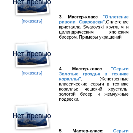
3. Мастер-класс
"Оплетение
[показать]
риволи Сваровски"
.
Оплетение
кристалла Swarovski круглым и
цилиндрическим японским
бисером. Примеры украшений.
4. Мастер-класс
"Серьги
[показать]
Золотые гроздья в технике
кораллы"
.
Женственные
классические серьги в технике
кораллы: чешский хрусталь,
золотой бисер и жемчужные
подвески.
5. Мастер-класс:
Серьги