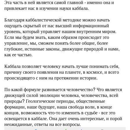
Эта часть в ней является самой главной - именно она и
привлекает нас в изучении науки каббала.
Благодаря каббалистической методике можно начать
ощущать скрытый от нас высший информационный
уровень, который управляет нашим внутренним миром.
Если мы будем знать, каким образом происходит это
управление, мы, сможем понять более общие, более
глубокие, истинные законы, движущие природой и нами,
как ее частью.
Каббала позволяет человеку начать лучше понимать себя,
причину своего появления на планете, в космосе, и всего
происходящего с ним на протяжении истории.
По какой формуле развивается человечество? Что является
движущей силой эволюции человека, человечества, всей
природы? Геологические периоды, общественные
формации, наше будущее, наша свобода воли, в конце
концов, возможность что-то изменить в судьбе - все это
освещается в каббале. Она дает очень интересные, и порой
неожиданные, ответы на все вопросы.