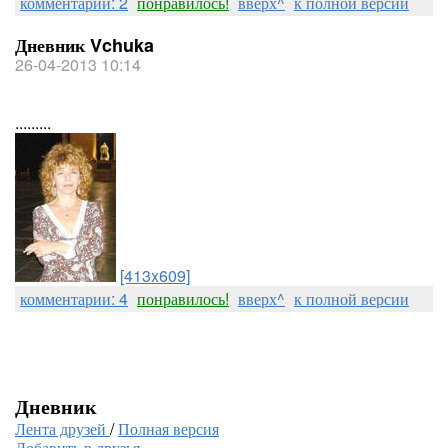
комментарии: 2
понравилось!
вверх^
к полной версии
Дневник Vchuka
26-04-2013 10:14
.........
[413x609]
комментарии: 4
понравилось!
вверх^
к полной версии
Дневник
Лента друзей
/
Полная версия
Добавить в друзья