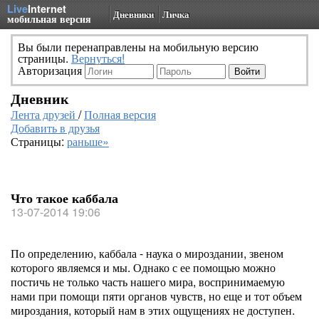
Live
Internet
Дневники
Личка
мобильная версия
Вы были перенаправлены на мобильную версию
страницы.
Вернуться!
Авторизация
Дневник
Лента друзей
/
Полная версия
Добавить в друзья
Страницы:
раньше»
Что такое каббала
13-07-2014 19:06
По определению, каббала - наука о мироздании, звеном
которого являемся и мы. Однако с ее помощью можно
постичь не только часть нашего мира, воспринимаемую
нами при помощи пяти органов чувств, но еще и тот объем
мироздания, который нам в этих ощущениях не доступен.