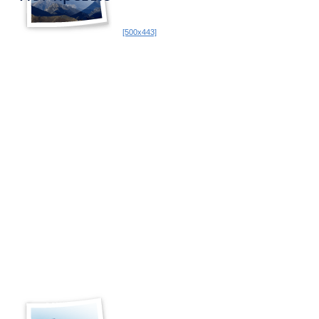
[500x443]