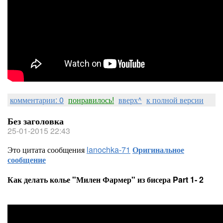
комментарии: 0
понравилось!
вверх^
к полной версии
Без заголовка
25-01-2015 22:43
Это цитата сообщения
lanochka-71
Оригинальное
сообщение
Как делать колье "Милен Фармер" из бисера Part 1- 2