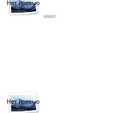
[449x367]