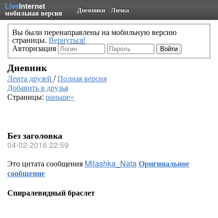
Live
Internet
Дневники
Личка
мобильная версия
Вы были перенаправлены на мобильную версию
страницы.
Вернуться!
Авторизация
Дневник
Лента друзей
/
Полная версия
Добавить в друзья
Страницы:
раньше»
Без заголовка
04-02-2016 22:59
Это цитата сообщения
Milashka_Nata
Оригинальное
сообщение
Спиралевидный браслет