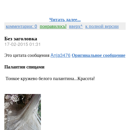
Читать далее...
комментарии: 0
понравилось!
вверх^
к полной версии
Без заголовка
17-02-2015 01:31
Это цитата сообщения
Anja3476
Оригинальное сообщение
Палантин спицами
Тонкое кружево белого палантина...Красота!