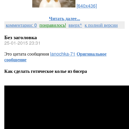
[640x436]
Читать далее...
комментарии: 0
понравилось!
вверх^
к полной версии
Без заголовка
25-01-2015 23:31
Это цитата сообщения
lanochka-71
Оригинальное
сообщение
Как сделать готическое колье из бисера