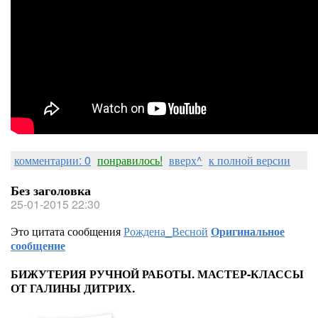
комментарии: 0
понравилось!
вверх^
к полной версии
Без заголовка
25-01-2015 22:30
Это цитата сообщения
Рождена_Весной
Оригинальное
сообщение
БИЖУТЕРИЯ РУЧНОЙ РАБОТЫ. МАСТЕР-КЛАССЫ
ОТ ГАЛИНЫ ДИТРИХ.