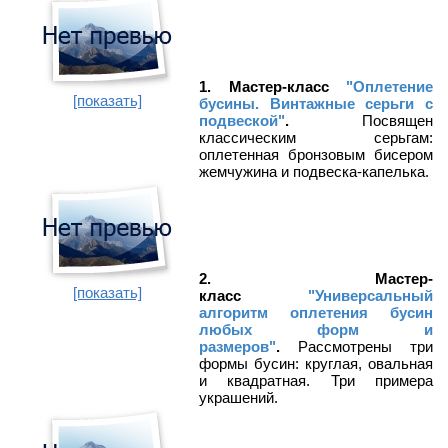
1. Мастер-класс
"Оплетение
[показать]
бусины. Винтажные серьги с
подвеской"
.
Посвящен
классическим серьгам:
оплетенная бронзовым бисером
жемчужина и подвеска-капелька.
2. Мастер-
[показать]
класс
"Универсальный
алгоритм оплетения бусин
любых форм и
размеров"
.
Рассмотрены три
формы бусин: круглая, овальная
и квадратная. Три примера
украшений.