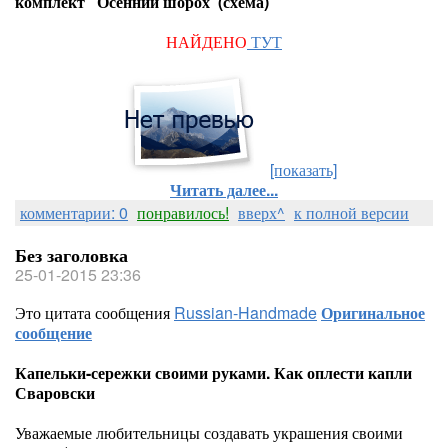
комплект "Осенний шорох"(схема)
НАЙДЕНО
ТУТ
[показать]
Читать далее...
комментарии: 0
понравилось!
вверх^
к полной версии
Без заголовка
25-01-2015 23:36
Это цитата сообщения
Russian-Handmade
Оригинальное
сообщение
Капельки-сережки своими руками. Как оплести капли
Сваровски
Уважаемые любительницы создавать украшения своими