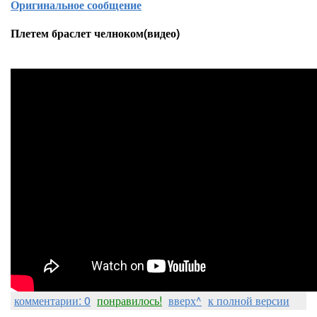
Оригинальное сообщение
Плетем браслет челноком(видео)
комментарии: 0
понравилось!
вверх^
к полной версии