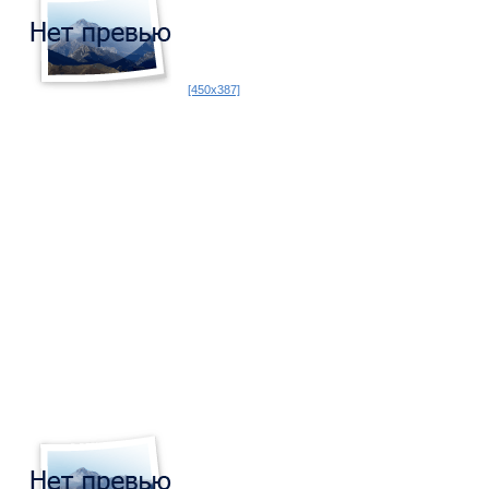
[450x387]