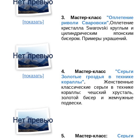
3. Мастер-класс
"Оплетение
[показать]
риволи Сваровски"
.
Оплетение
кристалла Swarovski круглым и
цилиндрическим японским
бисером. Примеры украшений.
4. Мастер-класс
"Серьги
[показать]
Золотые гроздья в технике
кораллы"
.
Женственные
классические серьги в технике
кораллы: чешский хрусталь,
золотой бисер и жемчужные
подвески.
5. Мастер-класс:
Серьги