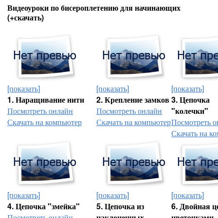
Видеоуроки по бисероплетению для начинающих
(+скачать)
[показать]
[показать]
[показать]
1. Наращивание нити
2. Крепление замков
3. Цепочка
Посмотреть онлайн
Посмотреть онлайн
"колечки"
Скачать на компьютер
Скачать на компьютер
Посмотреть о
Скачать на к
[показать]
[показать]
[показать]
4. Цепочка "змейка"
5. Цепочка из
6. Двойная ц
Посмотреть онлайн
наклоненных
цветочками