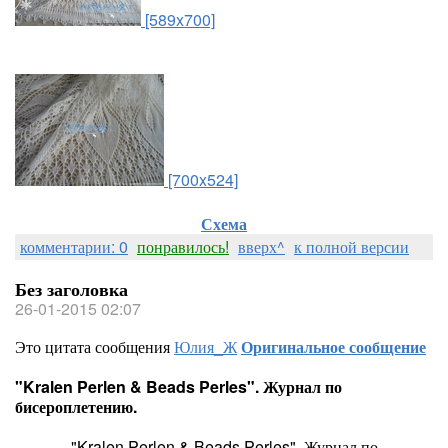
[589x700]
[700x524]
Схема
комментарии: 0
понравилось!
вверх^
к полной версии
Без заголовка
26-01-2015 02:07
Это цитата сообщения
Юлия_Ж
Оригинальное сообщение
"Kralen Perlen & Beads Perles". Журнал по
бисероплетению.
"Kralen Perlen & Beads Perles". Журнал по