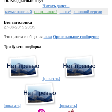
16. Квадратный жгут
Читать далее...
комментарии: 0
понравилось!
вверх^
к полной версии
Без заголовка
27-06-2015 23:35
Это цитата сообщения
икви
Оригинальное сообщение
Три букета подборка
[показать]
[показать]
[показать]