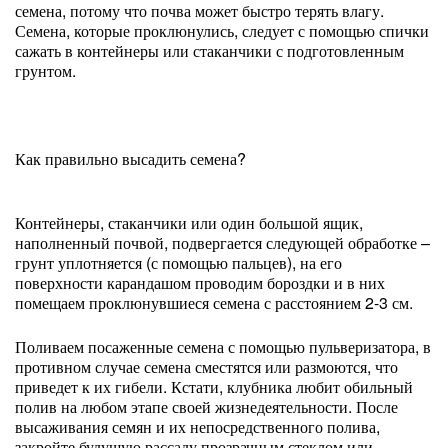
семена, потому что почва может быстро терять влагу.
Семена, которые проклюнулись, следует с помощью спички
сажать в контейнеры или стаканчики с подготовленным
грунтом.
Как правильно высадить семена?
Контейнеры, стаканчики или один большой ящик,
наполненный почвой, подвергается следующей обработке –
грунт уплотняется (с помощью пальцев), на его
поверхности карандашом проводим бороздки и в них
помещаем проклюнувшиеся семена с расстоянием 2-3 см.
Поливаем посаженные семена с помощью пульверизатора, в
противном случае семена сместятся или размоются, что
приведет к их гибели. Кстати, клубника любит обильный
полив на любом этапе своей жизнедеятельности. После
высаживания семян и их непосредственного полива,
закройте будущую рассаду прозрачным стеклом или