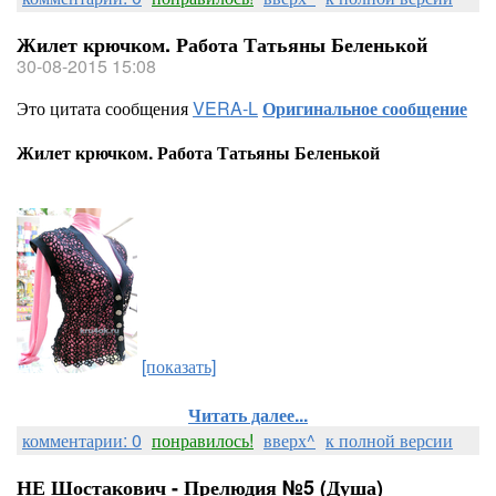
Жилет крючком. Работа Татьяны Беленькой
30-08-2015 15:08
Это цитата сообщения
VERA-L
Оригинальное сообщение
Жилет крючком. Работа Татьяны Беленькой
[показать]
Читать далее...
комментарии: 0
понравилось!
вверх^
к полной версии
НЕ Шостакович - Прелюдия №5 (Душа)