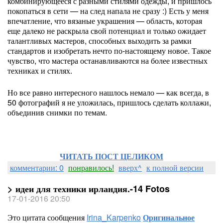
комбинирующееся с разными стилями одежды, и пришлось
покопаться в сети — на след напала не сразу :) Есть у меня
впечатление, что вязаные украшения — область, которая
еще далеко не раскрыла свой потенциал и только ожидает
талантливых мастеров, способных выходить за рамки
стандартов и изобретать нечто по-настоящему новое. Такое
чувство, что мастера останавливаются на более известных
техниках и стилях.
Но все равно интересного нашлось немало — как всегда, в
50 фотографий я не уложилась, пришлось сделать коллажи,
объединив снимки по темам.
ЧИТАТЬ ПОСТ ЦЕЛИКОМ
комментарии: 0
понравилось!
вверх^
к полной версии
> идеи для техники ирландия.-14 Fotos
17-01-2016 20:50
Это цитата сообщения
Irina_Karpenko
Оригинальное