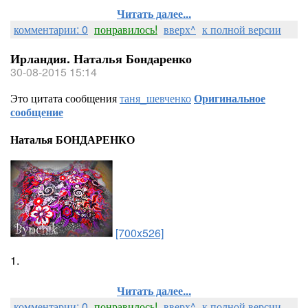
Читать далее...
комментарии: 0
понравилось!
вверх^
к полной версии
Ирландия. Наталья Бондаренко
30-08-2015 15:14
Это цитата сообщения
таня_шевченко
Оригинальное
сообщение
Наталья БОНДАРЕНКО
[700x526]
1.
Читать далее...
комментарии: 0
понравилось!
вверх^
к полной версии