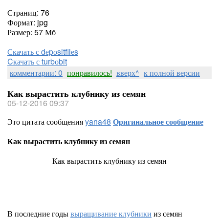
Страниц: 76
Формат: jpg
Размер: 57 Мб
Скачать с dеpоsitfilеs
Cкачать с turbоbit
комментарии: 0
понравилось!
вверх^
к полной версии
Как вырастить клубнику из семян
05-12-2016 09:37
Это цитата сообщения
yana48
Оригинальное сообщение
Как вырастить клубнику из семян
Как вырастить клубнику из семян
В последние годы
выращивание клубники
из семян