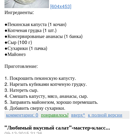
[604x453]
Ингредиенты:
●Пекинская капуста (1 кочан)
●Копченая грудка (1 шт.)
●Консервированые ананасы (1 банка)
●Сыр (100 г)
●Сухарики (1 пачка)
●Майонез
Приготовление:
1. Покрошить пекинскую капусту.
2. Нарезать кубиками копченую грудку.
3. Натереть сыр.
4. Смешать капусту, мясо, ананасы, сыр.
5. Заправить майонезом, хорошо перемешать.
6. Добавить сверху сухарики.
комментарии: 0
понравилось!
вверх^
к полной версии
"Любимый вкусный салат"-мастер-класс...
09-12-2015 21:36