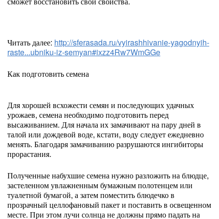
сможет восстановить свои свойства.
Читать далее:
http://sferasada.ru/vyirashhivanie-yagodnyih-
raste...ubniku-iz-semyan#ixzz4Rw7WmGGe
Как подготовить семена
Для хорошей всхожести семян и последующих удачных
урожаев, семена необходимо подготовить перед
высаживанием. Для начала их замачивают на пару дней в
талой или дождевой воде, кстати, воду следует ежедневно
менять. Благодаря замачиванию разрушаются ингибиторы
прорастания.
Полученные набухшие семена нужно разложить на блюдце,
застеленном увлажненным бумажным полотенцем или
туалетной бумагой, а затем поместить блюдечко в
прозрачный целлофановый пакет и поставить в освещенном
месте. При этом лучи солнца не должны прямо падать на