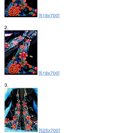
[518x700]
2.
[518x700]
3.
[525x700]