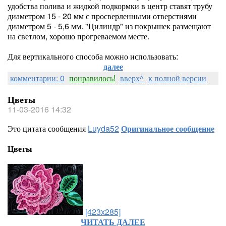
удобства полива и жидкой подкормки в центр ставят трубу
диаметром 15 - 20 мм с просверленными отверстиями
диаметром 5 - 5,6 мм. "Цилиндр" из покрышек размещают
на светлом, хорошо прогреваемом месте.
Для вертикального способа можно использовать:
далее
комментарии: 0
понравилось!
вверх^
к полной версии
Цветы
11-03-2016 14:32
Это цитата сообщения
Luyda52
Оригинальное сообщение
Цветы
[423x285]
ЧИТАТЬ ДАЛЕЕ