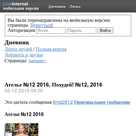
Live
Internet
Дневники
Личка
мобильная версия
Вы были перенаправлены на мобильную версию
страницы.
Вернуться!
Авторизация
Дневник
Лента друзей
/
Полная версия
Добавить в друзья
Страницы:
раньше»
Ателье №12 2016, Похудей! №12, 2016
05-12-2016 09:39
Это цитата сообщения
tima2812
Оригинальное сообщение
Ателье №12 2016