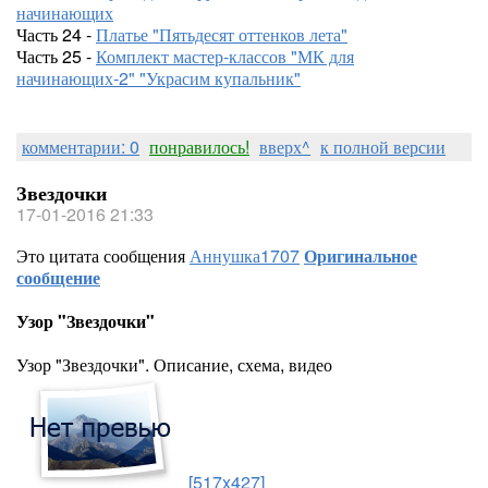
начинающих
Часть 24 -
Платье "Пятьдесят оттенков лета"
Часть 25 -
Комплект мастер-классов "МК для
начинающих-2" "Украсим купальник"
комментарии: 0
понравилось!
вверх^
к полной версии
Звездочки
17-01-2016 21:33
Это цитата сообщения
Аннушка1707
Оригинальное
сообщение
Узор "Звездочки"
Узор "Звездочки". Описание, схема, видео
[517x427]