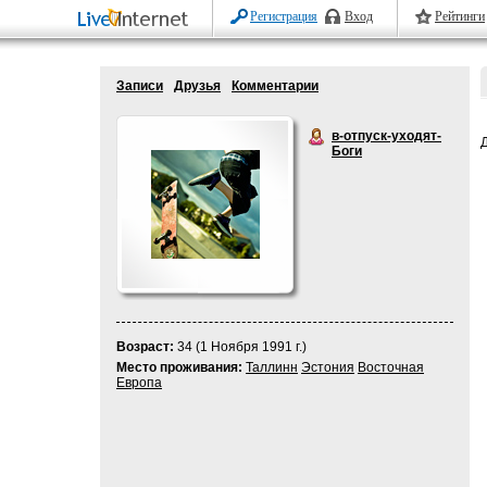
Регистрация
Вход
Рейтинги
Записи
Друзья
Комментарии
в-отпуск-уходят-
Боги
Возраст:
34 (1 Ноября 1991 г.)
Место проживания:
Таллинн
Эстония
Восточная
Европа