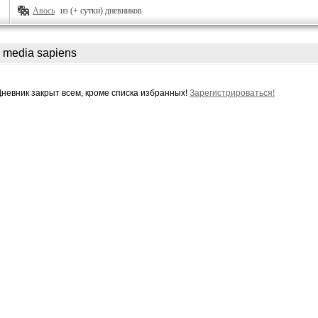
Авось
из (+ сутки) дневников
media sapiens
Дневник закрыт всем, кроме списка избранных!
Зарегистрироваться!