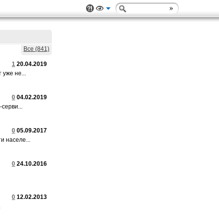
Все (841)
1
20.04.2019
уже не...
0
04.02.2019
серви...
0
05.09.2017
и населе...
0
24.10.2016
0
12.02.2013
.